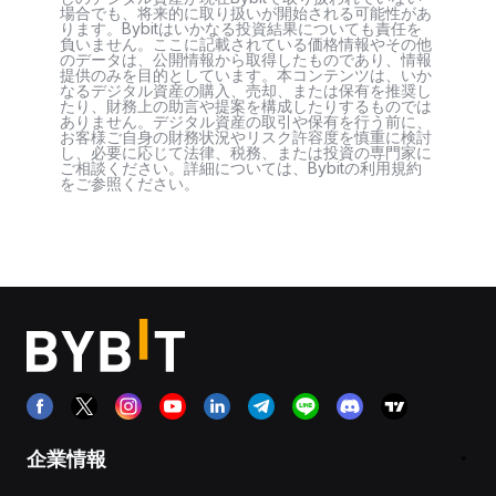
場合でも、将来的に取り扱いが開始される可能性があ
ります。Bybitはいかなる投資結果についても責任を
負いません。ここに記載されている価格情報やその他
のデータは、公開情報から取得したものであり、情報
提供のみを目的としています。本コンテンツは、いか
なるデジタル資産の購入、売却、または保有を推奨し
たり、財務上の助言や提案を構成したりするものでは
ありません。デジタル資産の取引や保有を行う前に、
お客様ご自身の財務状況やリスク許容度を慎重に検討
し、必要に応じて法律、税務、または投資の専門家に
ご相談ください。詳細については、Bybitの利用規約
をご参照ください。
企業情報