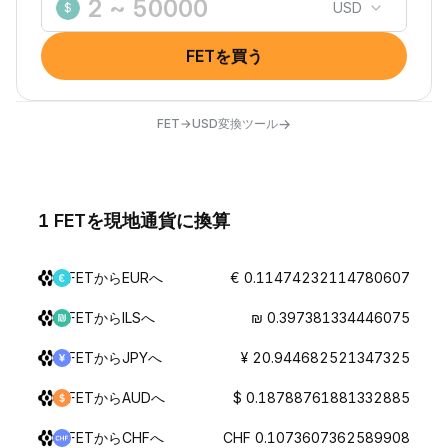
USD
$
FETを買う
→
FET→USD変換ツール
1 FETを現地通貨に換算
FETからEURへ
€ 0.11474232114780607
FETからILSへ
₪ 0.397381334446075
FETからJPYへ
¥ 20.944682521347325
FETからAUDへ
$ 0.18788761881332885
FETからCHFへ
CHF 0.1073607362589908