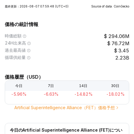
最終更新：2026-08-07 07:59:48
(UTC+0)
Source of data: CoinGecko
価格の統計情報
時価総額
294.06M
24H出来高
76.72M
過去最高値
3.45
循環供給量
2.23B
価格履歴（USD）
今日
7日
14日
30日
-5.96%
-6.63%
-14.82%
-18.02%
Artificial Superintelligence Alliance（FET）価格予想
今日のArtificial Superintelligence Alliance (FET)につい