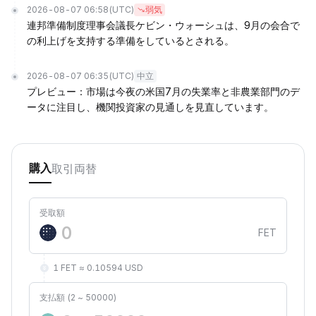
2026-08-07 06:58
(UTC)
弱気
連邦準備制度理事会議長ケビン・ウォーシュは、9月の会合で
の利上げを支持する準備をしているとされる。
2026-08-07 06:35
(UTC)
中立
プレビュー：市場は今夜の米国7月の失業率と非農業部門のデ
ータに注目し、機関投資家の見通しを見直しています。
取引
両替
購入
受取額
FET
1 FET ≈ 0.10594 USD
支払額 (2 ~ 50000)