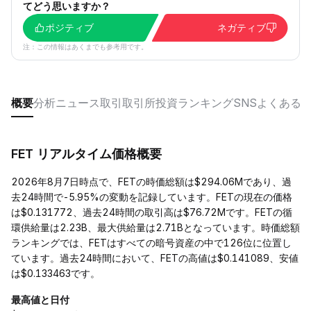
てどう思いますか？
ポジティブ
ネガティブ
注：この情報はあくまでも参考用です。
概要
分析
ニュース
取引
取引所
投資
ランキング
SNS
よくある
FET リアルタイム価格概要
2026年8月7日時点で、FETの時価総額は$294.06Mであり、過
去24時間で-5.95%の変動を記録しています。FETの現在の価格
は$0.131772、過去24時間の取引高は$76.72Mです。FETの循
環供給量は2.23B、最大供給量は2.71Bとなっています。時価総額
ランキングでは、FETはすべての暗号資産の中で126位に位置し
ています。過去24時間において、FETの高値は$0.141089、安値
は$0.133463です。
最高値と日付