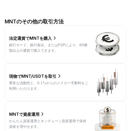
MNTのその他の取引方法
法定通貨でMNTを購入
銀行カード、銀行振込、またはP2Pにより、60種
類以上の通貨で購入できます。
現物でMNT/USDTを取引
豊富な流動性と、0.1%からのメイカー手数料をご
利用いただけます。
MNTで資産運用
かんたん資産運用とオンチェーン資産運用で保有
資産を増やせます。