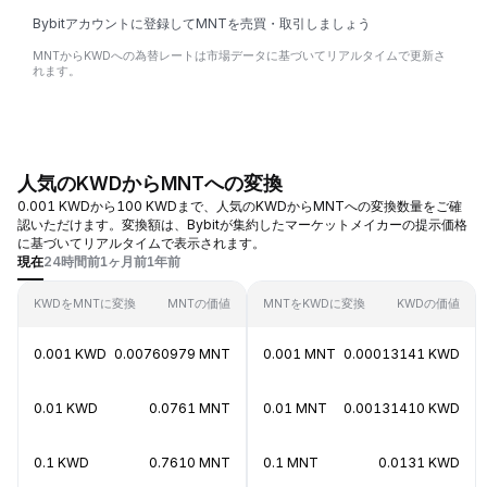
Bybitアカウントに登録してMNTを売買・取引しましょう
MNTからKWDへの為替レートは市場データに基づいてリアルタイムで更新さ
れます。
人気のKWDからMNTへの変換
0.001 KWDから100 KWDまで、人気のKWDからMNTへの変換数量をご確
認いただけます。変換額は、Bybitが集約したマーケットメイカーの提示価格
に基づいてリアルタイムで表示されます。
現在
24時間前
1ヶ月前
1年前
KWDをMNTに変換
MNTの価値
MNTをKWDに変換
KWDの価値
0.001 KWD
0.00760979 MNT
0.001 MNT
0.00013141 KWD
0.01 KWD
0.0761 MNT
0.01 MNT
0.00131410 KWD
0.1 KWD
0.7610 MNT
0.1 MNT
0.0131 KWD