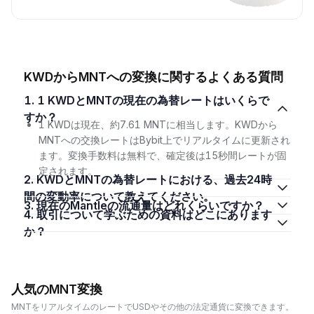
KWDからMNTへの変換に関するよくある質問
1. 1 KWDとMNTの現在の為替レートはいくらで
すか？
1 KWDは現在、約7.61 MNTに相当します。KWDから
MNTへの交換レートはBybit上でリアルタイムに更新され
ます。変換手数料は無料で、確定後は15秒間レートが固
定されます。
2. KWDとMNTの為替レートにおける、過去24時
間の変動率について教えてください。
3. 現在のMantleの流通量はどれくらいですか？
4. 取引について学ぶための資料はどこにあります
か？
人気のMNT変換
MNTをリアルタイムのレートでUSDやその他の法定通貨に変換できます。