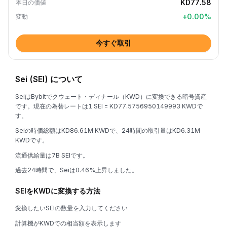
KD77.58
本日の価値
+
0.00
%
変動
今すぐ取引
Sei (SEI) について
SeiはBybitでクウェート・ディナール（KWD）に変換できる暗号資産
です。現在の為替レートは1 SEI = KD77.5756950149993 KWDで
す。
Seiの時価総額はKD86.61M KWDで、24時間の取引量はKD6.31M
KWDです。
流通供給量は7B SEIです。
過去24時間で、Seiは0.46%上昇しました。
SEIをKWDに変換する方法
変換したいSEIの数量を入力してください
計算機がKWDでの相当額を表示します