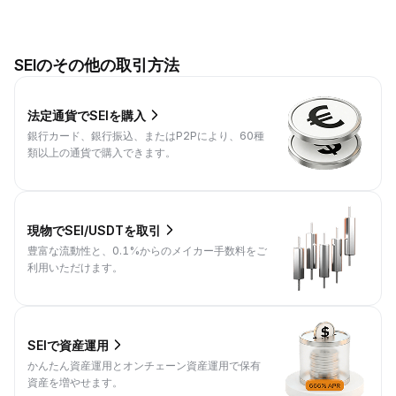
SEIのその他の取引方法
法定通貨でSEIを購入
銀行カード、銀行振込、またはP2Pにより、60種
類以上の通貨で購入できます。
現物でSEI/USDTを取引
豊富な流動性と、0.1%からのメイカー手数料をご
利用いただけます。
SEIで資産運用
かんたん資産運用とオンチェーン資産運用で保有
資産を増やせます。