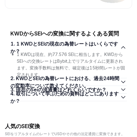
KWDからSEIへの変換に関するよくある質問
1. 1 KWDとSEIの現在の為替レートはいくらです
か？
1 KWDは現在、約77.576 SEIに相当します。KWDから
SEIへの交換レートはBybit上でリアルタイムに更新され
ます。変換手数料は無料で、確定後は15秒間レートが固
定されます。
2. KWDとSEIの為替レートにおける、過去24時間
の変動率について教えてください。
3. 現在のSeiの流通量はどれくらいですか？
4. 取引について学ぶための資料はどこにあります
か？
人気のSEI変換
SEIをリアルタイムのレートでUSDやその他の法定通貨に変換できます。