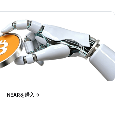
ま
NEARを購入