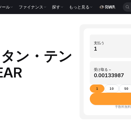
ツール
ファイナンス
探す
もっと見る
支払う
スタン・テン
EAR
受け取る ~
1
10
50
手数料無料