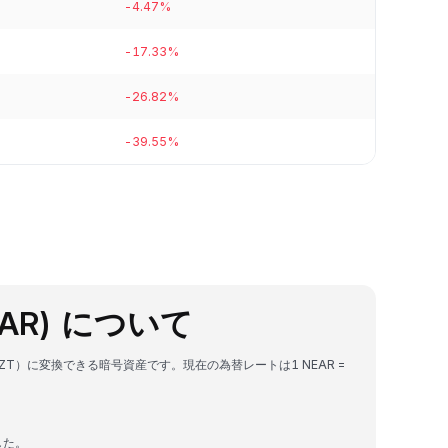
-4.47%
-17.33%
-26.82%
-39.55%
(NEAR) について
ゲ（KZT）に変換できる暗号資産です。現在の為替レートは1 NEAR =
した。