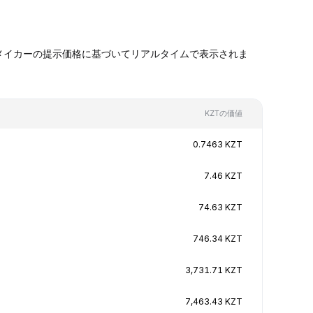
ケットメイカーの提示価格に基づいてリアルタイムで表示されま
KZTの価値
0.7463 KZT
7.46 KZT
74.63 KZT
746.34 KZT
3,731.71 KZT
7,463.43 KZT