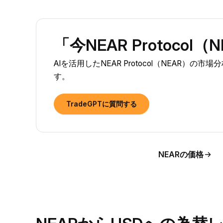
「今NEAR Protoc
AIを活用したNEAR Protocol（NEAR）
す。
TradeGPTに質問する
NEARの価格