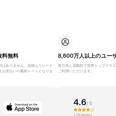
数料無料
8,600万人以上のユー
料はありません。見積もりレート
取引高と流動性で世界トップクラス
まお支払いの最終レートとなりま
ご利用いただけます。
4.6
/ 5
1.4M Reviews