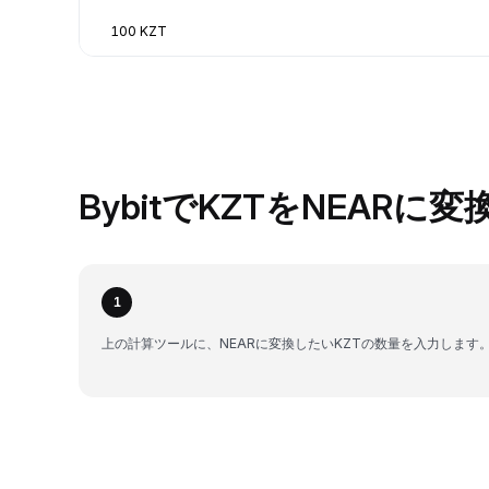
100 KZT
BybitでKZTをNEARに
1
上の計算ツールに、NEARに変換したいKZTの数量を入力します