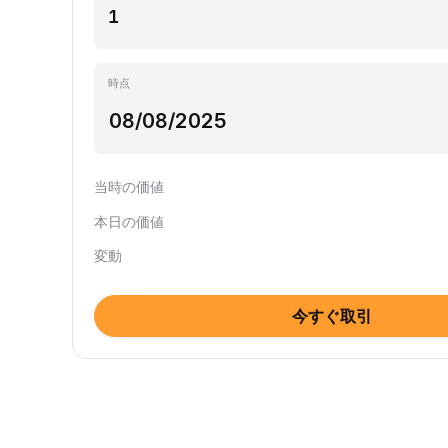
時点
当時の価値
本日の価値
変動
今すぐ取引