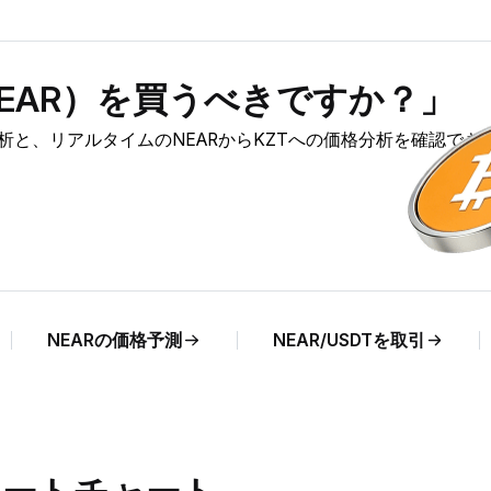
ol（NEAR）を買うべきですか？」
の市場分析と、リアルタイムのNEARからKZTへの価格分析を確認でき
NEARの価格予測
NEAR/USDTを取引