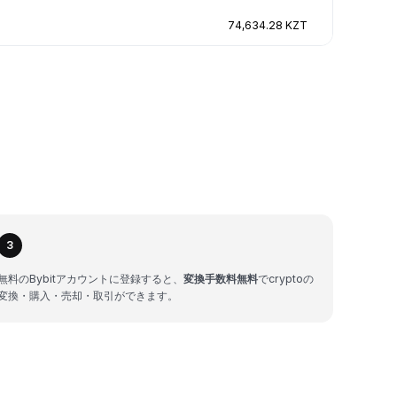
74,634.28 KZT
3
無料のBybitアカウントに登録すると、
変換手数料無料
でcryptoの
変換・購入・売却・取引ができます。