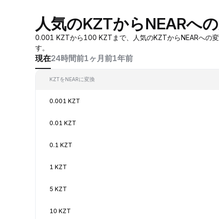
人気のKZTからNEARへ
0.001 KZTから100 KZTまで、人気のKZTからN
す。
現在
24時間前
1ヶ月前
1年前
KZTをNEARに変換
0.001 KZT
0.01 KZT
0.1 KZT
1 KZT
5 KZT
10 KZT