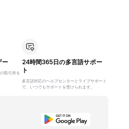
ザー
24時間365日の多言語サポー
ト
の取引所を
多言語対応のヘルプセンターとライブサポート
で、いつでもサポートを受けられます。