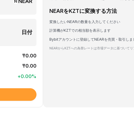
NEAR
NEARをKZTに変換する方法
変換したいNEARの数量を入力してください
計算機がKZTでの相当額を表示します
日付
Bybitアカウントに登録してNEARを売買・取引し
NEARからKZTへの為替レートは市場データに基づいて
₸0.00
₸0.00
+
0.00
%