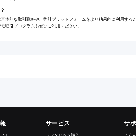
？
ーでは基本的な取引戦略や、弊社プラットフォームをより効果的に利用す
tデモ取引プログラムもぜひご利用ください。
報
サービス
サポ
ついて
ワンクリック購入
よく