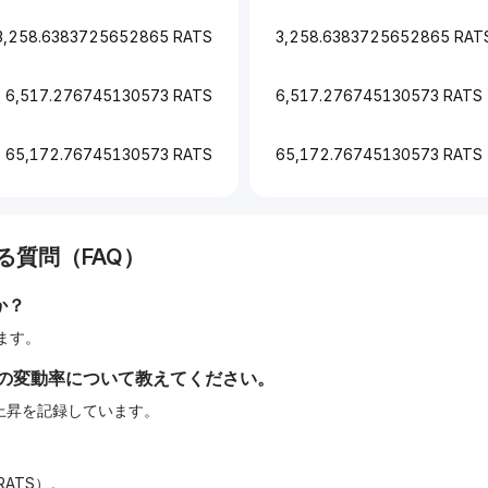
3,258.6383725652865 RATS
3,258.6383725652865 RAT
6,517.276745130573 RATS
6,517.276745130573 RATS
65,172.76745130573 RATS
65,172.76745130573 RATS
る質問（FAQ）
か？
します。
間の変動率について教えてください。
%の上昇を記録しています。
RATS）。