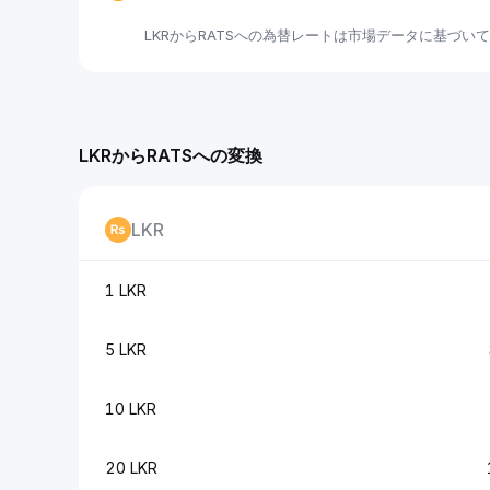
LKRからRATSへの為替レートは市場データに基づい
LKRからRATSへの変換
LKR
1 LKR
5 LKR
10 LKR
20 LKR