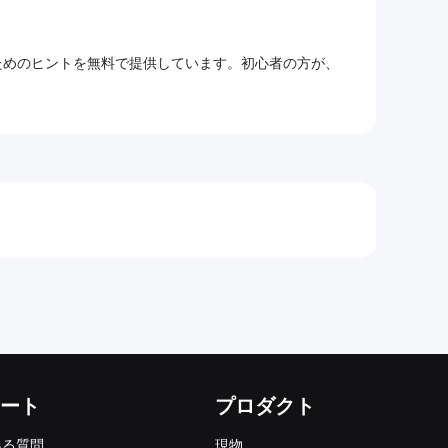
るためのヒントを無料で提供しています。初心者の方が、
ート
プロダクト
ある質問
現物