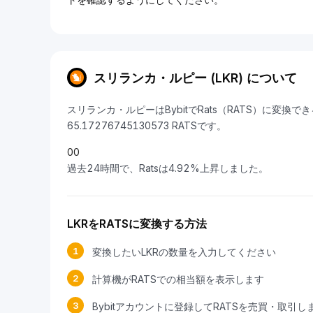
スリランカ・ルピー (LKR) について
スリランカ・ルピーはBybitでRats（RATS）に変換で
65.17276745130573 RATSです。
0
0
過去24時間で、Ratsは4.92%上昇しました。
LKRをRATSに変換する方法
1
変換したいLKRの数量を入力してください
2
計算機がRATSでの相当額を表示します
3
Bybitアカウントに登録してRATSを売買・取引し