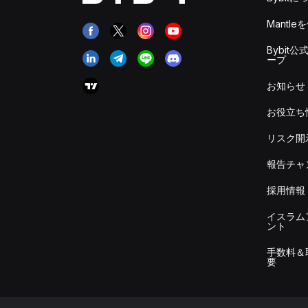
Mantle
Bybit公
ープ
お知らせ
お役立ち
リスク開
報告チャ
採用情報
イスラム
ント
手数料＆
要