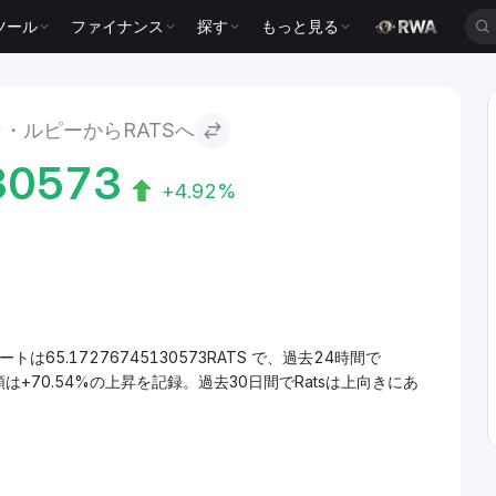
ツール
ファイナンス
探す
もっと見る
・ルピーからRATSへ
30573
+4.92%
トは65.17276745130573RATS で、過去24時間で
額は+70.54%の上昇を記録。過去30日間でRatsは上向きにあ