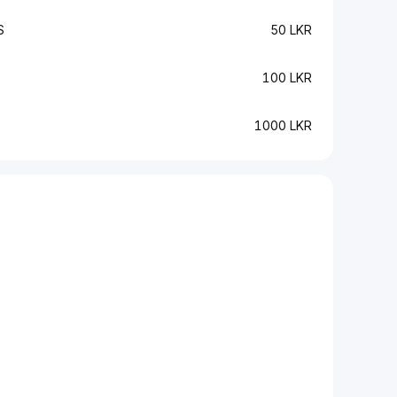
S
50 LKR
100 LKR
1000 LKR