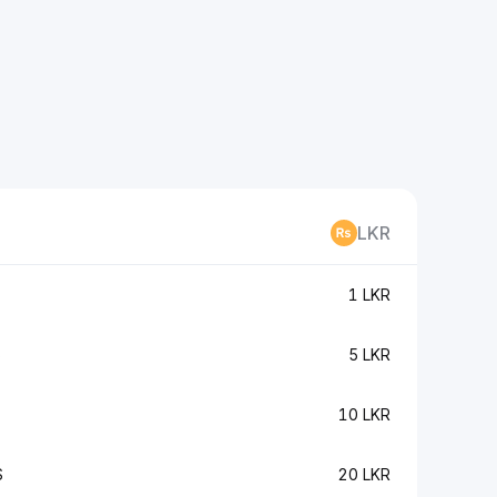
LKR
1 LKR
S
5 LKR
10 LKR
S
20 LKR