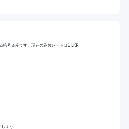
きる暗号資産です。現在の為替レートは1 LKR =
ましょう