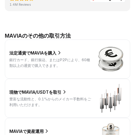
1.4M Reviews
MAVIAのその他の取引方法
法定通貨でMAVIAを購入
銀行カード、銀行振込、またはP2Pにより、60種
類以上の通貨で購入できます。
現物でMAVIA/USDTを取引
豊富な流動性と、0.1%からのメイカー手数料をご
利用いただけます。
MAVIAで資産運用