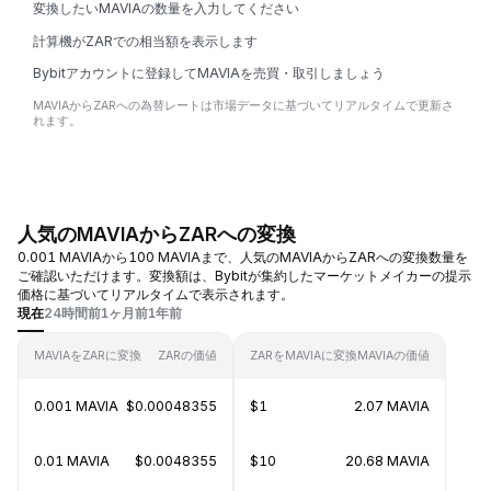
変換したいMAVIAの数量を入力してください
計算機がZARでの相当額を表示します
Bybitアカウントに登録してMAVIAを売買・取引しましょう
MAVIAからZARへの為替レートは市場データに基づいてリアルタイムで更新さ
れます。
人気のMAVIAからZARへの変換
0.001 MAVIAから100 MAVIAまで、人気のMAVIAからZARへの変換数量を
ご確認いただけます。変換額は、Bybitが集約したマーケットメイカーの提示
価格に基づいてリアルタイムで表示されます。
現在
24時間前
1ヶ月前
1年前
MAVIAをZARに変換
ZARの価値
ZARをMAVIAに変換
MAVIAの価値
0.001 MAVIA
$0.00048355
$1
2.07 MAVIA
0.01 MAVIA
$0.0048355
$10
20.68 MAVIA