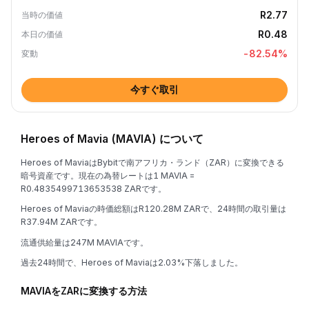
R2.77
当時の価値
R0.48
本日の価値
-82.54
%
変動
今すぐ取引
Heroes of Mavia (MAVIA) について
Heroes of MaviaはBybitで南アフリカ・ランド（ZAR）に変換できる
暗号資産です。現在の為替レートは1 MAVIA =
R0.4835499713653538 ZARです。
Heroes of Maviaの時価総額はR120.28M ZARで、24時間の取引量は
R37.94M ZARです。
流通供給量は247M MAVIAです。
過去24時間で、Heroes of Maviaは2.03%下落しました。
MAVIAをZARに変換する方法