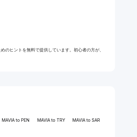
るためのヒントを無料で提供しています。初心者の方が、
MAVIA to PEN
MAVIA to TRY
MAVIA to SAR