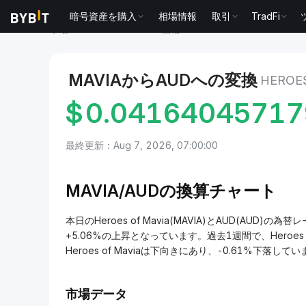
暗号資産を購入
相場情報
取引
TradFi
市場
Heroes of Mavia 価格 MAVIA
Heroes of Mavia
MAVIAからAUDへの変換
HEROE
$
0.0416404571
最終更新：Aug 7, 2026, 07:00:00
MAVIA/AUDの換算チャート
本日のHeroes of Mavia(MAVIA)とAUD(AUD)の為
+5.06%の上昇となっています。過去1週間で、Heroes 
Heroes of Maviaは下向きにあり、-0.61%下落して
市場データ