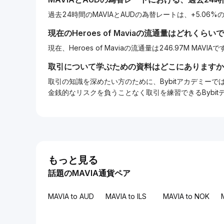
過去24時間のMAVIAとAUDの為替レートは、+5.06
現在の
Heroes of Mavia
の流通量はどれくらいで
現在、Heroes of Maviaの流通量は246.97M MAVIA
取引について学ぶための資料はどこにありますか
取引の知識を深めたい方のために、Bybitアカデミ
金銭的なリスクを負うことなく取引を練習できるBybi
もっと見る
話題のMAVIA通貨ペア
MAVIA to AUD
MAVIA to ILS
MAVIA to NOK