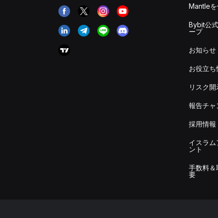
Mantle
Bybit公
ープ
お知らせ
お役立ち
リスク開
報告チャ
採用情報
イスラム
ント
手数料＆
要