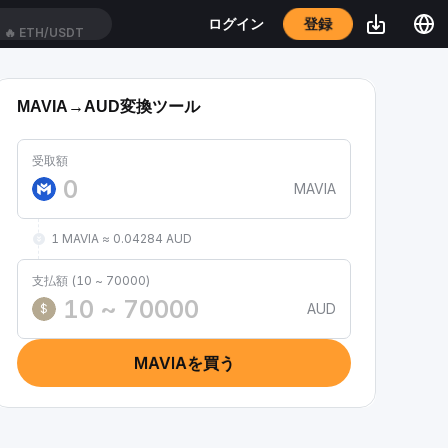
登録
ログイン
🔥
ETH/USDT
MAVIA→AUD変換ツール
受取額
MAVIA
1 MAVIA ≈ 0.04284 AUD
支払額 (10 ~ 70000)
AUD
$
MAVIAを買う