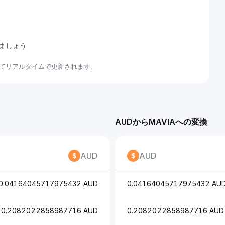
しましょう
いてリアルタイムで更新されます。
AUDからMAVIAへの変換
AUD
AUD
0.04164045717975432 AUD
0.04164045717975432 AU
0.2082022858987716 AUD
0.2082022858987716 AUD