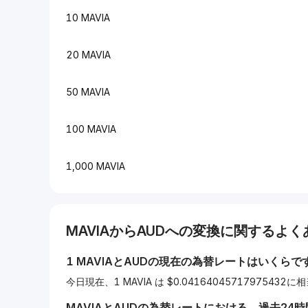
10 MAVIA
20 MAVIA
50 MAVIA
100 MAVIA
1,000 MAVIA
MAVIA
から
AUD
への変換に関するよくあ
1
MAVIA
と
AUD
の現在の為替レートはいくらで
今日現在、1 MAVIA は $0.04164045717975432
MAVIA
と
AUD
の為替レートにおける、過去24