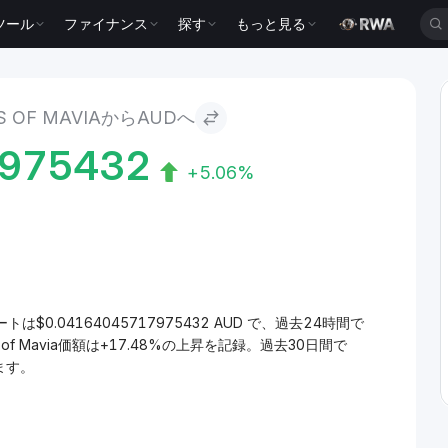
ツール
ファイナンス
探す
もっと見る
 to AUD
S OF MAVIAからAUDへ
7975432
+5.06%
替レートは$0.04164045717975432 AUD で、過去24時間で
of Mavia価額は+17.48%の上昇を記録。過去30日間で
います。