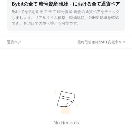
Bybitの全て 暗号資産 現物 - における全て通貨ペア
Bybitでを含む0 全て 全て 暗号資産 現物の通貨ペアをチェック
しましょう。リアルタイム価格、時価総額、24H変動率を確認
でき、各項目での並べ替えも可能です。
通貨ペア
最終取引価格/24H 変化率%
No Records