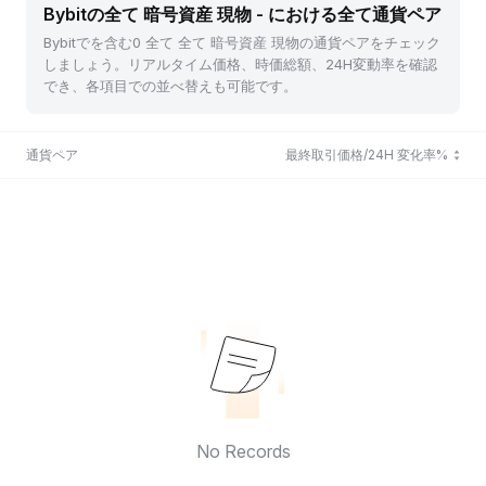
Bybitの全て 暗号資産 現物 - における全て通貨ペア
Bybitでを含む0 全て 全て 暗号資産 現物の通貨ペアをチェック
しましょう。リアルタイム価格、時価総額、24H変動率を確認
でき、各項目での並べ替えも可能です。
通貨ペア
最終取引価格/24H 変化率%
No Records