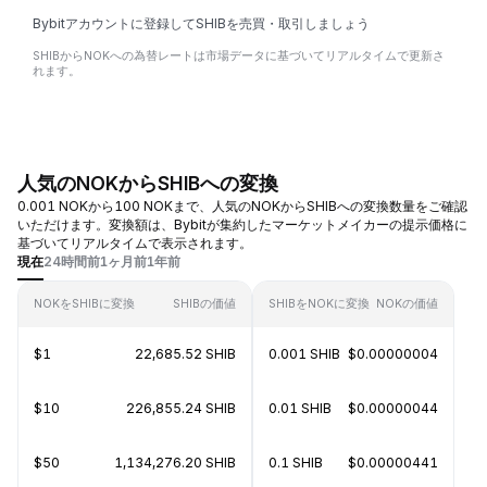
Bybitアカウントに登録してSHIBを売買・取引しましょう
SHIBからNOKへの為替レートは市場データに基づいてリアルタイムで更新さ
れます。
人気のNOKからSHIBへの変換
0.001 NOKから100 NOKまで、人気のNOKからSHIBへの変換数量をご確認
いただけます。変換額は、Bybitが集約したマーケットメイカーの提示価格に
基づいてリアルタイムで表示されます。
現在
24時間前
1ヶ月前
1年前
NOKをSHIBに変換
SHIBの価値
SHIBをNOKに変換
NOKの価値
$1
22,685.52 SHIB
0.001 SHIB
$0.00000004
$10
226,855.24 SHIB
0.01 SHIB
$0.00000044
$50
1,134,276.20 SHIB
0.1 SHIB
$0.00000441