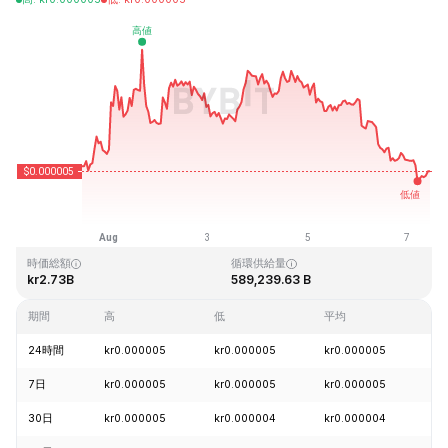
最終更新日時：2026-08-07、10:40 GMT+0
過去最高値
過去最低値
kr0.000086
kr0.000000
時価総額
循環供給量
kr2.73B
589,239.63 B
期間
高
低
平均
変
24時間
kr0.000005
kr0.000005
kr0.000005
-
7日
kr0.000005
kr0.000005
kr0.000005
-
30日
kr0.000005
kr0.000004
kr0.000004
+