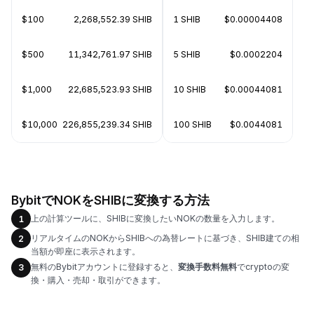
$100
2,268,552.39 SHIB
1 SHIB
$0.00004408
$500
11,342,761.97 SHIB
5 SHIB
$0.0002204
$1,000
22,685,523.93 SHIB
10 SHIB
$0.00044081
$10,000
226,855,239.34 SHIB
100 SHIB
$0.0044081
BybitでNOKをSHIBに変換する方法
上の計算ツールに、SHIBに変換したいNOKの数量を入力します。
1
リアルタイムのNOKからSHIBへの為替レートに基づき、SHIB建ての相
2
当額が即座に表示されます。
無料のBybitアカウントに登録すると、
変換手数料無料
でcryptoの変
3
換・購入・売却・取引ができます。