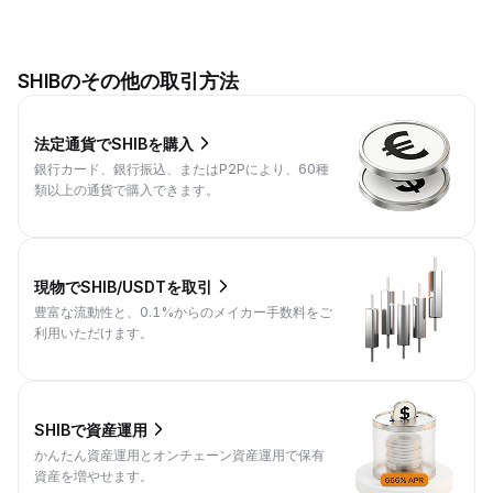
SHIBのその他の取引方法
法定通貨でSHIBを購入
銀行カード、銀行振込、またはP2Pにより、60種
類以上の通貨で購入できます。
現物でSHIB/USDTを取引
豊富な流動性と、0.1%からのメイカー手数料をご
利用いただけます。
SHIBで資産運用
かんたん資産運用とオンチェーン資産運用で保有
資産を増やせます。