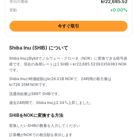
kr22,685.52
本日の価値
+
0.00
%
変動
今すぐ取引
Shiba Inu (SHIB) について
Shiba InuはBybitでノルウェー・クローネ（NOK）に変換できる暗号資
産です。現在の為替レートは1 SHIB = kr22,685.52393359383 NOK
です。
Shiba Inuの時価総額はkr26.01B NOKで、24時間の取引量は
kr726.35M NOKです。
流通供給量は589T SHIBです。
過去24時間で、Shiba Inuは2.34%上昇しました。
SHIBをNOKに変換する方法
変換したいSHIBの数量を入力してください
計算機がNOKでの相当額を表示します