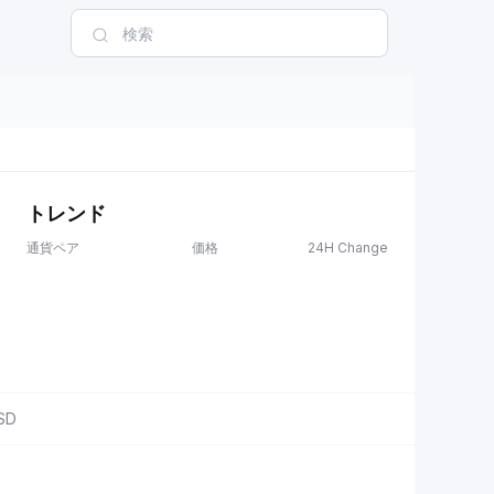
トレンド
通貨ペア
価格
24H Change
SD