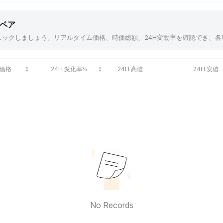
貨ペア
アをチェックしましょう。リアルタイム価格、時価総額、24H変動率を確認でき
価格
24H 変化率%
24H 高値
24H 安値
No Records