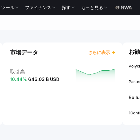
ツール
ファイナンス
探す
もっと見る
お勧
市場データ
さらに表示
Polych
取引高
10.44
%
646.03 B USD
Panter
Roll