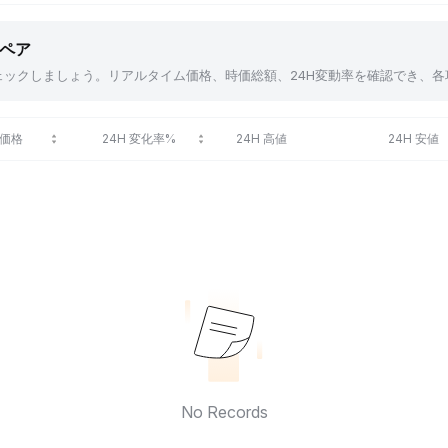
貨ペア
アをチェックしましょう。リアルタイム価格、時価総額、24H変動率を確認でき
価格
24H 変化率%
24H 高値
24H 安値
No Records