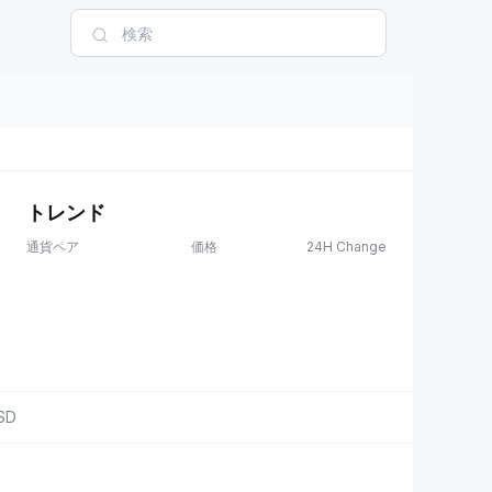
トレンド
通貨ペア
価格
24H Change
SD