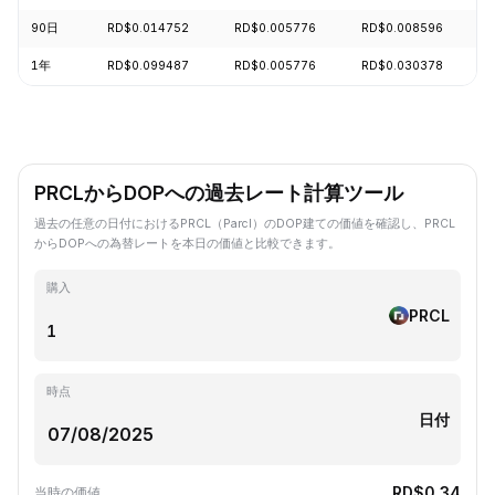
90日
RD$0.014752
RD$0.005776
RD$0.008596
1年
RD$0.099487
RD$0.005776
RD$0.030378
PRCLからDOPへの過去レート計算ツール
過去の任意の日付におけるPRCL（Parcl）のDOP建ての価値を確認し、PRCL
からDOPへの為替レートを本日の価値と比較できます。
購入
PRCL
時点
日付
RD$0.34
当時の価値