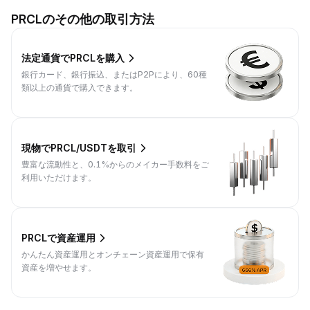
PRCLのその他の取引方法
法定通貨でPRCLを購入
銀行カード、銀行振込、またはP2Pにより、60種
類以上の通貨で購入できます。
現物でPRCL/USDTを取引
豊富な流動性と、0.1%からのメイカー手数料をご
利用いただけます。
PRCLで資産運用
かんたん資産運用とオンチェーン資産運用で保有
資産を増やせます。