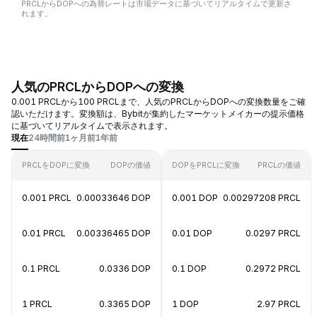
PRCLからDOPへの為替レートは市場データに基づいてリアルタイムで更新さ
れます。
人気のPRCLからDOPへの変換
0.001 PRCLから100 PRCLまで、人気のPRCLからDOPへの変換数量をご確
認いただけます。変換額は、Bybitが集約したマーケットメイカーの提示価格
に基づいてリアルタイムで表示されます。
現在
24時間前
1ヶ月前
1年前
PRCLをDOPに変換
DOPの価値
DOPをPRCLに変換
PRCLの価値
0.001 PRCL
0.00033646 DOP
0.001 DOP
0.00297208 PRCL
0.01 PRCL
0.00336465 DOP
0.01 DOP
0.0297 PRCL
0.1 PRCL
0.0336 DOP
0.1 DOP
0.2972 PRCL
1 PRCL
0.3365 DOP
1 DOP
2.97 PRCL