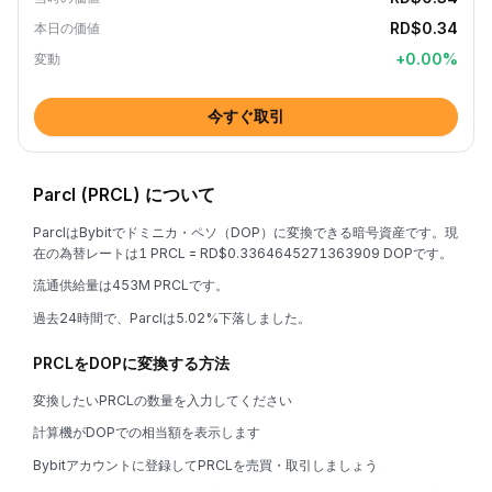
RD$0.34
本日の価値
+
0.00
%
変動
今すぐ取引
Parcl (PRCL) について
ParclはBybitでドミニカ・ペソ（DOP）に変換できる暗号資産です。現
在の為替レートは1 PRCL = RD$0.3364645271363909 DOPです。
流通供給量は453M PRCLです。
過去24時間で、Parclは5.02%下落しました。
PRCLをDOPに変換する方法
変換したいPRCLの数量を入力してください
計算機がDOPでの相当額を表示します
Bybitアカウントに登録してPRCLを売買・取引しましょう