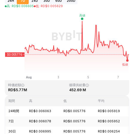
24H
7D
14D
30D
60D
200D
高
:
RD$
0.006605
低
:
RD$
0.005629
最終更新日時：2026-08-07、16:09 GMT+0
過去最高値
過去最低値
RD$0.736957
RD$0.005587
時価総額
循環供給量
RD$5.77M
452.69 M
期間
高
低
平均
24時間
RD$0.006063
RD$0.005776
RD$0.005919
7日
RD$0.006078
RD$0.005776
RD$0.005952
30日
RD$0.006995
RD$0.005776
RD$0.006254