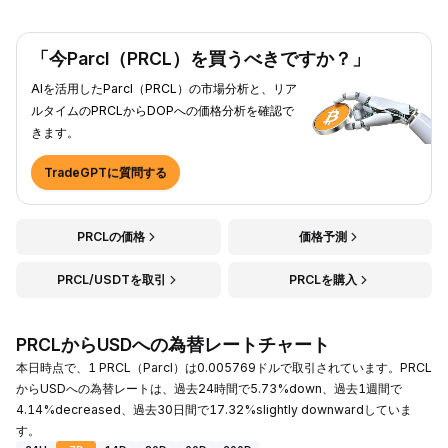
「今Parcl（PRCL）を買うべきですか？」
AIを活用したParcl（PRCL）の市場分析と、リア
ルタイムのPRCLからDOPへの価格分析を確認で
きます。
TradeGPTに質問する
PRCLの価格
価格予測
PRCL/USDTを取引
PRCLを購入
PRCLからUSDへの為替レートチャート
本日時点で、1 PRCL（Parcl）は0.005769ドルで取引されています。PRCL
からUSDへの為替レートは、過去24時間で5.73%down、過去1週間で
4.14%decreased、過去30日間で17.32%slightly downwardしていま
す。