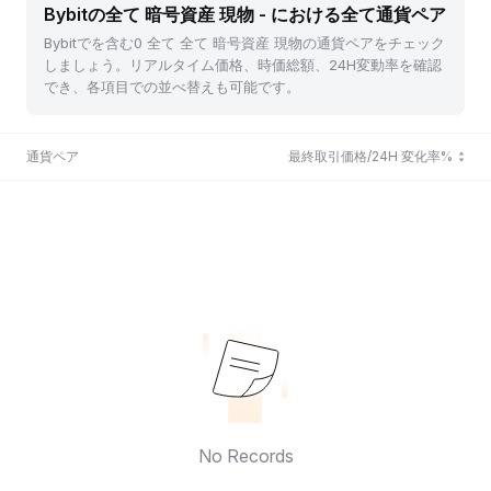
Bybitの全て 暗号資産 現物 - における全て通貨ペア
Bybitでを含む0 全て 全て 暗号資産 現物の通貨ペアをチェック
しましょう。リアルタイム価格、時価総額、24H変動率を確認
でき、各項目での並べ替えも可能です。
通貨ペア
最終取引価格/24H 変化率%
No Records