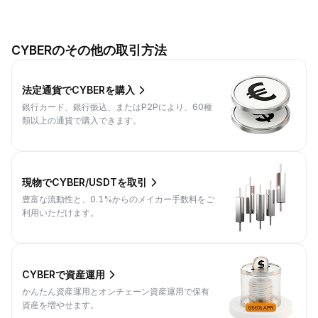
CYBERのその他の取引方法
法定通貨でCYBERを購入
銀行カード、銀行振込、またはP2Pにより、60種
類以上の通貨で購入できます。
現物でCYBER/USDTを取引
豊富な流動性と、0.1%からのメイカー手数料をご
利用いただけます。
CYBERで資産運用
かんたん資産運用とオンチェーン資産運用で保有
資産を増やせます。