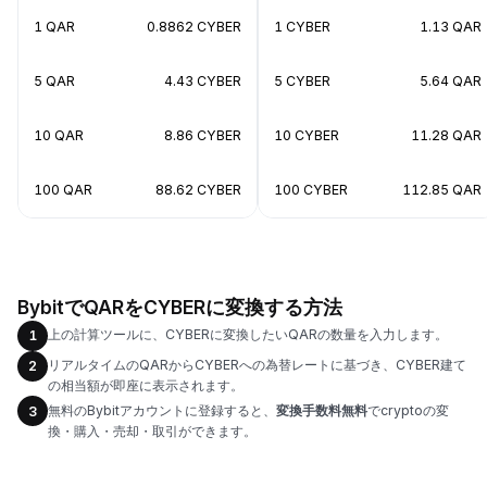
1 QAR
0.8862 CYBER
1 CYBER
1.13 QAR
5 QAR
4.43 CYBER
5 CYBER
5.64 QAR
10 QAR
8.86 CYBER
10 CYBER
11.28 QAR
100 QAR
88.62 CYBER
100 CYBER
112.85 QAR
BybitでQARをCYBERに変換する方法
上の計算ツールに、CYBERに変換したいQARの数量を入力します。
1
リアルタイムのQARからCYBERへの為替レートに基づき、CYBER建て
2
の相当額が即座に表示されます。
無料のBybitアカウントに登録すると、
変換手数料無料
でcryptoの変
3
換・購入・売却・取引ができます。