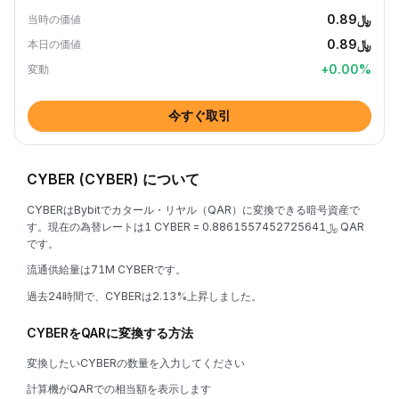
﷼0.89
当時の価値
﷼0.89
本日の価値
+
0.00
%
変動
今すぐ取引
CYBER (CYBER) について
CYBERはBybitでカタール・リヤル（QAR）に変換できる暗号資産で
す。現在の為替レートは1 CYBER = ﷼0.8861557452725641 QAR
です。
流通供給量は71M CYBERです。
過去24時間で、CYBERは2.13%上昇しました。
CYBERをQARに変換する方法
変換したいCYBERの数量を入力してください
計算機がQARでの相当額を表示します