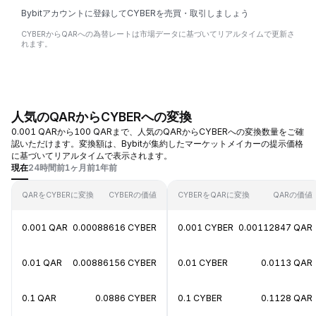
Bybitアカウントに登録してCYBERを売買・取引しましょう
CYBERからQARへの為替レートは市場データに基づいてリアルタイムで更新さ
れます。
人気のQARからCYBERへの変換
0.001 QARから100 QARまで、人気のQARからCYBERへの変換数量をご確
認いただけます。変換額は、Bybitが集約したマーケットメイカーの提示価格
に基づいてリアルタイムで表示されます。
現在
24時間前
1ヶ月前
1年前
QARをCYBERに変換
CYBERの価値
CYBERをQARに変換
QARの価値
0.001 QAR
0.00088616 CYBER
0.001 CYBER
0.00112847 QAR
0.01 QAR
0.00886156 CYBER
0.01 CYBER
0.0113 QAR
0.1 QAR
0.0886 CYBER
0.1 CYBER
0.1128 QAR