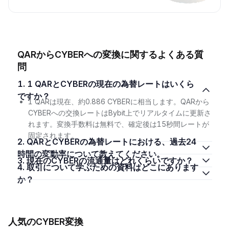
QARからCYBERへの変換に関するよくある質
問
1. 1 QARとCYBERの現在の為替レートはいくら
ですか？
1 QARは現在、約0.886 CYBERに相当します。QARから
CYBERへの交換レートはBybit上でリアルタイムに更新さ
れます。変換手数料は無料で、確定後は15秒間レートが
固定されます。
2. QARとCYBERの為替レートにおける、過去24
時間の変動率について教えてください。
3. 現在のCYBERの流通量はどれくらいですか？
4. 取引について学ぶための資料はどこにあります
か？
人気のCYBER変換