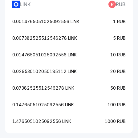
LINK
RUB
0.0014765051025092556 LINK
1 RUB
0.007382525512546278 LINK
5 RUB
0.014765051025092556 LINK
10 RUB
0.029530102050185112 LINK
20 RUB
0.07382525512546278 LINK
50 RUB
0.14765051025092556 LINK
100 RUB
1.4765051025092556 LINK
1000 RUB