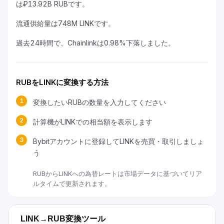
は₽13.92B RUBです。
流通供給量は748M LINKです。
過去24時間で、Chainlinkは0.98%下落しました。
RUBをLINKに変換する方法
1
変換したいRUBの数量を入力してください
2
計算機がLINKでの相当額を表示します
3
Bybitアカウントに登録してLINKを売買・取引しましょ
う
RUBからLINKへの為替レートは市場データに基づいてリア
ルタイムで更新されます。
LINK→RUB変換ツール