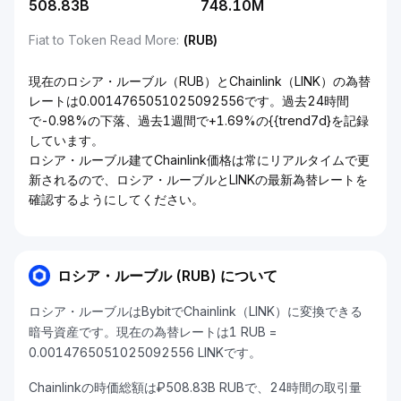
508.83B
748.10M
Fiat to Token Read More
:
(RUB)
現在のロシア・ルーブル（RUB）とChainlink（LINK）の為替
レートは0.0014765051025092556です。過去24時間
で-0.98%の下落、過去1週間で+1.69%の{{trend7d}を記録
しています。
ロシア・ルーブル建てChainlink価格は常にリアルタイムで更
新されるので、ロシア・ルーブルとLINKの最新為替レートを
確認するようにしてください。
ロシア・ルーブル (RUB) について
ロシア・ルーブルはBybitでChainlink（LINK）に変換できる
暗号資産です。現在の為替レートは1 RUB =
0.0014765051025092556 LINKです。
Chainlinkの時価総額は₽508.83B RUBで、24時間の取引量