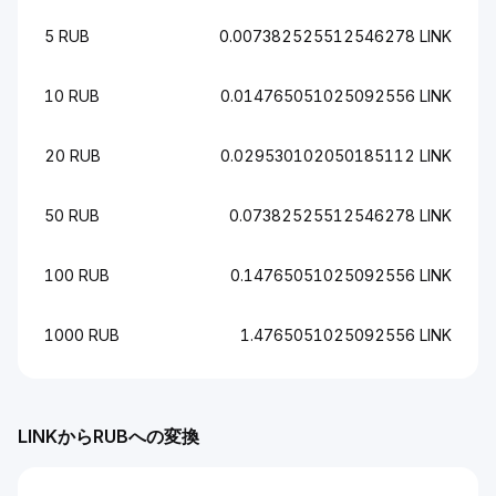
5 RUB
0.007382525512546278 LINK
10 RUB
0.014765051025092556 LINK
20 RUB
0.029530102050185112 LINK
50 RUB
0.07382525512546278 LINK
100 RUB
0.14765051025092556 LINK
1000 RUB
1.4765051025092556 LINK
LINKからRUBへの変換