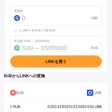
受取額
LINK
1 LINK ≈ 629.81738 RUB
支払額 (500 ~ 3500000)
RUB
₽
LINKを買う
RUBからLINKへの変換
RUB
LINK
1 RUB
0.0014765051025092556 LINK