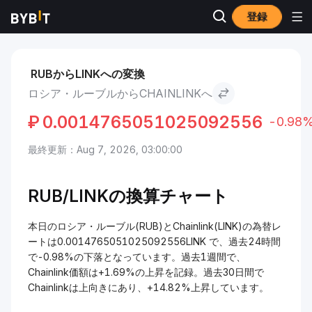
登録
市場
Chainlink 価格 LINK
ロシア・ルーブル to Chainlink
RUBからLINKへの変換
ロシア・ルーブルからCHAINLINKへ
₽
0.0014765051025092556
-0.98
最終更新：Aug 7, 2026, 03:00:00
RUB/
LINKの換算チャート
本日のロシア・ルーブル(RUB)とChainlink(LINK)の為替レ
ートは0.0014765051025092556LINK で、過去24時間
で-0.98%の下落となっています。過去1週間で、
Chainlink価額は+1.69%の上昇を記録。過去30日間で
Chainlinkは上向きにあり、+14.82%上昇しています。