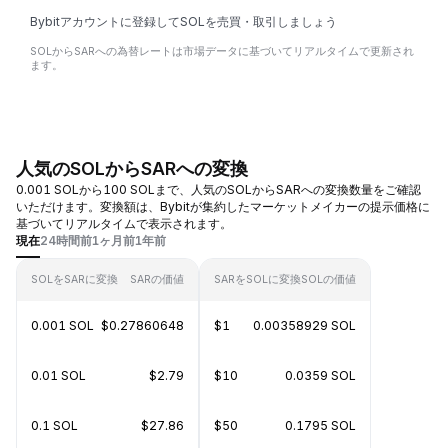
Bybitアカウントに登録してSOLを売買・取引しましょう
SOLからSARへの為替レートは市場データに基づいてリアルタイムで更新され
ます。
人気のSOLからSARへの変換
0.001 SOLから100 SOLまで、人気のSOLからSARへの変換数量をご確認
いただけます。変換額は、Bybitが集約したマーケットメイカーの提示価格に
基づいてリアルタイムで表示されます。
現在
24時間前
1ヶ月前
1年前
SOLをSARに変換
SARの価値
SARをSOLに変換
SOLの価値
0.001 SOL
$0.27860648
$1
0.00358929 SOL
0.01 SOL
$2.79
$10
0.0359 SOL
0.1 SOL
$27.86
$50
0.1795 SOL