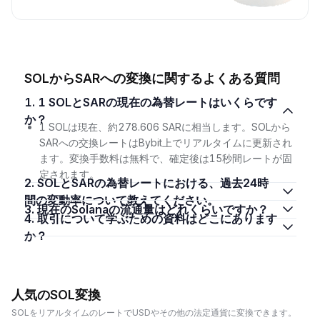
SOLからSARへの変換に関するよくある質問
1. 1 SOLとSARの現在の為替レートはいくらです
か？
1 SOLは現在、約278.606 SARに相当します。SOLから
SARへの交換レートはBybit上でリアルタイムに更新され
ます。変換手数料は無料で、確定後は15秒間レートが固
定されます。
2. SOLとSARの為替レートにおける、過去24時
間の変動率について教えてください。
3. 現在のSolanaの流通量はどれくらいですか？
4. 取引について学ぶための資料はどこにあります
か？
人気のSOL変換
SOLをリアルタイムのレートでUSDやその他の法定通貨に変換できます。