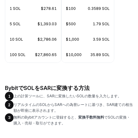
1 SOL
$278.61
$100
0.3589 SOL
5 SOL
$1,393.03
$500
1.79 SOL
10 SOL
$2,786.06
$1,000
3.59 SOL
100 SOL
$27,860.65
$10,000
35.89 SOL
BybitでSOLをSARに変換する方法
上の計算ツールに、SARに変換したいSOLの数量を入力します。
1
リアルタイムのSOLからSARへの為替レートに基づき、SAR建ての相当
2
額が即座に表示されます。
無料のBybitアカウントに登録すると、
変換手数料無料
でSOLの変換・
3
購入・売却・取引ができます。