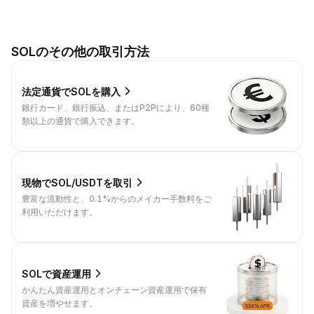
SOLのその他の取引方法
法定通貨でSOLを購入
銀行カード、銀行振込、またはP2Pにより、60種
類以上の通貨で購入できます。
現物でSOL/USDTを取引
豊富な流動性と、0.1%からのメイカー手数料をご
利用いただけます。
SOLで資産運用
かんたん資産運用とオンチェーン資産運用で保有
資産を増やせます。