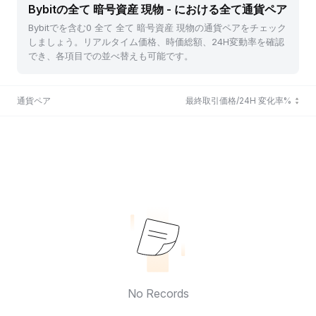
Bybitの全て 暗号資産 現物 - における全て通貨ペア
Bybitでを含む0 全て 全て 暗号資産 現物の通貨ペアをチェック
しましょう。リアルタイム価格、時価総額、24H変動率を確認
でき、各項目での並べ替えも可能です。
通貨ペア
最終取引価格/24H 変化率%
No Records