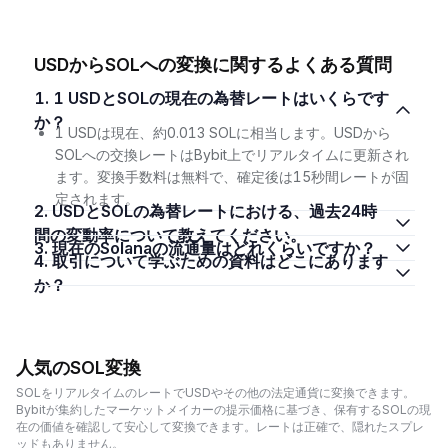
USDからSOLへの変換に関するよくある質問
1. 1 USDとSOLの現在の為替レートはいくらです
か？
1 USDは現在、約0.013 SOLに相当します。USDから
SOLへの交換レートはBybit上でリアルタイムに更新され
ます。変換手数料は無料で、確定後は15秒間レートが固
定されます。
2. USDとSOLの為替レートにおける、過去24時
間の変動率について教えてください。
3. 現在のSolanaの流通量はどれくらいですか？
4. 取引について学ぶための資料はどこにあります
か？
人気のSOL変換
SOLをリアルタイムのレートでUSDやその他の法定通貨に変換できます。
Bybitが集約したマーケットメイカーの提示価格に基づき、保有するSOLの現
在の価値を確認して安心して変換できます。レートは正確で、隠れたスプレ
ッドもありません。