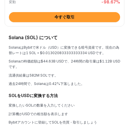
-98.67
%
変動
今すぐ取引
Solana (SOL) について
SolanaはBybitで米ドル（USD）に変換できる暗号資産です。現在の為
替レートは1 SOL = $0.013020833333333334 USDです。
Solanaの時価総額は$44.63B USDで、24時間の取引量は$1.12B USD
です。
流通供給量は582M SOLです。
過去24時間で、Solanaは0.42%下落しました。
SOLをUSDに変換する方法
変換したいSOLの数量を入力してください
計算機がUSDでの相当額を表示します
Bybitアカウントに登録してSOLを売買・取引しましょう