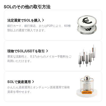
SOLのその他の取引方法
法定通貨でSOLを購入
銀行カード、銀行振込、またはP2Pにより、60種
類以上の通貨で購入できます。
現物でSOL/USDTを取引
豊富な流動性と、0.1%からのメイカー手数料をご
利用いただけます。
SOLで資産運用
かんたん資産運用とオンチェーン資産運用で保有
資産を増やせます。