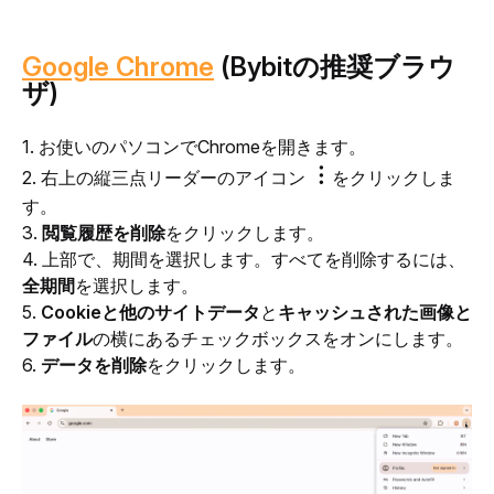
Google Chrome
(Bybitの推奨ブラウ
ザ)
1. お使いのパソコンでChromeを開きます。
︙
2. 右上の縦三点リーダーのアイコン 
をクリックしま
す。
3. 
閲覧履歴を削除
をクリックします。
4. 上部で、期間を選択します。すべてを削除するには、
全期間
を選択します。
5. 
Cookieと他のサイトデータ
と
キャッシュされた画像と
ファイル
の横にあるチェックボックスをオンにします。
6. 
データを削除
をクリックします。