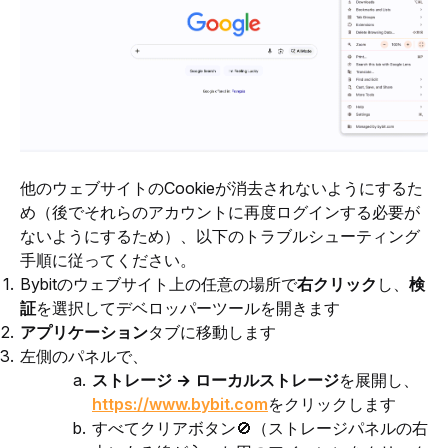
他のウェブサイトのCookieが消去されないようにするた
め（後でそれらのアカウントに再度ログインする必要が
ないようにするため）、以下のトラブルシューティング
手順に従ってください。
Bybitのウェブサイト上の任意の場所で
右クリック
し、
検
証
を選択してデベロッパーツールを開きます
アプリケーション
タブに移動します
左側のパネルで、
ストレージ → ローカルストレージ
を展開し、
https://www.bybit.com
をクリックします
すべてクリアボタン🚫（ストレージパネルの右