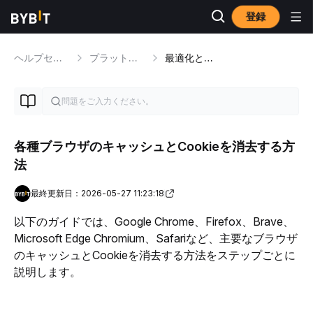
登録
ヘルプセンター
プラットフォームのチュートリアル
最適化とユーザー体験
各種ブラウザのキャッシュとCookieを消去する方
法
最終更新日：2026-05-27 11:23:18
以下のガイドでは、Google Chrome、Firefox、Brave、
Microsoft Edge Chromium、Safariなど、主要なブラウザ
のキャッシュとCookieを消去する方法をステップごとに
説明します。