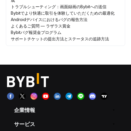
成
トラブルシューティング：画面録画のBybitへの送信
Bybitでより快適に取引を体験していただくための最適化
Androidデバイスにおけるバグの報告方法
よくあるご質問 — ラザラス賞金
Bybitバグ報奨金プログラム
サポートチケットの提出方法とステータスの追跡方法
企業情報
サービス