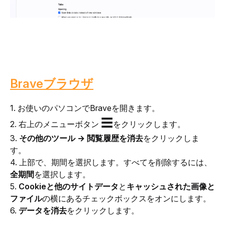
Braveブラウザ
1. お使いのパソコンでBraveを開きます。
☰
2. 右上のメニューボタン 
をクリックします。
3. 
その他のツール → 閲覧履歴を消去
をクリックしま
す。
4. 上部で、期間を選択します。すべてを削除するには、
全期間
を選択します。
5. 
Cookieと他のサイトデータ
と
キャッシュされた画像と
ファイル
の横にあるチェックボックスをオンにします。
6. 
データを消去
をクリックします。