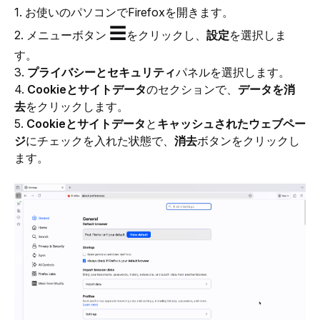
1. お使いのパソコンでFirefoxを開きます。
☰
2. メニューボタン 
をクリックし、
設定
を選択しま
す。
3. 
プライバシーとセキュリティ
パネルを選択します。
4. 
Cookieとサイトデータ
のセクションで、
データを消
去
をクリックします。
5. 
Cookieとサイトデータ
と
キャッシュされたウェブペー
ジ
にチェックを入れた状態で、
消去
ボタンをクリックし
ます。