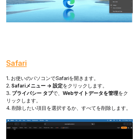
Safari
1. お使いのパソコンでSafariを開きます。
2. 
Safariメニュー → 設定
をクリックします。
3. 
プライバシー タブ
で、
Webサイトデータを管理
をク
リックします。
4. 削除したい項目を選択するか、すべてを削除します。