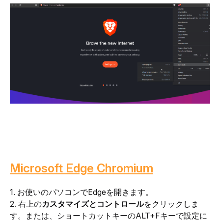
Microsoft Edge Chromium
1. お使いのパソコンでEdgeを開きます。
2. 右上の
カスタマイズとコントロール
をクリックしま
す。または、ショートカットキーのALT+Fキーで設定に