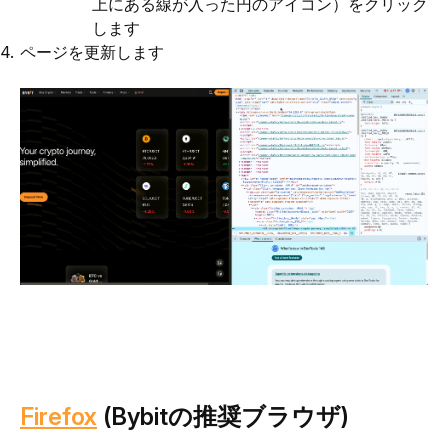
上にある線が入った円のアイコン）をクリック
します
ページを更新します
Firefox
(Bybitの推奨ブラウザ)