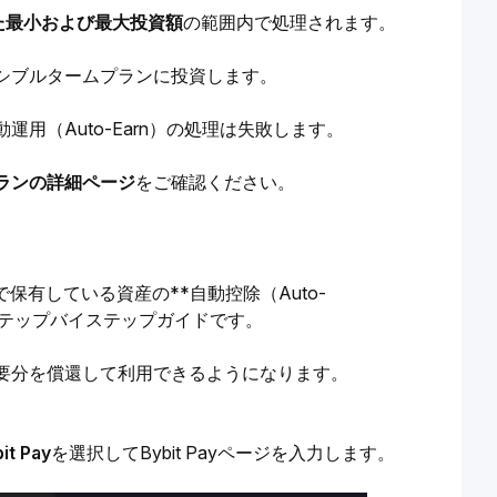
られた最小および最大投資額
の範囲内で処理されます。
シブルタームプランに投資します。
（Auto-Earn）の処理は失敗します。
ランの詳細ページ
をご確認ください。
ムで保有している資産の**自動控除（Auto-
めのステップバイステップガイドです。
要分を償還して利用できるようになります。
it Pay
を選択してBybit Payページを入力します。