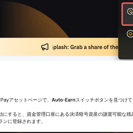
it Payアセットページで、
Auto-Earn
スイッチボタンを見つけて
効にすると、資金管理口座にある決済暗号資産の譲渡可能な残
ランに登録されます。