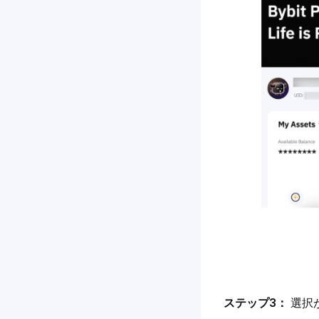
ステップ3： 
選択