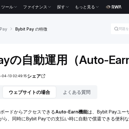
ツール
ファイナンス
探す
もっと見る
 Pay
Bybit Pay の特徴
t Payの自動運用（Auto-
シェア
-13 02:49:15
ウェブサイトの場合
よくある質問
ッシュボードからアクセスできる
Auto-Earn機能
は、Bybit Payユ
ら、同時にBybit Payでの支払い時に自動で償還できる便利