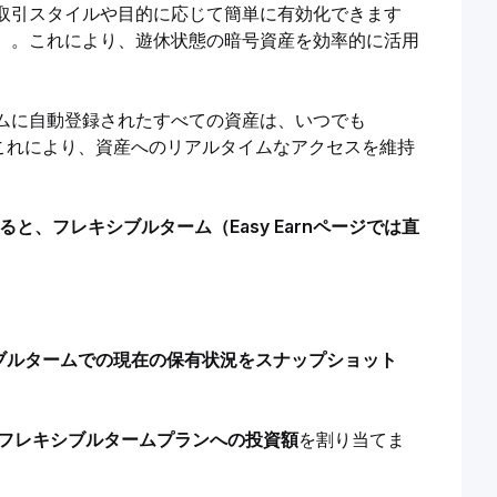
取引スタイルや目的に応じて簡単に有効化できます
）。これにより、遊休状態の暗号資産を効率的に活用
ムに自動登録されたすべての資産は、いつでも
す。これにより、資産へのリアルタイムなアクセスを維持
にすると、フレキシブルターム（Easy Earnページでは直
ブルタームでの現在の保有状況をスナップショット
らフレキシブルタームプランへの投資額
を割り当てま