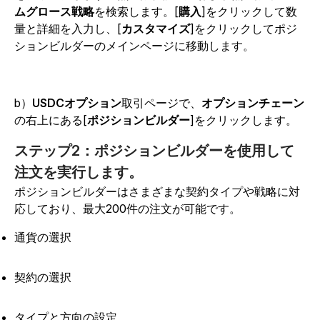
ムグロース戦略
を検索します。[
購入
]をクリックして数
量と詳細を入力し、[
カスタマイズ
]をクリックしてポジ
ションビルダーのメインページに移動します。
b）
USDCオプション
取引ページで、
オプションチェーン
の右上にある[
ポジションビルダー
]をクリックします。
ステップ2：ポジションビルダーを使用して
注文を実行します。
ポジションビルダーはさまざまな契約タイプや戦略に対
応しており、最大200件の注文が可能です。
通貨の選択
契約の選択
タイプと方向の設定