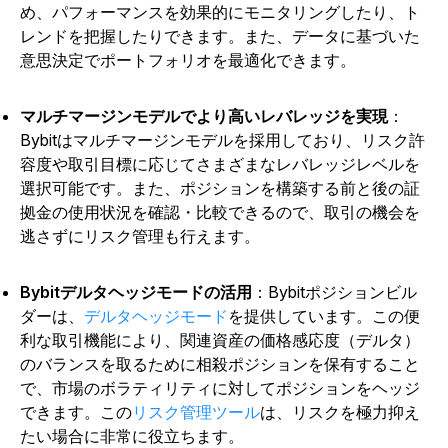
め、パフォーマンスを効果的にモニタリングしたり、ト
レンドを把握したりできます。また、データに基づいた
意思決定でポートフォリオを最適化できます。
マルチマージンモデルでより高いレバレッジを実現
：
Bybitはマルチマージンモデルを採用しており、リスク許
容度や取引目標に応じてさまざまなレバレッジレベルを
選択可能です。また、ポジションを構築する前と後の証
拠金の使用状況を確認・比較できるので、取引の機会を
逃さずにリスク管理も行えます。
Bybitデルタヘッジモードの活用
：Bybitポジションビル
ダーは、
デルタヘッジモード
を提供しています。この便
利な取引機能により、関連資産の価格感応度（デルタ）
のバランスを取るために相殺ポジションを保有すること
で、市場のボラティリティに対してポジションをヘッジ
できます。この
リスク管理ツール
は、リスクを極力抑え
たい場合に非常に役立ちます。