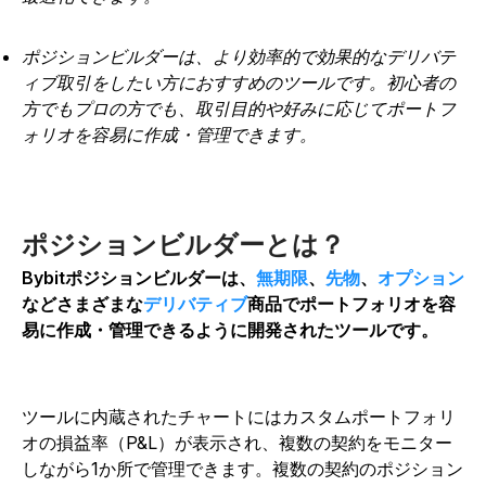
ポジションビルダーは、より効率的で効果的なデリバテ
ィブ取引をしたい方におすすめのツールです。初心者の
方でもプロの方でも、取引目的や好みに応じてポートフ
ォリオを容易に作成・管理できます。
ポジションビルダーとは？
Bybitポジションビルダーは、
無期限
、
先物
、
オプション
などさまざまな
デリバティブ
商品でポートフォリオを容
易に作成・管理できるように開発されたツールです。
ツールに内蔵されたチャートにはカスタムポートフォリ
オの損益率（P&L）が表示され、複数の契約をモニター
しながら1か所で管理できます。複数の契約のポジション