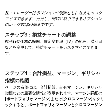
注
：トレーダーはポジションの制限なしに注文をカスタ
マイズできます。ただし、同時に取引できるオプション
のレッグ数は20個までです。
ステップ3：損益チャートの調整
権利行使価格の範囲、推定変動率（IV）の範囲、満期日
などを変更して、損益チャートをカスタマイズできま
す。
ステップ4：合計損益、マージン、ギリシャ
指標の確認
ページの右側には、合計損益、占有マージン、ギリシャ
指標などの重要な情報が表示されます。
マージン詳細
の
[
ポートフォリオマージン
]または[
クロスマージン
]をクリ
ックすると、
ポートフォリオマージン
と
クロスマージン