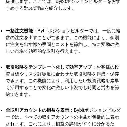
提供します。ここでは、Bybitポジションビルダーをおす
すめする5つの理由を紹介します。
一括注文機能
：Bybitポジションビルダーでは、一度に複
数の注文を出すことができます。この機能により、個別
に注文を出す際の手間とコストを節約し、特に変動の激
しい市場で効率的な取引を行えます。
取引戦略をテンプレート化して効率アップ
：お客様の投
資目標やリスク許容度に合わせた取引戦略を作成・保存
できます。この機能により、利用したい投資戦略を素早
く活用することで変化の激しい市況でも時間と労力を節
約できます。
全取引アカウントの損益を表示
：Bybitポジションビルダ
ーでは、すべての取引アカウントの損益が包括的に表示
されます。これにより、損益の詳細がすぐに分かるた