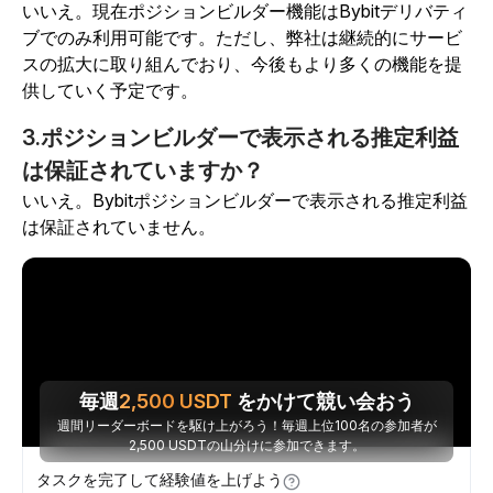
いいえ。現在ポジションビルダー機能はBybitデリバティ
ブでのみ利用可能です。ただし、弊社は継続的にサービ
スの拡大に取り組んでおり、今後もより多くの機能を提
供していく予定です。
3.ポジションビルダーで表示される推定利益
は保証されていますか？
いいえ。Bybitポジションビルダーで表示される推定利益
は保証されていません。
毎週
2,500
USDT
をかけて競い会おう
週間リーダーボードを駆け上がろう！毎週上位100名の参加者が
2,500 USDTの山分けに参加できます。
タスクを完了して経験値を上げよう