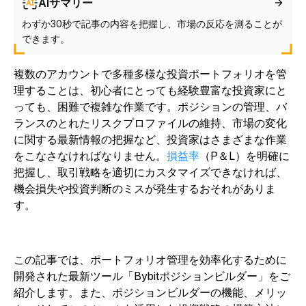
AIサマリー
わずか30秒で記事の内容を把握し、市場の反応を測ることが
できます。
複数のアカウントで多種多様な投資ポートフォリオを管
理することは、初心者にとっても経験豊富な投資家にと
っても、困難で複雑な作業です。ポジションの管理、バ
ランスのとれたリスクプロファイルの維持、市場の変化
に関する最新情報の把握など、投資家はさまざまな作業
をこなさなければなりません。
損益率
（P＆L）を明確に
把握し、取引戦略を適切にカスタマイズできなければ、
機会損失や投資判断のミスが発生するおそれがありま
す。
この記事では、ポートフォリオ管理を効率化するために
開発された最新ツール「Bybitポジションビルダー」をご
紹介します。また、ポジションビルダーの機能、メリッ