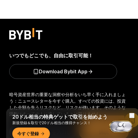
いつでもどこでも、自由に取引可能！
Download Bybit App
暗号資産世界の重要な洞察や分析をいち早く手に入れましょ
う：ニュースレターを今すぐ購入。
すべての投資には、投資
した全額を失うリスクなど、リスクが伴います。そのような
活動はすべての人に適しているとは限りません。
20ドル相当の特典ゲットで取引を始めよう
Bybitアプリで読む
新規登録＆取引で20ドル相当の獲得チャンス！
購読
今すぐ登録