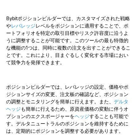
Bybitポジションビルダーでは、カスタマイズされた戦略
や
レバレッジ
レベルをポジションに適用することで、ポ
ートフォリオを特定の取引目標やリスク許容度に沿うよ
うに調整することが可能です。このツールの最も特徴的
な機能の1つは、同時に複数の注文を出すことができるこ
とです。これにより、目まぐるしく変化する市場におい
て競争力を発揮できます。
ポジションビルダーでは、レバレッジの設定、価格やポ
ジションサイズの変更、注文板の確認など、ポジション
の調整とモニタリングを簡単に行えます。また、
デルタ
ヘッジ
も簡単に行えるため、原資産価格の変動に伴うオ
プションのエクスポージャーを
ヘッジ
することも可能で
す。デルタニュートラルのポジションを維持するために
は、定期的にポジションを調整する必要があります。