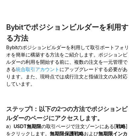
Bybitでポジションビルダーを利用す
る方法
Bybitのポジションビルダーを利用して取引ポートフォリ
オを簡単に構築する方法をご紹介します。ポジションビ
ルダーの利用を開始する前に、複数の注文を一元管理で
きる
統合取引アカウント
にアップグレードする必要があ
ります。また、現時点では成行注文と指値注文のみ対応
しています。
ステップ1：以下の2つの方法でポジションビ
ルダーのページにアクセスします。
a）
USDT無期限
の取引ページで注文ゾーンにある[
戦略
]
をクリックします。
無期限保護戦略
および
無期限インカ