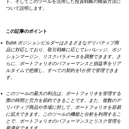
ト、そしてこのツールを活用した投資戦略の構築方法に
ついて説明します。
この記事のポイント
Bybit ポジションビルダーはさまざまなデリバティブ商
品に対応しており、取引戦略に応じてレバレッジ、ポジ
ションマージン、リスクパラメータを調整できます。さ
らに、ポートフォリオのパフォーマンスと損益率をリア
ルタイムで把握し、すべての契約を1か所で管理できま
す。
このツールの最大の利点は、ポートフォリオを管理する
際の時間と労力を節約できることです。また、複数のデ
リバティブ商品や市場に対して、ポートフォリオを容易
に拡大できます。このツールの機能と分析を利用するこ
とで、ポートフォリオのパフォーマンスとリスク管理を
最適化できます。