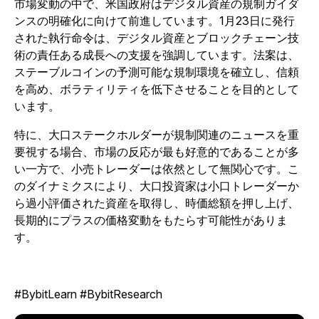
市場変動の中で、米国政府はデジタル資産の規制ガイダ
ンスの明確化に向けて前進しています。1月23日に発行
された執行命令は、デジタル資産とブロックチェーン技
術の責任ある成長への支援を強調しています。法案は、
ステーブルコインの予測可能な規制環境を確立し、信頼
を高め、ボラティリティを低下させることを目的として
います。
特に、大口ステークホルダーが規制関連のニュースを重
要視する場合、市場の反応が最も好意的であることが多
い一方で、小売トレーダーは依然として無関心です。こ
のダイナミクスにより、大口投資家は小口トレーダーか
ら過小評価された資産を取得し、時価総額を押し上げ、
長期的にプラスの価格変動をもたらす可能性がありま
す。
#BybitLearn #BybitResearch