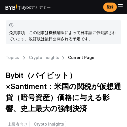
Bybitアカデミー
登録
免責事項：この記事は機械翻訳によって日本語に仮翻訳され
ています。改訂版は後日公開される予定です。
Topics
Crypto Insights
Current Page
Bybit（バイビット）
×Santiment：米国の関税が仮想通
貨（暗号資産）価格に与える影
響、史上最大の強制決済
上級者向け
Crypto Insights