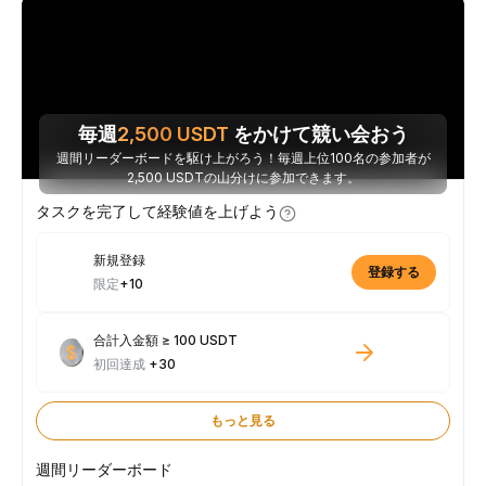
毎週
2,500
USDT
をかけて競い会おう
週間リーダーボードを駆け上がろう！毎週上位100名の参加者が
2,500 USDTの山分けに参加できます。
タスクを完了して経験値を上げよう
新規登録
登録する
限定
+10
合計入金額 ≥ 100 USDT
初回達成
+30
もっと見る
週間リーダーボード