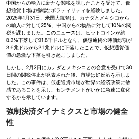
中国からの輸入に新たな関税を課したことを受けて、仮
想通貨市場は極端なボラティリティを経験しました。
2025年1月31日、米国大統領は、カナダとメキシコから
の輸入に対して25%、中国からの物品に対して10%の関
税を課しました。このニュースは、ビットコインが約
8.2%下落して91.8千ドルとなり、仮想通貨の時価総額が
3.6兆ドルから3.1兆ドルに下落したことで、仮想通貨価
値の急激な下落を引き起こしました。
しかし、2月2日にカナダとメキシコとの合意を受けて30
日間の関税停止が発表された後、市場は好反応を示しま
した。この事件は、仮想通貨市場が世界の経済政策に敏
感であることを示し、センチメントがいかに急速に変化
するかを示しています。
強制決済ダイナミクスと市場の健全
性