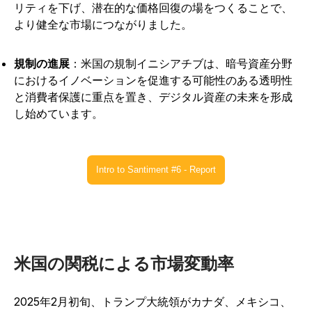
リティを下げ、潜在的な価格回復の場をつくることで、
より健全な市場につながりました。
規制の進展
：米国の規制イニシアチブは、暗号資産分野
におけるイノベーションを促進する可能性のある透明性
と消費者保護に重点を置き、デジタル資産の未来を形成
し始めています。
Intro to Santiment #6 - Report
米国の関税による市場変動率
2025年2月初旬、トランプ大統領がカナダ、メキシコ、