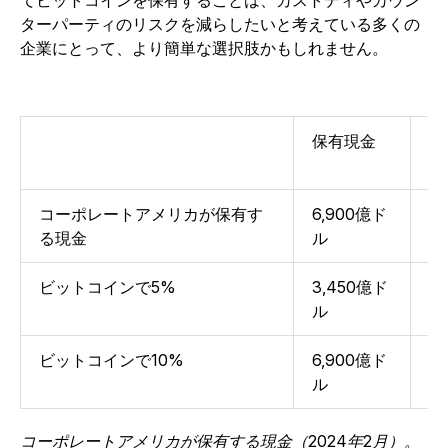
ターパーティのリスクを減らしたいと考えている多くの
企業にとって、より簡単な選択肢かもしれません。
保有現金
ビ
の
コーポレートアメリカが保有す
6,900億ド
北
る現金
ル
ビットコインで5%
3,450億ド
25
ル
ビットコインで10%
6,900億ド
51
ル
コーポレートアメリカが保有する現金（2024年2月）。