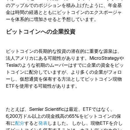
のアップルでのポジションを積み上げたように、年金基
金は時間の経過とともにビットコインのエクスポージャ
ーを体系的に増加させると予想しています。
ビットコインへの企業投資
ビットコインの長期的な投資の潜在的に重要な源泉は、
法人アメリカにある可能性があります。MicroStrategyや
Teslaのような初期のムーバーはすでに企業の資金をビッ
トコインに配分していますが、より多くの企業がフォロ
ーし、仮想通貨を保有する方法としてビットコイン現物
ETFを使用する可能性があります。
たとえば、Semler Scientificは最近、ETFではなく、
6,200万ドル以上の現金残高の65%をビットコインの保
有に
配分
すると
発表
しました。
しかし、現物ETFを介し
てビットコインを保有することは、カストディやカウン