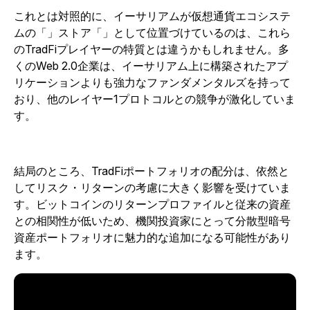
これとは対照的に、イーサリアムが仮想通貨エコシステ
ムの「」ストア「」として位置づけているのは、これら
のTradFiプレイヤーの特質とは違うかもしれません。多
くのWeb 2.0企業は、イーサリアム上に構築されたアプ
リケーションよりも強力なファンダメンタルズを持って
おり、他のレイヤー1プロトコルとの競争が激化していま
す。
結局のところ、TradFiポートフォリオの配分は、依然と
してリスク・リターンの考慮に大きく影響を受けていま
す。ビットコインのリターンプロファイルと従来の資産
との相関性が低いため、機関投資家にとって分散型暗号
資産ポートフォリオに魅力的な追加になる可能性があり
ます。