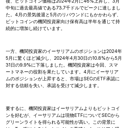
後、ビットコイン価格は2024年2月に46%上昇し、3月
中旬に過去最高値である73.7千ドルでピークに達しまし
た。4月の景気後退と5月のリバウンドにもかかわらず、
ビットコインの機関投資家向け保有高は半年を通じて持
続的に増加し続けています。
一方、機関投資家のイーサリアムのポジションは2024年
5月に驚くほど減少し、2024年4月30日の10.8%から5月
31日の9.9%に下落しました。機関投資家は今回、スマ
ートマネーの役割を果たしています。4月にイーサリア
ムのポジションが上昇すると、市場はSECのETF承認に
対する信頼を失い、承認を受けて減少します。
要するに、機関投資家はイーサリアムよりもビットコイ
ンを好むが、イーサリアムは現物ETFについてSECから
グリーンライトを得られる可能性が高い。この背景に