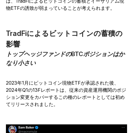
は、TradFiによるビットコインの蓄積とイーサリアム現
物ETFの誘致が弱まっていることが考えられます。
TradFiによるビットコインの蓄積の
影響
トップヘッジファンドのBTCポジションはか
なり小さい
2023年1月にビットコイン現物ETFが承認された後、
2024年Q1の13Fレポートは、従来の資産運用機関のポジ
ション変更をカバーするこの種のレポートとしては初め
てリリースされました。