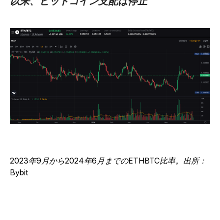
以来、ビットコイン支配は停止
2023年9月から2024年6月までのETHBTC比率。出所：
Bybit