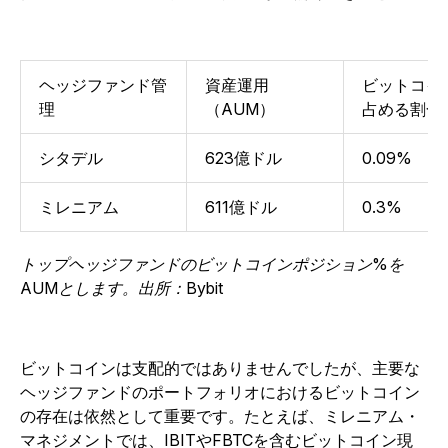
ヘッジファンド管
資産運用
ビットコイ
理
（AUM）
占める割合
シタデル
623億ドル
0.09%
ミレニアム
611億ドル
0.3%
トップヘッジファンドのビットコインポジション%を
AUMとします。出所：Bybit
ビットコインは支配的ではありませんでしたが、主要な
ヘッジファンドのポートフォリオにおけるビットコイン
の存在は依然として重要です。たとえば、ミレニアム・
マネジメントでは、IBITやFBTCを含むビットコイン現