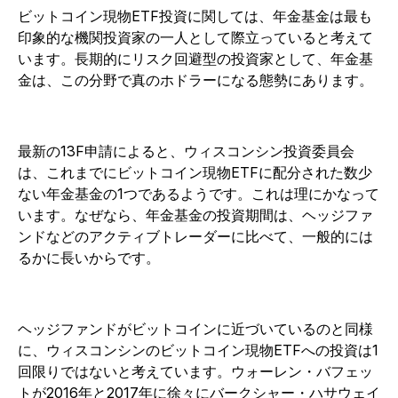
ビットコイン現物ETF投資に関しては、年金基金は最も
印象的な機関投資家の一人として際立っていると考えて
います。長期的にリスク回避型の投資家として、年金基
金は、この分野で真のホドラーになる態勢にあります。
最新の13F申請によると、ウィスコンシン投資委員会
は、これまでにビットコイン現物ETFに配分された数少
ない年金基金の1つであるようです。これは理にかなって
います。なぜなら、年金基金の投資期間は、ヘッジファ
ンドなどのアクティブトレーダーに比べて、一般的には
るかに長いからです。
ヘッジファンドがビットコインに近づいているのと同様
に、ウィスコンシンのビットコイン現物ETFへの投資は1
回限りではないと考えています。ウォーレン・バフェッ
トが2016年と2017年に徐々にバークシャー・ハサウェイ