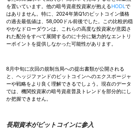
を置いています。
他の暗号資産投資家が抱える
HODL
で
はありません。
特に、2024年第Q1のビットコイン価格
の過去最低値は、58,000ドル前後でした。この比較的穏
やかなドローダウンは、これらの高度な投資家が意図さ
れた配分をすべて展開するのに十分に魅力的なエントリ
ーポイントを提供しなかった可能性があります。
8月中旬に次回の規制当局への提出書類が公開される
と、ヘッジファンドのビットコインへのエクスポージャ
ーや戦略をより良く理解できるでしょう。現在のデータ
では、機関投資家の暗号資産普及トレンドを部分的にし
か把握できません。
長期資本がビットコインに参入