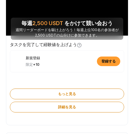
毎週
2,500
USDT
をかけて競い会おう
週間リーダーボードを駆け上がろう！毎週上位100名の参加者が
2,500 USDTの山分けに参加できます。
タスクを完了して経験値を上げよう
新規登録
登録する
限定
+10
もっと見る
詳細を見る