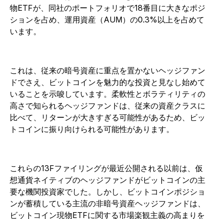
物ETFが、同社のポートフォリオで18番目に大きなポジ
ションを占め、運用資産（AUM）の0.3%以上を占めて
います。
これは、従来の暗号資産に重点を置かないヘッジファン
ドでさえ、ビットコインを魅力的な投資と見なし始めて
いることを示唆しています。柔軟性とボラティリティの
高さで知られるヘッジファンドは、従来の資産クラスに
比べて、リターンが大きすぎる可能性があるため、ビッ
トコインに振り向けられる可能性があります。
これらの13Fファイリングが最近公開される以前は、仮
想通貨ネイティブのヘッジファンドがビットコインの主
要な機関投資家でした。しかし、ビットコインポジショ
ンが蓄積している主流の非暗号資産ヘッジファンドは、
ビットコイン現物ETFに関する市場楽観主義の高まりを