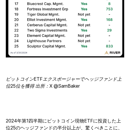
ビットコインETFエクスポージャーでヘッジファンド上
位25位を獲得 出所：X @SamBaker
2024年第1四半期にビットコイン現物ETFに投資した上
位25のヘッジファンドの半分以上が、驚くべきことに、