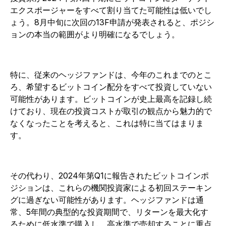
エクスポージャーをすべて割り当てた可能性は低いでし
ょう。8月中旬に次回の13F申請が発表されると、ポジシ
ョンの本当の範囲がより明確になるでしょう。
特に、従来のヘッジファンドは、今年のこれまでのとこ
ろ、希望するビットコイン配分をすべて投資していない
可能性があります。ビットコインが史上最高を記録し続
けており、現在の投資コストが取引の観点から魅力的で
なくなったことを考えると、これは特に当てはまりま
す。
その代わり、2024年第Q1に報告されたビットコインポ
ジションは、これらの機関投資家による初回ステーキン
グに過ぎない可能性があります。ヘッジファンドは通
常、5年間の典型的な投資期間で、リターンを最大化す
るために低水準で購入し、高水準で売却することに重点