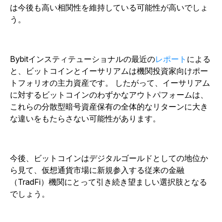
は今後も高い相関性を維持している可能性が高いでしょ
う。
Bybitインスティテューショナルの
最近の
レポート
による
と、ビットコインとイーサリアムは機関投資家向けポー
トフォリオの主力資産です。
したがって、イーサリアム
に対するビットコインのわずかなアウトパフォームは、
これらの分散型暗号資産保有の全体的なリターンに大き
な違いをもたらさない可能性があります。
今後、ビットコインはデジタルゴールドとしての地位か
ら見て、仮想通貨市場に新規参入する従来の金融
（TradFi）機関にとって引き続き望ましい選択肢となる
でしょう。