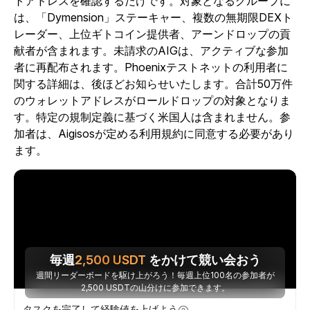
トアドレスを確認するだけです。対象となるグループに
は、「Dymension」ステーキャー、複数の無期限DEXト
レーダー、上位ギトコイン提供者、アーンドロップの貢
献者が含まれます。未請求のAIGは、アクティブな参加
者に再配布されます。Phoenixテストネットの利用者に
関する詳細は、後ほどお知らせいたします。合計50万件
のウォレットアドレスがロールドロップの対象となりま
す。特定の規制定義に基づく米国人は含まれません。参
加者は、Aigisosが定める利用規約に同意する必要があり
ます。
毎週
2,500
USDT
をかけて競い会おう
週間リーダーボードを駆け上がろう！毎週上位100名の参加者が
2,500 USDTの山分けに参加できます。
タスクを完了して経験値を上げよう