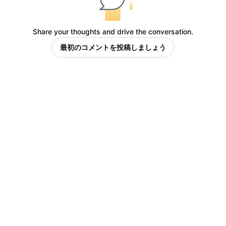
Share your thoughts and drive the conversation.
最初のコメントを投稿しましょう