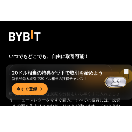
いつでもどこでも、自由に取引可能！
Download Bybit App
20ドル相当の特典ゲットで取引を始めよう
Bybitアプリで読む
新規登録＆取引で20ドル相当の獲得チャンス！
今すぐ登録
暗号資産世界の重要な洞察や分析をいち早く手に入れましょ
う：ニュースレターを今すぐ購入。
すべての投資には、投資
した全額を失うリスクなど、リスクが伴います。そのような
活動はすべての人に適しているとは限りません。
詳細サマリー
購読