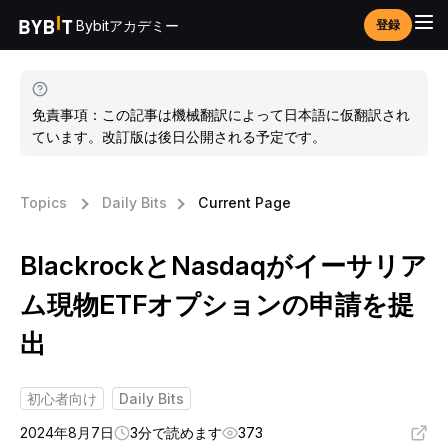
Bybitアカデミー
登録
免責事項：この記事は機械翻訳によって日本語に仮翻訳され
ています。改訂版は後日公開される予定です。
Topics
Daily Bits
Current Page
BlackrockとNasdaqがイーサリア
ム現物ETFオプションの申請を提
出
初心者向け
Daily Bits
2024年8月7日
3分で読めます
373