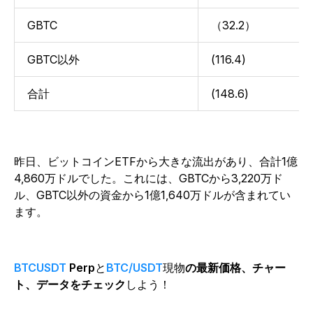
GBTC
（32.2）
GBTC以外
(116.4)
合計
(148.6)
昨日、ビットコインETFから大きな流出があり、合計1億
4,860万ドルでした。これには、GBTCから3,220万ド
ル、GBTC以外の資金から1億1,640万ドルが含まれてい
ます。
BTCUSDT
Perp
と
BTC/USDT
現物
の最新価格、チャー
ト、データをチェック
しよう！