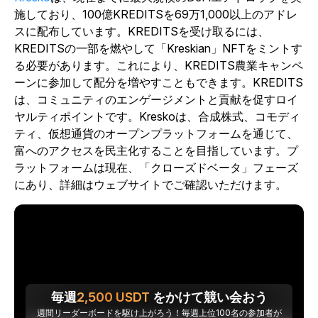
施しており、100億KREDITSを69万1,000以上のアドレ
スに配布しています。KREDITSを受け取るには、
KREDITSの一部を燃やして「Kreskian」NFTをミントす
る必要があります。これにより、KREDITS農業キャンペ
ーンに参加して配分を増やすこともできます。KREDITS
は、コミュニティのエンゲージメントと貢献を促すロイ
ヤルティポイントです。Kreskoは、合成株式、コモディ
ティ、仮想通貨のオープンプラットフォームを通じて、
富へのアクセスを民主化することを目指しています。プ
ラットフォームは現在、「クローズドベータ」フェーズ
にあり、詳細はウェブサイトでご確認いただけます。
毎週
2,500
USDT
をかけて競い会おう
週間リーダーボードを駆け上がろう！毎週上位100名の参加者が