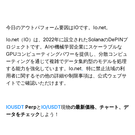
今日のアウトパフォーム要因はIOです。Io.net。
Io.net（IO）は、2022年に設立されたSolanaのDePINプ
ロジェクトです。AIや機械学習企業にスケーラブルな
GPUコンピューティングパワーを提供し、分散コンピュ
ーティングを通じて複雑でデータ集約型のモデルを処理
する能力を強化しています。Io.net
。
特に禁止法域の利
用者に関するその他の詳細や制限事項は、公式ウェブサ
イトでご確認いただけます。
IOUSDT
Perp
と
IO/USDT
現物
の最新価格、チャート、デ
ータをチェック
しよう！