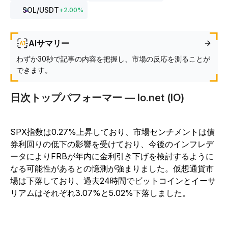
SOL
/USDT
+
2.00
%
AIサマリー
わずか30秒で記事の内容を把握し、市場の反応を測ることが
できます。
日次トップパフォーマー — Io.net (IO)
SPX指数は0.27%上昇しており、市場センチメントは債
券利回りの低下の影響を受けており、今後のインフレデ
ータによりFRBが年内に金利引き下げを検討するように
なる可能性があるとの憶測が強まりました。仮想通貨市
場は下落しており、過去24時間でビットコインとイーサ
リアムはそれぞれ3.07%と5.02%下落しました。