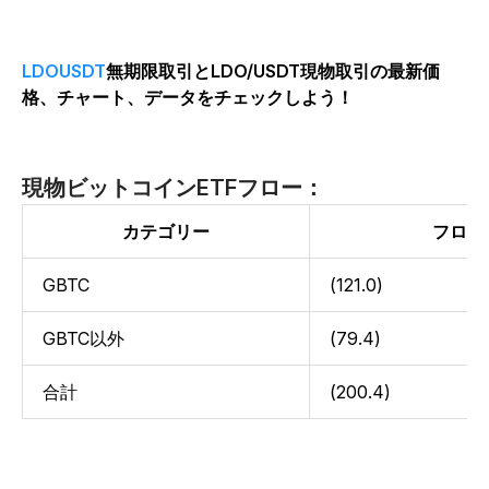
LDOUSDT
無期限取引とLDO/USDT現物取引の最新価
格、チャート、データをチェックしよう！
現物ビットコインETFフロー：
カテゴリー
フロー
GBTC
(121.0)
GBTC以外
(79.4)
合計
(200.4)