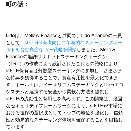
町の話：
Lidoは、Mellow Financeと共同で、Lido Allianceの一員
として、
stETH保有者向けに革新的なステーキングボー
ルトを含む高度なDeFi戦略を開始
しました。Mellow
Financeの無許可リキッドステーキングトークン
（LRT）の作成により設計されたこれらの戦略により、
stETH保有者は分散型ステーキングに参加し、さまざま
な特典を獲得することで、資産有用性を最大化できま
す。ボールトは、イーサリアムステーキングとDeFiエコ
システムと連携する安全かつ柔軟な方法を提供し、
stETHの流動性と有用性を高めます。この開発は、強固
なセキュリティフレームワークにより、stETHが市場に
おける担保の選択肢としてトップの地位を強化し、信頼
性と効果的なステーキング体験を確保することを目指し
ています。