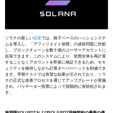
ソラナの新しい
提案
では、格子ベースのハッシュシステ
ムを導入し、「アフィリエイト状態」の成長問題に対処
し、ブロックチェーンを数十億のユーザーアカウントに
拡張できます。このシステムにより、状態全体を再計算
することなくアカウントを即座に検証できるため、セキ
ュリティを維持しながら計算オーバーヘッドを削減でき
ます。早期テストでは有望な結果が示されており、ソラ
ナの正式な改善プロセスを通じてアップグレードが実施
され、バリデーター投票によって段階的に有効化されま
す。
無期限SOLUSDTおよびSOL/USDT現物契約の最新の価