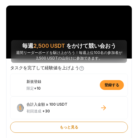
毎週
2,500
USDT
をかけて競い会おう
週間リーダーボードを駆け上がろう！毎週上位100名の参加者が
2,500 USDTの山分けに参加できます。
タスクを完了して経験値を上げよう
新規登録
登録する
限定
+10
合計入金額 ≥ 100 USDT
初回達成
+30
もっと見る