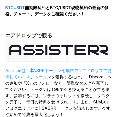
BTCUSDT
無期限
契約
とBTC/USDT現物契約の最新の価
格、チャート、データをご確認ください！
エアドロップで観る
Assisterrは、$ASRRトークンを無料でエアドロップで提
供しています
。トークンを獲得するには、「Discord」へ
の参加や「X」のフォローなど、簡単なタスクを完了し
てください。トークンはTGEで引き換えることができま
す。参加するには、ソラナウォレットを接続し、タスク
を完了し、毎日の特典を受け取れます。また、SLMスト
アはクエリごとに1 $ASRRトークンを請求します。今す
ぐ始めて特典を最大化しよう！