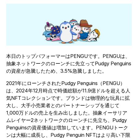
本日のトップパフォーマーはPENGUです。PENGUは、
抽象ネットワークのローンチに先立ってPudgy Penguins
の資産が急騰したため、3.5%急騰しました。
2021年にローンチされたPudgy Penguins（PENGU）
は、2024年12月時点で時価総額が11.9億ドルを超える人
気NFTコレクションです。ブランドは物理的な玩具に拡
大し、大手小売業者とのパートナーシップを通じて
1,000万ドルの売上を生み出しました。抽象イーサリア
ムレイヤー2ネットワークのローンチに先立ち、Pudgy
Penguinsの資産価値は増加しています。PENGUトーク
ンは大幅に成長し、Pudgy Penguin NFTはより高い下限