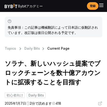
Bybitアカデミー
登録
免責事項：この記事は機械翻訳によって日本語に仮翻訳され
ています。改訂版は後日公開される予定です。
Topics
Daily Bits
Current Page
ソラナ、新しいハッシュ提案でブ
ロックチェーンを数十億アカウン
トに拡張することを目指す
初心者向け
Daily Bits
2025年1月7日
2分で読めます
418