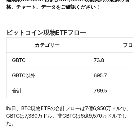
格、チャート、データをご確認ください！
ビットコイン現物ETFフロー
カテゴリー
フロー
GBTC
73.8
GBTC以外
695.7
合計
769.5
昨日、BTC現物ETFの合計フローは7億6,950万ドルで、
GBTCは7,380万ドル、非GBTCは6億9,570万ドルでし
た。