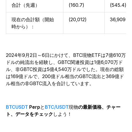
合計（先週）
(160.7)
(545.4)
現在の合計額（開始
(20,012)
36,909
時から）：
2024年9月2日～6日にかけて、BTC現物ETFは7億610万
ドルの純流出を経験し、GBTC関連投資は1億6,070万ド
ル、非GBTC投資は5億4,540万ドルでした。現在の総額
は169億ドルで、200億ドル相当のGBTC流出と369億ド
ル相当の非GBTC流入を合計しています。
BTCUSDT
Perp
と
BTC/USDT
現物
の最新価格、チャー
ト、データをチェック
しよう！