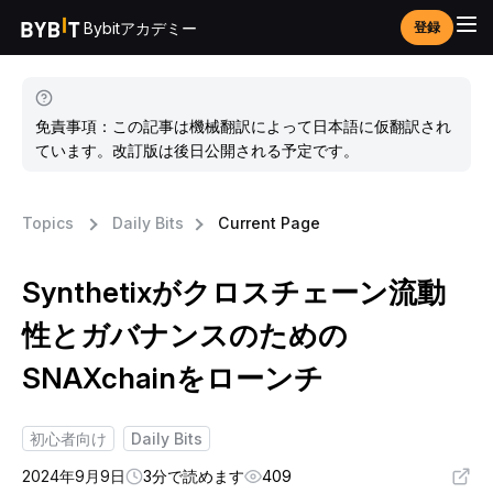
Bybitアカデミー
登録
免責事項：この記事は機械翻訳によって日本語に仮翻訳され
ています。改訂版は後日公開される予定です。
Topics
Daily Bits
Current Page
Synthetixがクロスチェーン流動
性とガバナンスのための
SNAXchainをローンチ
初心者向け
Daily Bits
2024年9月9日
3分で読めます
409