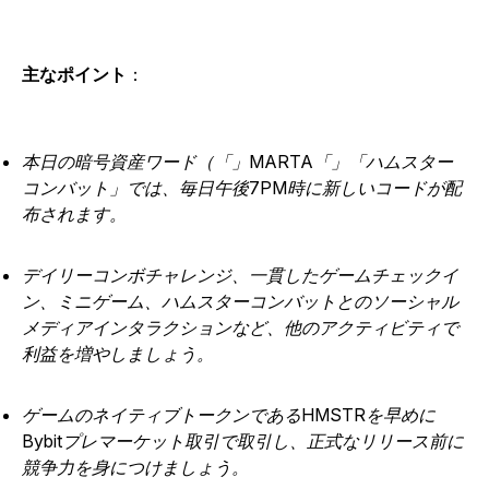
主なポイント
：
本日の暗号資産ワード（「」MARTA「」「ハムスター
コンバット」では、毎日午後7PM時に新しいコードが配
布されます。
デイリーコンボチャレンジ、一貫したゲームチェックイ
ン、ミニゲーム、ハムスターコンバットとのソーシャル
メディアインタラクションなど、他のアクティビティで
利益を増やしましょう。
ゲームのネイティブトークンであるHMSTRを早めに
Bybitプレマーケット取引で取引し、正式なリリース前に
競争力を身につけましょう。