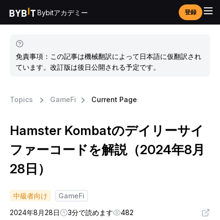
Bybitアカデミー
登録
免責事項：この記事は機械翻訳によって日本語に仮翻訳され
ています。改訂版は後日公開される予定です。
Topics
GameFi
Current Page
Hamster Kombatのデイリーサイ
ファーコードを解説（2024年8月
28日）
中級者向け
GameFi
2024年8月28日
3分で読めます
482