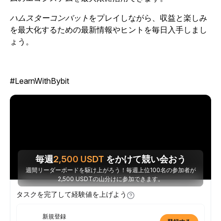
ハムスターコンバット
を
プレイしながら、収益と楽しみ
を最大化するための最新情報やヒントを毎日入手しまし
ょう。
#LearnWithBybit
毎週
2,500
USDT
をかけて競い会おう
週間リーダーボードを駆け上がろう！毎週上位100名の参加者が
2,500 USDTの山分けに参加できます。
タスクを完了して経験値を上げよう
新規登録