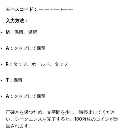
モースコード：
— — • •— •— —
入力方法：
M
：保留、保留
A
：タップして保留
R：
タップ、ホールド、タップ
T
：保留
A
：タップして保留
正確さを保つため、文字間を少し一時停止してくださ
い。シークエンスを完了すると、100万枚のコインが進
呈されます。