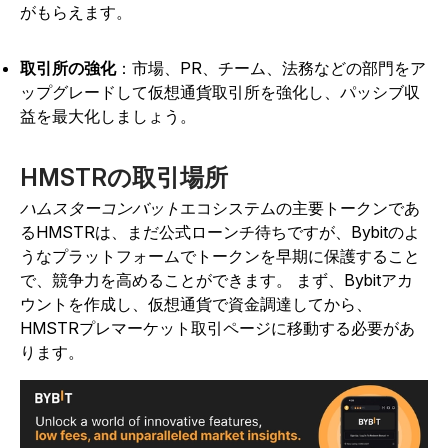
がもらえます。
取引所の強化
：市場、PR、チーム、法務などの部門をア
ップグレードして仮想通貨取引所を強化し、パッシブ収
益を最大化しましょう。
HMSTRの取引場所
ハムスターコンバット
エコシステム
の主要トークンであ
るHMSTR
は、まだ公式ローンチ待ちですが、Bybitのよ
うなプラットフォームでトークンを早期に保護すること
で、競争力を高めることができます。
まず、Bybitアカ
ウントを作成し、仮想通貨で資金調達してから、
HMSTRプレマーケット取引ページに移動する必要があ
ります。