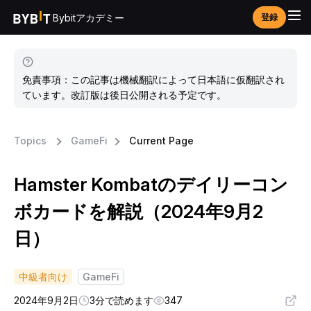
Bybitアカデミー
登録
免責事項：この記事は機械翻訳によって日本語に仮翻訳され
ています。改訂版は後日公開される予定です。
Topics
GameFi
Current Page
Hamster Kombatのデイリーコン
ボカードを解説（2024年9月2
日）
中級者向け
GameFi
2024年9月2日
3分で読めます
347