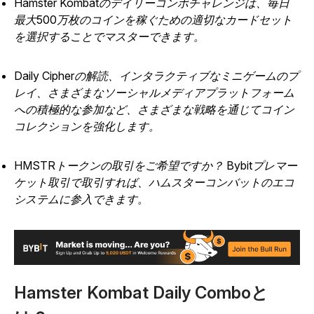
Hamster Kombatのデイリーコンボチャレンジは、毎日
最大500万枚のコインを稼ぐための適切なカードセット
を選択することでマスターできます。
Daily Cipherの解読、インタラクティブなミニゲームのプ
レイ、さまざまなソーシャルメディアプラットフォーム
への積極的な参加など、さまざまな戦略を通じてコイン
コレクションを強化します。
HMSTRトークンの取引をご希望ですか？ Bybitプレマー
ケット取引で取引すれば、ハムスターコンバットのエコ
システムに参入できます。
Hamster Kombat Daily Comboと