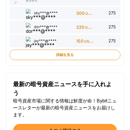
参加者名
ク
275
sky***@****
300
USDT
275
dor***@****
220
USDT
275
jay***@****
150
USDT
詳細を見る
最新の暗号資産ニュースを手に入れよ
う
暗号資産市場に関する情報は鮮度が命！Bybitニュ
ースレターが最新の暗号資産ニュースをお届けし
ます。