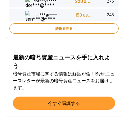
275
dor***@****
220
USDT
245
san***@****
150
USDT
詳細を見る
最新の暗号資産ニュースを手に入れよ
う
暗号資産市場に関する情報は鮮度が命！Bybitニュ
ースレターが最新の暗号資産ニュースをお届けし
ます。
今すぐ購読する