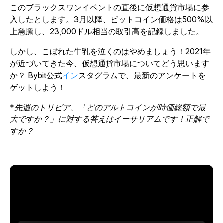
このブラックスワンイベントの直後に仮想通貨市場に参
入したとします。3月以降、ビットコイン価格は500%以
上急騰し、23,000ドル相当の取引高を記録しました。
しかし、こぼれた牛乳を泣くのはやめましょう！2021年
が近づいてきた今、仮想通貨市場についてどう思います
か？ Bybit公式
イン
スタグラムで、最新のアンケートを
ゲットしよう！
*先週のトリビア、「どのアルトコインが時価総額で最
大ですか？」に対する答えはイーサリアムです！
正解で
すか？