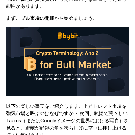
能性があります。
まず
、ブル市場の
開梱から始めましょう。
以下の楽しい事実をご紹介します。上昇トレンド市場を
強気市場と呼ぶのはなぜですか？ 次回、執拗で荒々しい
Taurus（またはGoogleイメージの世界における写真）を
見ると、野獣が野獣の角を誇らしげに空中に押し上げる
様子に気づきます。