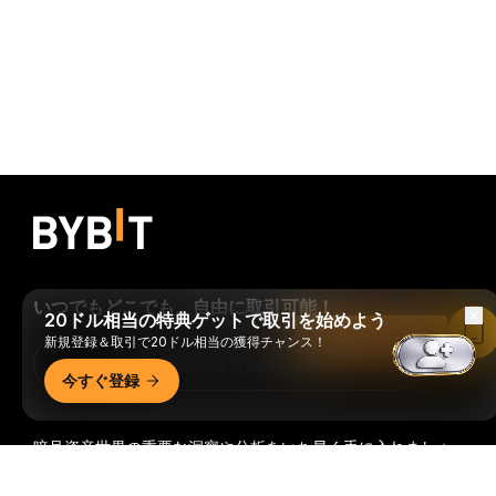
いつでもどこでも、自由に取引可能！
20ドル相当の特典ゲットで取引を始めよう
Bybitアプリで読む
新規登録＆取引で20ドル相当の獲得チャンス！
Download Bybit App
今すぐ登録
暗号資産世界の重要な洞察や分析をいち早く手に入れましょ
う：ニュースレターを今すぐ購入。
すべての投資には、投資
詳細サマリー
した全額を失うリスクなど、リスクが伴います。そのような