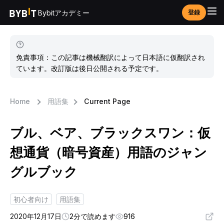
Bybitアカデミー
登録
免責事項：この記事は機械翻訳によって日本語に仮翻訳され
ています。改訂版は後日公開される予定です。
Home
用語集
Current Page
ブル、ベア、ブラックスワン：仮
想通貨（暗号資産）用語のジャン
グルブック
初心者向け
用語集
2020年12月17日
2分で読めます
916