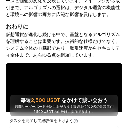
ーズと価値の変化を反映しています。マイニングから取
引まで、アルゴリズムの選択は、デジタル通貨の機能性
と環境への影響の両方に広範な影響を及ぼします。
おわりに
仮想通貨が進化し続ける中で、基盤となるアルゴリズム
を理解することは重要です。技術的な仕様だけでなく、
システム全体の心臓部であり、取引速度からセキュリテ
ィ全体まで、あらゆる点を網羅しています。
毎週
2,500
USDT
をかけて競い会おう
週間リーダーボードを駆け上がろう！毎週上位100名の参加者が
2,500 USDTの山分けに参加できます。
タスクを完了して経験値を上げよう