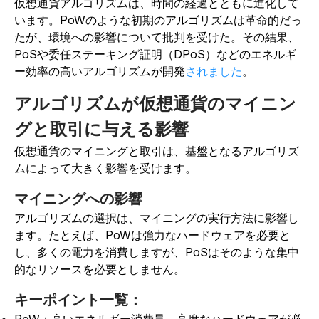
仮想通貨アルゴリズムは、時間の経過とともに進化して
います。PoWのような初期のアルゴリズムは革命的だっ
たが、環境への影響について批判を受けた。その結果、
PoSや委任ステーキング証明（DPoS）などのエネルギ
ー効率の高いアルゴリズムが開発
されました
。
アルゴリズムが仮想通貨のマイニン
グと取引に与える影響
仮想通貨のマイニングと取引は、基盤となるアルゴリズ
ムによって大きく影響を受けます。
マイニングへの影響
アルゴリズムの選択は、マイニングの実行方法に影響し
ます。たとえば、PoWは強力なハードウェアを必要と
し、多くの電力を消費しますが、PoSはそのような集中
的なリソースを必要としません。
キーポイント一覧：