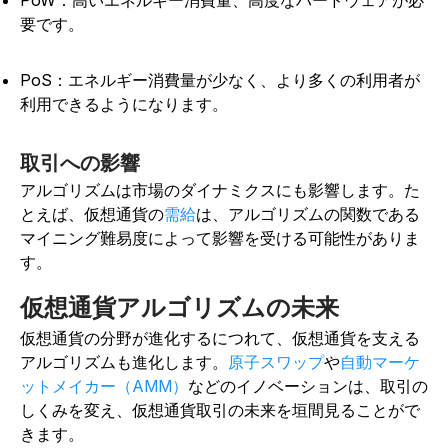
PoW：高いエネルギー消費量、高度なハードウェアが必
要です。
PoS：エネルギー消費量が少なく、より多くの利用者が
利用できるようになります。
取引への影響
アルゴリズムは市場のダイナミクスにも影響します。た
とえば、
仮想通貨の
需給
は、アルゴリズムの関数である
マイニング難易度によって影響を受ける可能性がありま
す。
仮想通貨アルゴリズムの未来
仮想通貨の分野が進化するにつれて、仮想通貨を支える
アルゴリズムも進化します。
原子スワップ
や
自動マーケ
ットメイカー（AMM）
などのイノベーションは、取引の
しくみを変え、仮想通貨取引の未来を垣間見ることがで
きます。