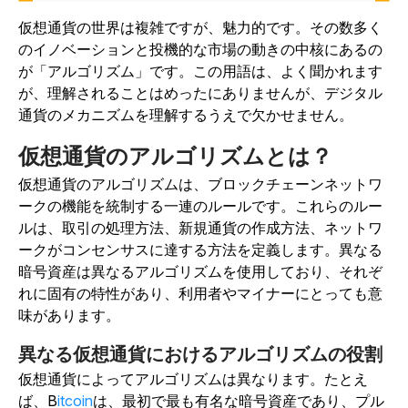
仮想通貨の世界は複雑ですが、魅力的です。その数多く
のイノベーションと投機的な市場の動きの中核にあるの
が「アルゴリズム」です。この用語は、よく聞かれます
が、理解されることはめったにありませんが、デジタル
通貨のメカニズムを理解するうえで欠かせません。
仮想通貨のアルゴリズムとは？
仮想通貨のアルゴリズムは、ブロックチェーンネットワ
ークの機能を統制する一連のルールです。これらのルー
ルは、取引の処理方法、新規通貨の作成方法、ネットワ
ークがコンセンサスに達する方法を定義します。異なる
暗号資産は異なるアルゴリズムを使用しており、それぞ
れに固有の特性があり、利用者やマイナーにとっても意
味があります。
異なる仮想通貨におけるアルゴリズムの役割
仮想通貨によってアルゴリズムは異なります。たとえ
ば、
B
itcoin
は、最初で最も有名な暗号資産であり、プル