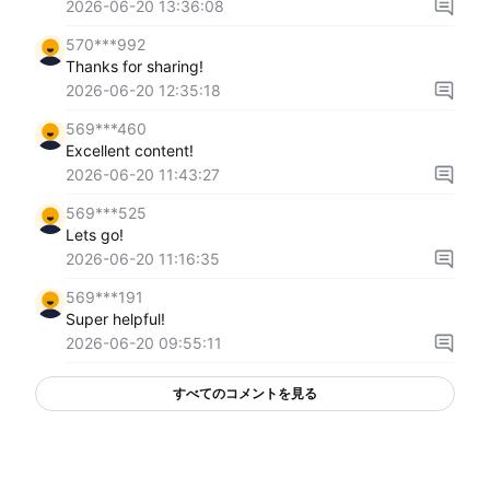
2026-06-20 13:36:08
570***992
Thanks for sharing!
2026-06-20 12:35:18
569***460
Excellent content!
2026-06-20 11:43:27
569***525
Lets go!
2026-06-20 11:16:35
569***191
Super helpful!
2026-06-20 09:55:11
すべてのコメントを見る