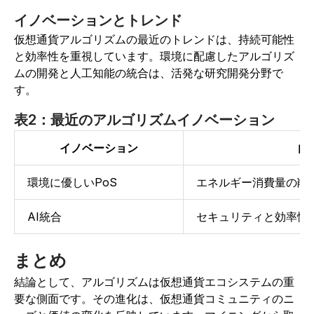
イノベーションとトレンド
仮想通貨アルゴリズムの最近のトレンドは、持続可能性
と効率性を重視しています。環境に配慮したアルゴリズ
ムの開発と人工知能の統合は、活発な研究開発分野で
す。
表2：最近のアルゴリズムイノベーション
イノベーション
内
環境に優しいPoS
エネルギー消費量の削
AI統合
セキュリティと効率性
まとめ
結論として、アルゴリズムは仮想通貨エコシステムの重
要な側面です。その進化は、仮想通貨コミュニティのニ