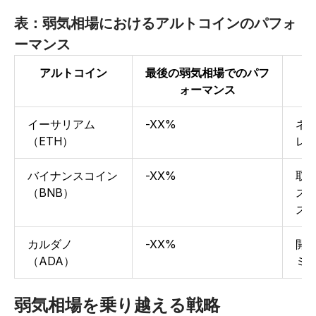
表：弱気相場におけるアルトコインのパフォ
ーマンス
アルトコイン
最後の弱気相場でのパフ
ォーマンス
イーサリアム
-XX%
ネ
（ETH）
レ
バイナンスコイン
-XX%
取
（BNB）
ス
ス
カルダノ
-XX%
開
（ADA）
ミ
弱気相場を乗り越える戦略