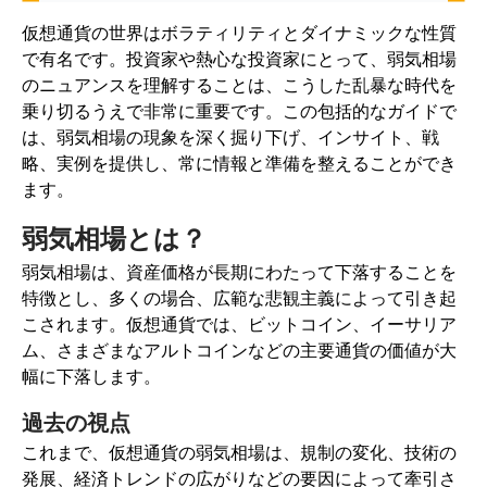
仮想通貨の世界はボラティリティとダイナミックな性質
で有名です。投資家や熱心な投資家にとって、弱気相場
のニュアンスを理解することは、こうした乱暴な時代を
乗り切るうえで非常に重要です。この包括的なガイドで
は、弱気相場の現象を深く掘り下げ、インサイト、戦
略、実例を提供し、常に情報と準備を整えることができ
ます。
弱気相場とは？
弱気相場は、資産価格が長期にわたって下落することを
特徴とし、多くの場合、広範な悲観主義によって引き起
こされます。仮想通貨では、ビットコイン、イーサリア
ム、さまざまなアルトコインなどの主要通貨の価値が大
幅に下落します。
過去の視点
これまで、仮想通貨の弱気相場は、規制の変化、技術の
発展、経済トレンドの広がりなどの要因によって牽引さ