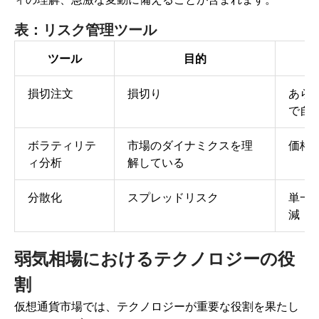
表：リスク管理ツール
ツール
目的
損切注文
損切り
あら
で自
ボラティリテ
市場のダイナミクスを理
価格
ィ分析
解している
分散化
スプレッドリスク
単一
減
弱気相場におけるテクノロジーの役
割
仮想通貨市場では、テクノロジーが重要な役割を果たし