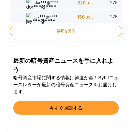
275
dor***@****
220
USDT
275
jay***@****
150
USDT
詳細を見る
最新の暗号資産ニュースを手に入れよ
う
暗号資産市場に関する情報は鮮度が命！Bybitニュ
ースレターが最新の暗号資産ニュースをお届けし
ます。
今すぐ購読する