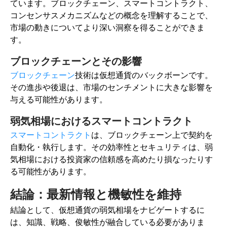
ています。ブロックチェーン、スマートコントラクト、
コンセンサスメカニズムなどの概念を理解することで、
市場の動きについてより深い洞察を得ることができま
す。
ブロックチェーンとその影響
ブロックチェーン
技術は仮想通貨のバックボーンです。
その進歩や後退は、市場のセンチメントに大きな影響を
与える可能性があります。
弱気相場におけるスマートコントラクト
スマートコントラクト
は、
ブロックチェーン上で契約を
自動化・執行します。その効率性とセキュリティは、弱
気相場における投資家の信頼感を高めたり損なったりす
る可能性があります。
結論：最新情報と機敏性を維持
結論として、仮想通貨の弱気相場をナビゲートするに
は、知識、戦略、俊敏性が融合している必要がありま