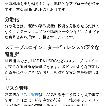
弱気相場を乗り越えるには、戦略的なアプローチが必要
です。主な戦略は以下のとおりです。
分散化
分散化とは、複数の暗号資産に投資を分散させるだけで
なく、ステーブルコインやDeFiトークンなど、さまざま
な暗号資産を理解し、投資することです。
ステーブルコイン：タービュレンスの安全な
避難所
弱気相場では、USDTやUSDCなどのステーブルコイン
が安全な避難所を提供できます。
米ドルのような安定し
た資産にペッグされており、相対的な安定性を提供しま
す。
リスク管理
効果的な
リスク管理
は、弱気相場を生き抜くうえで重要
です。これには、損切注文の設定、市場のボラティリテ
ィの理解、急激な変動に備えることが含まれます。