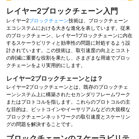
レイヤー2ブロックチェーン入門
レイヤー2
ブロックチェーン
技術は、ブロックチェーン
エコシステムにおける大きな進化を表しています。従来
のブロックチェーン、レイヤー1ブロックチェーンに内在
するスケーラビリティと効率性の問題に対処するよう設
計されています。この技術は、取引速度の向上とコスト
の削減に重要な役割を果たし、さまざまな用途でブロッ
クチェーンをより実用的にします。
レイヤー2ブロックチェーンとは？
レイヤー2ブロックチェーンとは、既存のブロックチェ
ーンシステム上に構築されたセカンダリフレームワーク
またはプロトコルを指します。これらのプロトコルの主
な目的は、ビットコインやイーサリアムなどの大規模な
ブロックチェーンネットワークの取引速度とスケーリン
グの問題を解決することです。
ブロックチェーンのスケーラビリテ