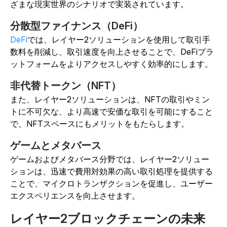
ざまな現実世界のシナリオで実装されています。
分散型ファイナンス（DeFi）
DeFi
では、レイヤー2ソリューションを使用して取引手
数料を削減し、取引速度を向上させることで、DeFiプラ
ットフォームをよりアクセスしやすく効率的にします。
非代替トークン（NFT）
また、レイヤー2ソリューションは、NFTの取引やミン
トに不可欠な、より高速で安価な取引を可能にすること
で、NFTスペースにもメリットをもたらします。
ゲームとメタバース
ゲームおよびメタバース分野では、レイヤー2ソリュー
ションは、迅速で費用対効果の高い取引処理を提供する
ことで、マイクロトランザクションを促進し、ユーザー
エクスペリエンスを向上させます。
レイヤー2ブロックチェーンの未来