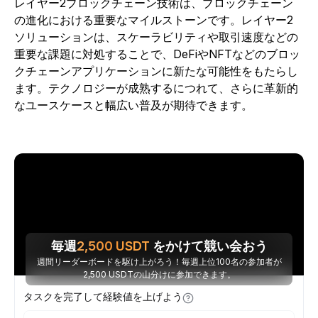
レイヤー2ブロックチェーン技術は、ブロックチェーン
の進化における重要なマイルストーンです。レイヤー2
ソリューションは、スケーラビリティや取引速度などの
重要な課題に対処することで、DeFiやNFTなどのブロッ
クチェーンアプリケーションに新たな可能性をもたらし
ます。テクノロジーが成熟するにつれて、さらに革新的
なユースケースと幅広い普及が期待できます。
毎週
2,500
USDT
をかけて競い会おう
週間リーダーボードを駆け上がろう！毎週上位100名の参加者が
2,500 USDTの山分けに参加できます。
タスクを完了して経験値を上げよう