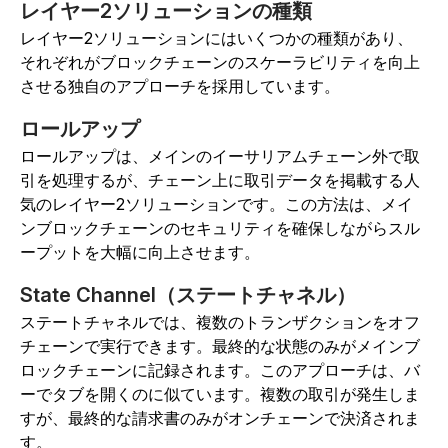
レイヤー2ソリューションの種類
レイヤー2ソリューションにはいくつかの種類があり、
それぞれがブロックチェーンのスケーラビリティを向上
させる独自のアプローチを採用しています。
ロールアップ
ロールアップは、メインのイーサリアムチェーン外で取
引を処理するが、チェーン上に取引データを掲載する人
気のレイヤー2ソリューションです。この方法は、メイ
ンブロックチェーンのセキュリティを確保しながらスル
ープットを大幅に向上させます。
State Channel（ステートチャネル）
ステートチャネルでは、複数のトランザクションをオフ
チェーンで実行できます。最終的な状態のみがメインブ
ロックチェーンに記録されます。このアプローチは、バ
ーでタブを開くのに似ています。複数の取引が発生しま
すが、最終的な請求書のみがオンチェーンで決済されま
す。