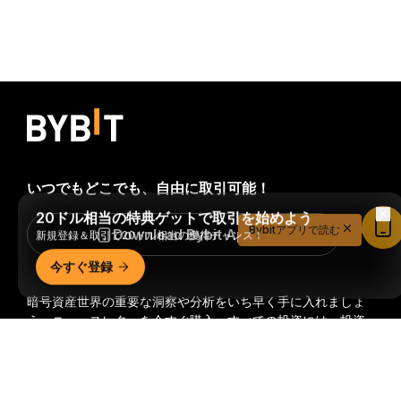
いつでもどこでも、自由に取引可能！
20ドル相当の特典ゲットで取引を始めよう
Bybitアプリで読む
Download Bybit App
新規登録＆取引で20ドル相当の獲得チャンス！
今すぐ登録
暗号資産世界の重要な洞察や分析をいち早く手に入れましょ
う：ニュースレターを今すぐ購入。
すべての投資には、投資
した全額を失うリスクなど、リスクが伴います。そのような
詳細サマリー
活動はすべての人に適しているとは限りません。