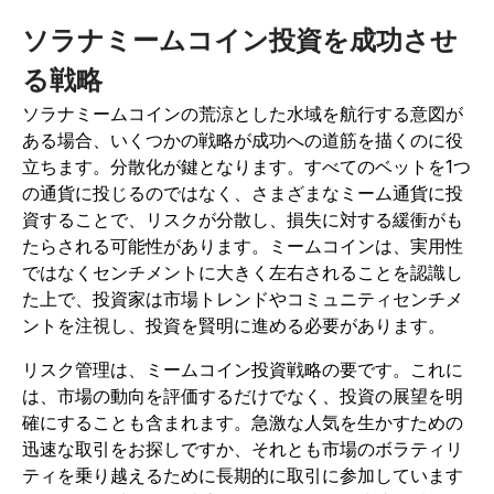
ソラナミームコイン投資を成功させ
る戦略
ソラナミームコインの荒涼とした水域を航行する意図が
ある場合、いくつかの戦略が成功への道筋を描くのに役
立ちます。分散化が鍵となります。すべてのベットを1つ
の通貨に投じるのではなく、さまざまなミーム通貨に投
資することで、リスクが分散し、損失に対する緩衝がも
たらされる可能性があります。ミームコインは、実用性
ではなくセンチメントに大きく左右されることを認識し
た上で、投資家は市場トレンドやコミュニティセンチメ
ントを注視し、投資を賢明に進める必要があります。
リスク管理は、ミームコイン投資戦略の要です。これに
は、市場の動向を評価するだけでなく、投資の展望を明
確にすることも含まれます。急激な人気を生かすための
迅速な取引をお探しですか、それとも市場のボラティリ
ティを乗り越えるために長期的に取引に参加しています