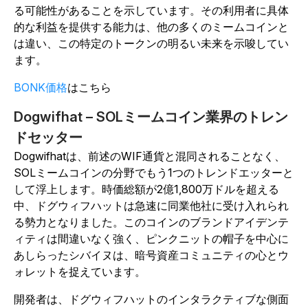
る可能性があることを示しています。その利用者に具体
的な利益を提供する能力は、他の多くのミームコインと
は違い、この特定のトークンの明るい未来を示唆してい
ます。
BONK価格
はこちら
Dogwifhat – SOLミームコイン業界のトレン
ドセッター
Dogwifhatは、前述のWIF通貨と混同されることなく、
SOLミームコインの分野でもう1つのトレンドエッターと
して浮上します。時価総額が2億1,800万ドルを超える
中、ドグウィフハットは急速に同業他社に受け入れられ
る勢力となりました。このコインのブランドアイデンテ
ィティは間違いなく強く、ピンクニットの帽子を中心に
あしらったシバイヌは、暗号資産コミュニティの心とウ
ォレットを捉えています。
開発者は、ドグウィフハットのインタラクティブな側面