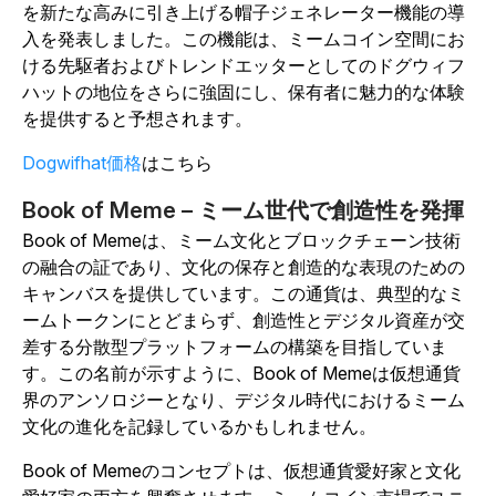
を新たな高みに引き上げる帽子ジェネレーター機能の導
入を発表しました。この機能は、ミームコイン空間にお
ける先駆者およびトレンドエッターとしてのドグウィフ
ハットの地位をさらに強固にし、保有者に魅力的な体験
を提供すると予想されます。
Dogwifhat価格
はこちら
Book of Meme – ミーム世代で創造性を発揮
Book of Memeは、ミーム文化とブロックチェーン技術
の融合の証であり、文化の保存と創造的な表現のための
キャンバスを提供しています。この通貨は、典型的なミ
ームトークンにとどまらず、創造性とデジタル資産が交
差する分散型プラットフォームの構築を目指していま
す。この名前が示すように、Book of Memeは仮想通貨
界のアンソロジーとなり、デジタル時代におけるミーム
文化の進化を記録しているかもしれません。
Book of Memeのコンセプトは、仮想通貨愛好家と文化