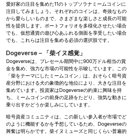
愛好家の注目を集めた11のトップソラナミームコインに
注目してみましょう。それぞれのコインは、奇抜なもの
から愛らしいものまで、さまざまな楽しさと成長の可能
性を提供します。ポートフォリオを多様化させたい場合
でも、仮想通貨の遊び心あふれる側面を享受したい場合
でも、これらは注目を集める必須の選択肢です。
Dogeverse – 「柴イヌ感覚」
Dogeverseは、プレセール期間中に900万ドル相当の賞
金を集め、強力な市場の可能性を示唆しています。この
「柴をテーマにしたミームコイン」は、おそらく暗号資
産分野における犬の象徴的な地位により、大きな注目を
集めています。投資家はDogeverseの約束に興味を持
ち、ミームコインの前身の足跡をたどり、強気な動きに
乗り出すかどうか楽しみにしています。
暗号資産コミュニティは、この新しい参入者が市場でど
のように機能するかを予想しているため、Dogeverseの
興奮は明らかです。柴イヌミューズと同じくらい普遍的