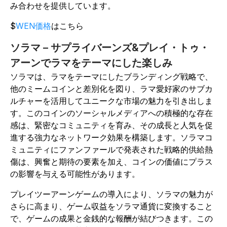
み合わせを提供しています。
$
WEN価格
はこちら
ソラマ – サプライバーンズ&プレイ・トゥ・
アーンでラマをテーマにした楽しみ
ソラマは、ラマをテーマにしたブランディング戦略で、
他のミームコインと差別化を図り、ラマ愛好家のサブカ
ルチャーを活用してユニークな市場の魅力を引き出しま
す。このコインのソーシャルメディアへの積極的な存在
感は、緊密なコミュニティを育み、その成長と人気を促
進する強力なネットワーク効果を構築します。ソラマコ
ミュニティにファンファールで発表された戦略的供給熱
傷は、興奮と期待の要素を加え、コインの価値にプラス
の影響を与える可能性があります。
プレイツーアーンゲームの導入により、ソラマの魅力が
さらに高まり、ゲーム収益をソラマ通貨に変換すること
で、ゲームの成果と金銭的な報酬が結びつきます。この