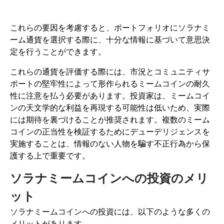
これらの要因を考慮すると、ポートフォリオにソラナミ
ーム通貨を選択する際に、十分な情報に基づいて意思決
定を行うことができます。
これらの通貨を評価する際には、市況とコミュニティサ
ポートの堅牢性によって形作られるミームコインの耐久
性に注意を払う必要があります。投資家は、ミームコイ
ンの天文学的な利益を再現する可能性は低いため、実際
には期待を裏づけることが推奨されます。複数のミーム
コインの正当性を検証するためにデューデリジェンスを
実施することは、情報のない人物を騙す不正行為から保
護する上で重要です。
ソラナミームコインへの投資のメリ
ット
ソラナミームコインへの投資には、以下のような多くの
メリットがあります。