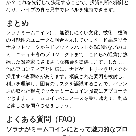
か？ これを先行して決定することで、投資判断の指針と
なり、ハイプの真っ只中でレベルを維持できます。
まとめ
ソラナミームコインは、無視しにくい文化、技術、投資
の可能性のユニークな融合を示しています。超高速ソラ
ナネットワークからドグウィフハットやBONKなどのコ
ミュニティ主導のプロジェクトまで、これらの通貨は熟
練した投資家にさまざまな機会を提供します。しかし、
他のフロンティアと同様に、ナビゲートすべきリスクや
採用すべき戦略があります。概説された要因を検討し、
利点を理解し、固有のリスクを認識することで、バラン
スの取れた視点でソラナミームコイン投資にアプローチ
できます。ミームコインのコスモスを乗り越えて、利益
と楽しさを両立させましょう。
よくある質問（FAQ）
ソラナがミームコインにとって魅力的なブロ