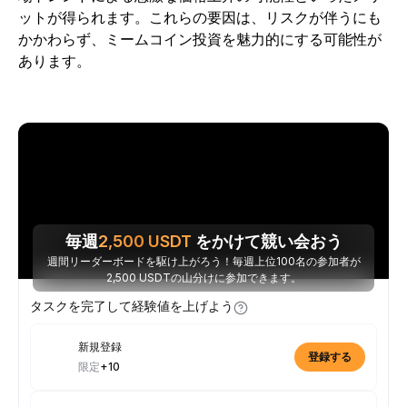
ットが得られます。これらの要因は、リスクが伴うにも
かかわらず、ミームコイン投資を魅力的にする可能性が
あります。
毎週
2,500
USDT
をかけて競い会おう
週間リーダーボードを駆け上がろう！毎週上位100名の参加者が
2,500 USDTの山分けに参加できます。
タスクを完了して経験値を上げよう
新規登録
登録する
限定
+10