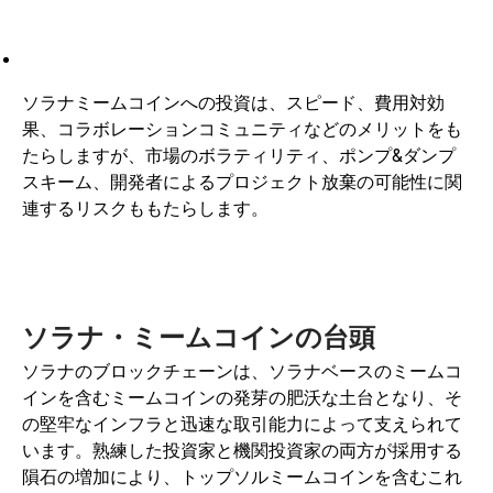
ソラナミームコインへの投資は、スピード、費用対効
果、コラボレーションコミュニティなどのメリットをも
たらしますが、市場のボラティリティ、ポンプ&ダンプ
スキーム、開発者によるプロジェクト放棄の可能性に関
連するリスクももたらします。
ソラナ・ミームコインの台頭
ソラナのブロックチェーンは、ソラナベースのミームコ
インを含むミームコインの発芽の肥沃な土台となり、そ
の堅牢なインフラと迅速な取引能力によって支えられて
います。熟練した投資家と機関投資家の両方が採用する
隕石の増加により、トップソルミームコインを含むこれ