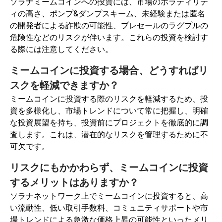
ソラナミームコインへの投資には、市場のボラティリテ
ィの高さ、ポンプ&ダンプスキーム、未経験または匿名
の開発者による詐欺の可能性、プレセールのラグプルの
危険性などのリスクが伴います。これらの投資を検討す
る際には注意してください。
ミームコインに投資する場合、どうすればリ
スクを軽減できますか？
ミームコインに投資する際のリスクを軽減するため、投
資を多様化し、市場トレンドについて常に把握し、明確
な投資展望を持ち、投資前にプロジェクトを徹底的に調
査します。これは、潜在的なリスクを管理するために不
可欠です。
リスクにもかかわらず、ミームコインに投資
するメリットはありますか？
ソラナネットワーク上でミームコインに投資すると、高
い流動性、低い取引手数料、コミュニティサポートや市
場トレンドによる急激な価格上昇の可能性といったメリ