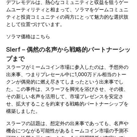
デフレモデルは、熱心なコミュニティと収益を狙うゲー
ムユーティリティと相まって、ソラマをゲームコミュニ
ティと投資コミュニティの両方にとって魅力的な選択肢
として位置づけています。
ソラマ価格はこちら
Slerf – 偶然の名声から戦略的パートナーシッ
プまで
スラーフがミームコイン市場に参入したのは、予想外の
出来事、つまりプレセール中に1,000万ドル相当のトー
クンが偶発的に燃え尽きてしまったという出来事でし
た。この事件は、スラーフを脚光を浴びさせ、その後、
その新しい名声を活用して、市場プレゼンスを安定さ
せ、拡大することを約束する戦略的パートナーシップを
構築しました。
スラーフの話題は、想定外の出来事であっても、名声や
機会につながる可能性があるミームコイン市場の予測不