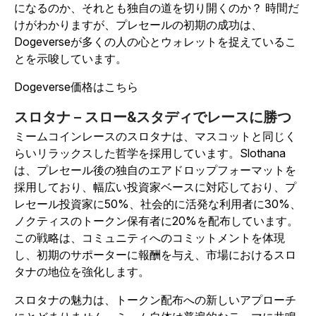
になるのか、それとも独自の道を切り開くのか？ 時間だ
けがわかりますが、プレセールの初期の成功は、
Dogeverseが多くの人の心とウォレットを捉えているこ
とを示唆しています。
Dogeverse価格はこちら
スロタナ – スロー&スタディでレースに勝つ
ミームコインレースのスロタナは、マスコットと同じく
らいリラックスした哲学を採用しています。Slothana
は、プレセール後の独自のエアドロップフォーマットを
採用しており、幅広い投資家ベースに対応しており、プ
レセール投資家に50%、社会的に活発な利用者に30%、
ノクティスのトークン保有者に20%を配布しています。
この戦略は、コミュニティへのコミットメントを体現
し、初期のサポーターに報酬を与え、市場におけるスロ
タナの地位を強化します。
スロタナの魅力は、トークン配布への新しいアプローチ