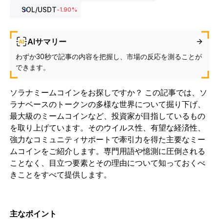
SOL
/USDT
-1.90
%
AIサマリー
わずか30秒で記事の内容を把握し、市場の反応を測ることが
できます。
ソラナミームコインをお探しですか？ この記事では、ソ
ラナベースのトークンの多様な世界について掘り下げ、
最大級のミームコインなど、投資家が目指しているもの
を取り上げています。そのウイルス性、有望な経済性、
強力なコミュニティサポートで牽引力を得た主要なミー
ムコインをご紹介します。専門用語や憶測に圧倒される
ことなく、目立つ要素とその理由について知っておくべ
きことをすべて提供します。
主なポイント