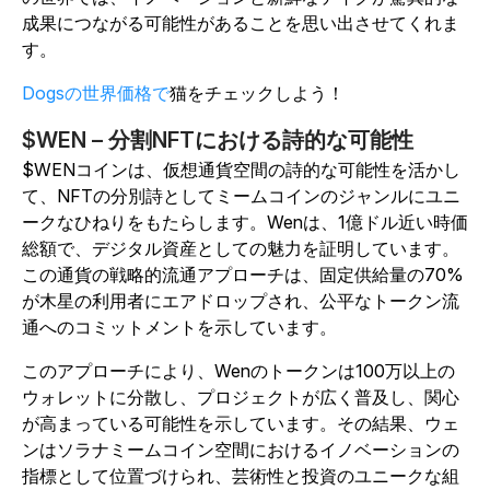
成果につながる可能性があることを思い出させてくれま
す。
Dogsの世界価格で
猫をチェックしよう！
$WEN – 分割NFTにおける詩的な可能性
$WENコインは、仮想通貨空間の詩的な可能性を活かし
て、NFTの分別詩としてミームコインのジャンルにユニ
ークなひねりをもたらします。Wenは、1億ドル近い時価
総額で、デジタル資産としての魅力を証明しています。
この通貨の戦略的流通アプローチは、固定供給量の70%
が木星の利用者にエアドロップされ、公平なトークン流
通へのコミットメントを示しています。
このアプローチにより、Wenのトークンは100万以上の
ウォレットに分散し、プロジェクトが広く普及し、関心
が高まっている可能性を示しています。その結果、ウェ
ンはソラナミームコイン空間におけるイノベーションの
指標として位置づけられ、芸術性と投資のユニークな組