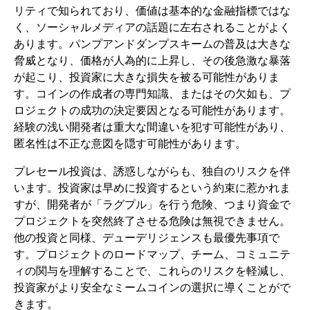
リティで知られており、価値は基本的な金融指標ではな
く、ソーシャルメディアの話題に左右されることがよく
あります。パンプアンドダンプスキームの普及は大きな
脅威となり、価格が人為的に上昇し、その後急激な暴落
が起こり、投資家に大きな損失を被る可能性がありま
す。コインの作成者の専門知識、またはその欠如も、プ
ロジェクトの成功の決定要因となる可能性があります。
経験の浅い開発者は重大な間違いを犯す可能性があり、
匿名性は不正な意図を隠す可能性があります。
プレセール投資は、誘惑しながらも、独自のリスクを伴
います。投資家は早めに投資するという約束に惹かれま
すが、開発者が「ラグプル」を行う危険、つまり資金で
プロジェクトを突然終了させる危険は無視できません。
他の投資と同様、デューデリジェンスも最優先事項で
す。プロジェクトのロードマップ、チーム、コミュニテ
ィの関与を理解することで、これらのリスクを軽減し、
投資家がより安全なミームコインの選択に導くことがで
きます。