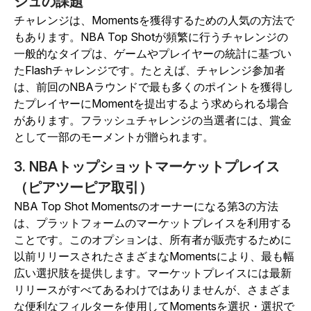
シュの課題
チャレンジは、Momentsを獲得するための人気の方法で
もあります。NBA Top Shotが頻繁に行うチャレンジの
一般的なタイプは、ゲームやプレイヤーの統計に基づい
たFlashチャレンジです。たとえば、チャレンジ参加者
は、前回のNBAラウンドで最も多くのポイントを獲得し
たプレイヤーにMomentを提出するよう求められる場合
があります。フラッシュチャレンジの当選者には、賞金
として一部のモーメントが贈られます。
3. NBAトップショットマーケットプレイス
（ピアツーピア取引）
NBA Top Shot Momentsのオーナーになる第3の方法
は、プラットフォームのマーケットプレイスを利用する
ことです。このオプションは、所有者が販売するために
以前リリースされたさまざまなMomentsにより、最も幅
広い選択肢を提供します。マーケットプレイスには最新
リリースがすべてあるわけではありませんが、さまざま
な便利なフィルターを使用してMomentsを選択・選択で