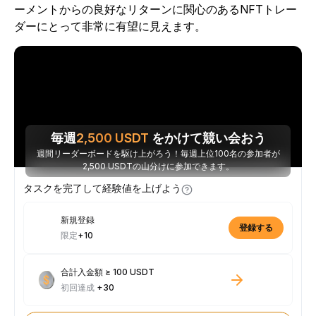
ーメントからの良好なリターンに関心のあるNFTトレー
ダーにとって非常に有望に見えます。
毎週
2,500
USDT
をかけて競い会おう
週間リーダーボードを駆け上がろう！毎週上位100名の参加者が
2,500 USDTの山分けに参加できます。
タスクを完了して経験値を上げよう
新規登録
登録する
限定
+10
合計入金額 ≥ 100 USDT
初回達成
+30