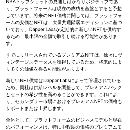
NBAトップショットの見通しはかなりポジティブであ
り、プラットフォームは現在の成功を基盤とすると予想
しています。将来のNFT価格に関しては、プラットフォ
ームの安価なNFTは、大量共通階層エディションに基づ
いており、Dapper Labsが定期的に新しいNFTを供給す
るため、最小限の金額で取引し続ける可能性がありま
す。
すでにリリースされているプレミアムNFTは、徐々にヴ
ィンテージステータスを獲得しているため、将来的によ
り多くの価値を得る可能性があります。
新しいNFT供給はDapper Labsによって管理されている
ため、同社は供給レベルを調整して、プレミアムパック
とセットの希少性を高めることができます。これによ
り、セカンダリー市場におけるプレミアムNFTの価格も
サポートまたは上昇します。
全体として、プラットフォームのビジネスモデルと現在
のパフォーマンスは、特に中程度の価格のプレミアムモ