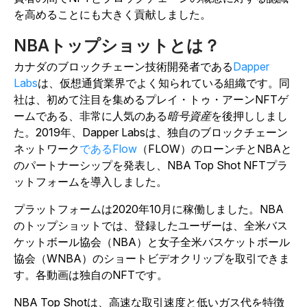
を高めることにも大きく貢献しました。
NBAトップショットとは？
カナダのブロックチェーン技術開発者である
Dapper
Labs
は、仮想通貨業界でよく知られている組織です。同
社は、初めて注目を集めるプレイ・トゥ・アーンNFTゲ
ームである、非常に人気のある
暗号資産
を後押ししまし
た。2019年、Dapper Labsは、独自のブロックチェーン
ネットワーク
であるFlow
（FLOW）のローンチとNBAと
のパートナーシップを発表し、NBA Top Shot NFTプラ
ットフォームを導入しました。
プラットフォームは2020年10月に稼働しました。NBA
のトップショットでは、登録したユーザーは、全米バス
ケットボール協会（NBA）と女子全米バスケットボール
協会（WNBA）のショートビデオクリップを取引できま
す。各動画は独自のNFTです。
NBA Top Shotは、高速な取引速度と低いガス代を特徴