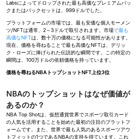
Labsによってドロップされた最も高価なプレミアムパッ
クまたはパックセットは、999ドルでした。
プラットフォームの市場では、最も安価な個人モーメン
ツ/NFTは通常、2～3ドルで取引されます。市場
で最も
高価なNFT
は、数十万の価格になる可能性があります。
現在、価格を尋ねることで最も高価なNFTは、デリッ
ク・ローズに捧げられた伝説的な瞬間です。この特定の
瞬間は、100万ドルの依頼価格を持っています。
価格を尋ねるNBAトップショットNFT上位3位
NBAのトップショットはなぜ価値が
あるのか？
NBA Top Shotは、仮想通貨世界でスポーツ取引カード
の人気を活用することを始めた最初の注目のプラットフ
ォームです。また、世界で最も人気のあるスポーツアウ
トフィットの1つであるNBAの支持を得ています。これ