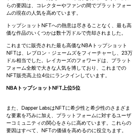
らの要因は、コレクターやファンの間でプラットフォー
ムの現在の人気を高めています。
トップショットNFTへの熱意は尽きることなく、最も高
価な作品のいくつかは数十万ドルで売却されました。
これまでに販売された最も高価なNBAトップショット
NFTは、レブロン・ジェームズをフィーチャーし、23万
ドル相当でした。レイカーズのフォワードは、プラット
フォーム全般で大きな人気を博しており、これまでの
NFT販売高上位4位にランクインしています。
NBAトップショットNFT上位5位
また、Dapper LabsはNFTに希少性と希少性のさまざま
な要素を巧みに加え、プラットフォームに対するユーザ
ーコミュニティの関心をさらに高めています。これらの
要因はすべて、NFTの価値を高めるのに役立ちます。