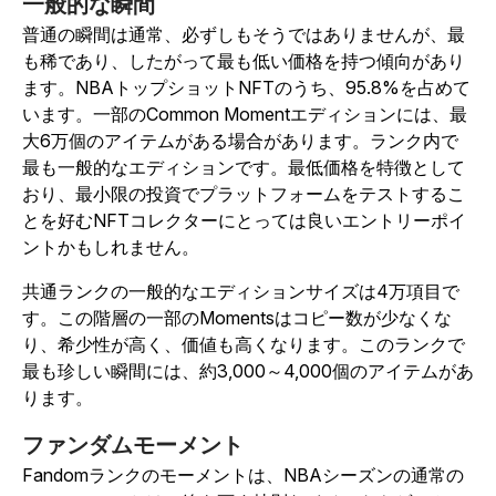
一般的な瞬間
普通の瞬間は通常、必ずしもそうではありませんが、最
も稀であり、したがって最も低い価格を持つ傾向があり
ます。NBAトップショットNFTのうち、95.8%を占めて
います。一部のCommon Momentエディションには、最
大6万個のアイテムがある場合があります。ランク内で
最も一般的なエディションです。最低価格を特徴として
おり、最小限の投資でプラットフォームをテストするこ
とを好むNFTコレクターにとっては良いエントリーポイ
ントかもしれません。
共通ランクの一般的なエディションサイズは4万項目で
す。この階層の一部のMomentsはコピー数が少なくな
り、希少性が高く、価値も高くなります。このランクで
最も珍しい瞬間には、約3,000～4,000個のアイテムがあ
ります。
ファンダムモーメント
Fandomランクのモーメントは、NBAシーズンの通常の