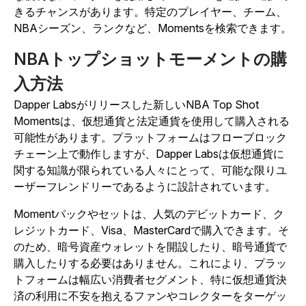
きるチャンスがあります。特定のプレイヤー、チーム、
NBAシーズン、ランクなど、Momentsを検索できます。
NBAトップショットモーメントの購
入方法
Dapper Labsがリリースした新しいNBA Top Shot
Momentsは、仮想通貨と法定通貨を使用して購入される
可能性があります。プラットフォームはフローブロック
チェーン上で動作しますが、Dapper Labsは仮想通貨に
関する知識が限られている人々にとって、可能な限りユ
ーザーフレンドリーであるように設計されています。
Momentパックやセットは、人気のデビットカード、ク
レジットカード、Visa、MasterCardで購入できます。そ
のため、暗号資産ウォレットを開設したり、暗号通貨で
購入したりする必要はありません。これにより、プラッ
トフォームは幅広い消費者セグメント、特に仮想通貨決
済の利用に不安を抱えるファンやコレクターをターゲッ