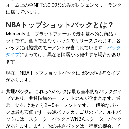
ォーム上の全NFTの0.09%のみがレジェンダリーランク
に属しています。
NBAトップショットパックとは？
Momentsは、プラットフォームで最も基本的な商品ユニ
ットです。個々ではなくパックでリリースされます。各
パックには複数のモーメントが含まれています。
パック
タイプ
によっては、異なる階層から発生する場合があり
ます。
現在、NBAトップショットパックには3つの標準タイプ
があります。
共通パック。
これらのパックは最も基本的なパックタイ
プであり、共通階層のモーメントのみが含まれます。通
常、1パックあたり2～5モーメントです。一般的なパッ
クは最も安価です。共通パックカテゴリのデフォルトパ
ックには、スターターパックとWNBAスターターパック
があります。また、他の共通パックは、特定の機会、イ