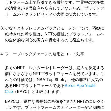
ットフォーム上で取引できる機能です。世界中の大多数
の消費者が暗号資産を所有していないため、プラットフ
ォームのアクセシビリティが大幅に拡大しています。
少なくともプレミアムパックとモーメントでは、巧妙に
維持された希少性は、NFTの価値とプラットフォームへ
の全体的な関心の両方を促進するのに役立ちます。
フローブロックチェーンの運用とコスト効率
多くのNFTコレクターやトレーダーは、購入を決定する
前にさまざまなNFTプラットフォームを見ています。こ
れらの評価では、NBA Top Shotは、他の非常に人気の
あるNFTプラットフォームである
Bored Ape Yacht
Club
（BAYC）と比較されます。
BAYCは、退屈な霊長類の画像を含む1万NFTのコレクシ
ョンです。プラットフォームのオペレーターが定期的に