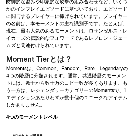
防御的な盗みや印象的な攻撃の組み合わせなど、いくつ
かのインプレイエピソードに基づいており、エピソード
に関与するプレイヤーに捧げられています。プレイヤー
の名前は、本モーメントの主な識別子です。たとえば、
現在、最も人気のあるモーメントは、ロサンゼルス・レ
イカーズの伝説的なフォワードであるレブロン・ジェー
ムズと関連付けられています。
Moment Tierとは？
Momentsは、Common、Fandom、Rare、Legendaryの
4つの階層に分類されます。通常、共通階層のモーメン
トには、数千から数十万のコピー数が多くあります。も
う一方は、レジェンダリーカテゴリーのMomentsで、1
エディションあたりわずか数十個のユニークなアイテム
しかありません。
4つのモーメントレベル