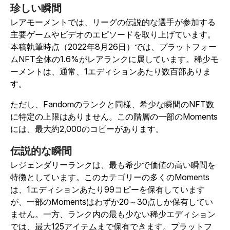
珍しい瞬間
レアモーメントでは、リーグの伝説的な選手が参加する
主要ゲームやビデオのエピソードを取り上げています。
本稿執筆時点（2022年8月26日）では、プラットフォー
ムNFT全体の1.6%がレアランクに属しています。稀少モ
ーメントは、通常、1エディションあたり数百部ありま
す。
ただし、Fandomのランクと同様、希少な瞬間のNFT数
に特定の上限はありません。この階層の一部のMoments
には、最大約2,000のコピーがあります。
伝説的な瞬間
レジェンダリーランクは、最も希少で価値の高い瞬間を
特徴としています。このカテゴリーの多くのMoments
は、1エディションあたり99コピーを保有しています
が、一部のMomentsはわずか20～30点しか保有してい
ません。一方、ランク内の最も少ない稀少エディション
では、最大125アイテムまで保有できます。プラットフ