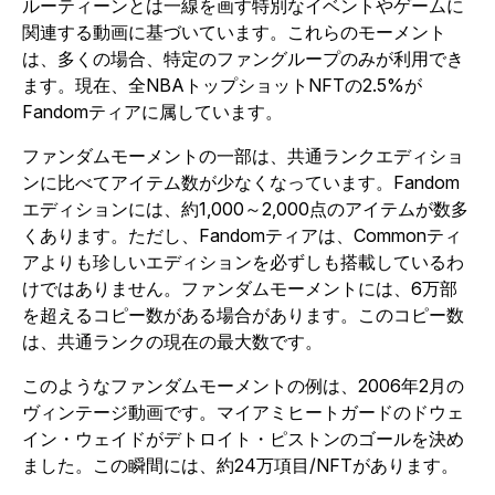
ルーティーンとは一線を画す特別なイベントやゲームに
関連する動画に基づいています。これらのモーメント
は、多くの場合、特定のファングループのみが利用でき
ます。現在、全NBAトップショットNFTの2.5%が
Fandomティアに属しています。
ファンダムモーメントの一部は、共通ランクエディショ
ンに比べてアイテム数が少なくなっています。Fandom
エディションには、約1,000～2,000点のアイテムが数多
くあります。ただし、Fandomティアは、Commonティ
アよりも珍しいエディションを必ずしも搭載しているわ
けではありません。ファンダムモーメントには、6万部
を超えるコピー数がある場合があります。このコピー数
は、共通ランクの現在の最大数です。
このようなファンダムモーメントの例は、2006年2月の
ヴィンテージ動画です。マイアミヒートガードのドウェ
イン・ウェイドがデトロイト・ピストンのゴールを決め
ました。この瞬間には、約24万項目/NFTがあります。