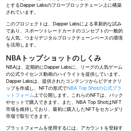
とするDapper Labsのフローブロックチェーン上に構築
されています。
このプロジェクトは、Dapper Labsによる革新的な試み
であり、スポーツトレードカードのコンセプトの一般的
な人気、つまりデジタルブロックチェーンベースの環境
を活用します。
NBAトップショットのしくみ
NBAは、定期的にDapper Labsに、リーグの人気ゲーム
の公式ライセンス動画のハイライトを提供しています。
Dapper Labsは、提供されたコンテンツからビデオクリ
ップを作成し、NFTの形式で
NBA Top Shotの公式プラ
ットフォーム
上で公開します。これらのNFTは、パック
やセットで購入できます。また、NBA Top ShotはNFT
市場を維持しており、最初に購入したNFTをセカンダリ
市場で取引できます。
プラットフォームを使用するには、アカウントを登録す