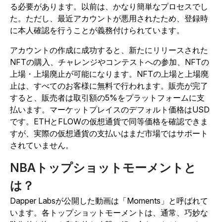
る必要があります。以前は、かなり簡単なプロセスでし
た。ただし、最近アカウントが悪用されたため、登録時
に本人確認を行うことが義務付けられています。
アカウントの作成に成功すると、新たにリリースされた
NFTの購入、チャレンジやコンテストへの参加、NFTの
上場・上場廃止が可能になります。NFTの上場と上場廃
止は、すべてのお客様に無料で行われます。販売が完了
すると、販売者は取引額の5%をプラットフォームに支
払います。マーケットプレイスのデフォルト価格はUSD
です。ETHとFLOWの仮想通貨で同等価格を確認できま
すが、実際の仮想通貨の支払いはまだ市場ではサポート
されていません。
NBAトップショットモーメントと
は？
Dapper Labsが公開した動画は「Moments」と呼ばれて
います。各トップショットモーメントは、通常、巧妙な