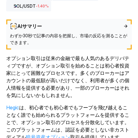
SOL
/USDT
-1.40
%
AIサマリー
わずか30秒で記事の内容を把握し、市場の反応を測ることが
できます。
オプション取引は従来の金融で最も人気のあるデリバテ
ィブですが、オプション取引を始めることは初心者投資
家にとって困難なプロセスです。多くのブローカーはア
カウントの最低額が高いだけでなく、利用者が多くの個
人情報を提供する必要があり、一部のブローカーはそれ
を気にしないかもしれません。
Hegic
は、初心者でも初心者でもフープを飛び越えるこ
となく誰でも始められるプラットフォームを提供するこ
とで、オプション取引のプロセスを分散化しています。
このプラットフォームは、認証を必要としない非カスト
ディアル
暗号資産オプション
取引を提供しています。