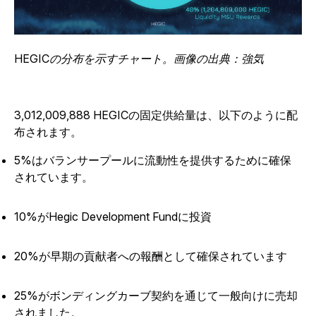
HEGICの分布を示すチャート。画像の出典：強気
3,012,009,888 HEGICの固定供給量は、以下のように配
布されます。
5%はバランサープールに流動性を提供するために確保
されています。
10%がHegic Development Fundに投資
20%が早期の貢献者への報酬として確保されています
25%がボンディングカーブ契約を通じて一般向けに売却
されました。