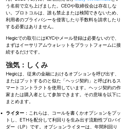
う名前で立ち上げました。CEOや取締役会は存在しな
い。プロトコルは、誰も禁止または検閲できないため、
利用者のプライバシーを侵害したり手数料を請求したり
する必要はありません。
Hegicでの取引にはKYCやメール登録は必要ないので、
まずはイーサリアムウォレットをプラットフォームに接
続するだけです。
強気：しくみ
Hegicは、従来の金融におけるオプションを呼び出す、
またはプットするのと似た「ヘッジ契約」と呼ばれるス
マートコントラクトを使用しています。ヘッジ契約の作
家または購入者として参加できます。その意味を以下に
まとめます。
ライター
：これらは、コールを書くかオプションをプッ
トし、ETHを配分して利回りを生み出す流動性プロバイ
ダー（LP）です。オプションライターは、年間利回り