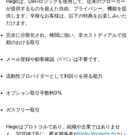
Hegicは、DeFiロジックを使用して、従来のブローカー
が提供するものを超えた自由、プライバシー、機能を提
供します。辛辣なお客様は、以下の特典をお楽しみいた
だけます。
完全に分散化され、検閲に強い、非カストディアルで信
頼のおける取引
メール登録や顧客確認（
KYC
）は不要です。
流動性プロバイダーとして利回りを得る能力
オプション取引手数料0%
ガスフリー取引
Hegicはプロトコルであり、組織や企業ではありませ
ん。2020年2月に、匿名開発者が
Molly Wintermute
とい