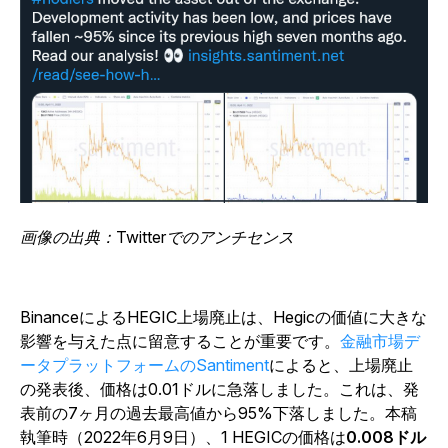
画像の出典：Twitterでのアンチセンス
BinanceによるHEGIC上場廃止は、Hegicの価値に大きな
影響を与えた点に留意することが重要です。
金融市場デ
ータプラットフォームのSantiment
によると、上場廃止
の発表後、価格は0.01ドルに急落しました。これは、発
表前の7ヶ月の過去最高値から95%下落しました。本稿
執筆時（2022年6月9日）、1 HEGICの価格は
0.008ドル