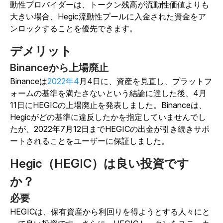
動性プロバイダーは、トークン残高が流動性価値よりも
大きい場合、Hegic流動性プールに入金された資金をア
ンロックすることを優先できます。
デメリット
Binanceから上場廃止
Binanceは
2022年4
月4日に、資産を見直し、プラットフ
ォームの基準を満たさないという結論に達した後、4月
11日にHEGICの上場廃止を発表しました。Binanceは、
Hegicがどの基準に違反したかを指定していませんでし
たが、2022年7月12日までHEGICの出金が引き続きサポ
ートされることをユーザーに保証しました。
Hegic（HEGIC）は良い投資です
か？
必要
HEGICは、保有資産から利回りを得ようとする人々にと