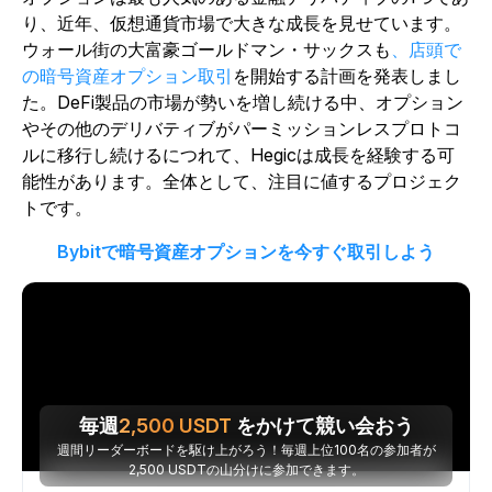
り、近年、仮想通貨市場で大きな成長を見せています。
ウォール街の大富豪ゴールドマン・サックスも
、店頭で
の暗号資産オプション取引
を開始する計画を発表しまし
た。DeFi製品の市場が勢いを増し続ける中、オプション
やその他のデリバティブがパーミッションレスプロトコ
ルに移行し続けるにつれて、Hegicは成長を経験する可
能性があります。全体として、注目に値するプロジェク
トです。
Bybitで暗号資産オプションを今すぐ取引しよう
毎週
2,500
USDT
をかけて競い会おう
週間リーダーボードを駆け上がろう！毎週上位100名の参加者が
2,500 USDTの山分けに参加できます。