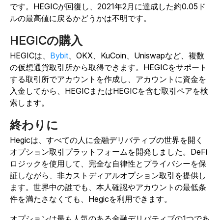
です。HEGICが回復し、2021年2月に達成した約0.05ド
ルの最高値に戻るかどうかは不明です。
HEGICの購入
HEGICは、
Bybit
、OKX、KuCoin、Uniswapなど、複数
の仮想通貨取引所から取得できます。HEGICをサポート
する取引所でアカウントを作成し、アカウントに資金を
入金してから、HEGICまたはHEGICを含む取引ペアを検
索します。
終わりに
Hegicは、すべての人に金融デリバティブの世界を開く
オプション取引プラットフォームを開発しました。DeFi
ロジックを使用して、完全な自律性とプライバシーを保
証しながら、非カストディアルオプション取引を提供し
ます。世界中の誰でも、本人確認やアカウントの最低条
件を満たさなくても、Hegicを利用できます。
オプションは最も人気のある金融デリバティブの1つであ