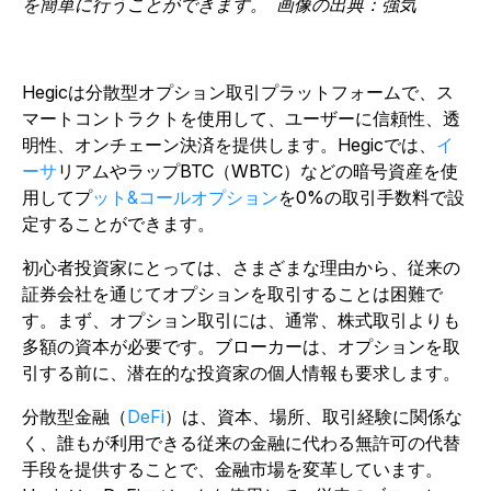
を簡単に行うことができます。 画像の出典：強気
Hegicは分散型オプション取引プラットフォームで、ス
マートコントラクトを使用して、ユーザーに信頼性、透
明性、オンチェーン決済を提供します。Hegicでは、
イ
ーサ
リアムやラップBTC（WBTC）などの暗号資産を使
用してプ
ット&コールオプション
を0%の取引手数料で設
定することができます。
初心者投資家にとっては、さまざまな理由から、従来の
証券会社を通じてオプションを取引することは困難で
す。まず、オプション取引には、通常、株式取引よりも
多額の資本が必要です。ブローカーは、オプションを取
引する前に、潜在的な投資家の個人情報も要求します。
分散型金融（
DeFi
）は、資本、場所、取引経験に関係な
く、誰もが利用できる従来の金融に代わる無許可の代替
手段を提供することで、金融市場を変革しています。