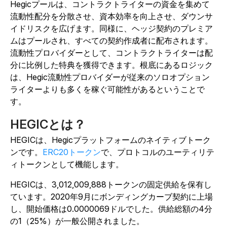
Hegicプールは、コントラクトライターの資金を集めて
流動性配分を分散させ、資本効率を向上させ、ダウンサ
イドリスクを広げます。同様に、ヘッジ契約のプレミア
ムはプールされ、すべての契約作成者に配布されます。
流動性プロバイダーとして、コントラクトライターは配
分に比例した特典を獲得できます。根底にあるロジック
は、Hegic流動性プロバイダーが従来のソロオプション
ライターよりも多くを稼ぐ可能性があるということで
す。
HEGICとは？
HEGICは、Hegicプラットフォームのネイティブトーク
ンです。
ERC20トークン
で、プロトコルのユーティリテ
ィトークンとして機能します。
HEGICは、3,012,009,888トークンの固定供給を保有し
ています。2020年9月にボンディングカーブ契約に上場
し、開始価格は0.0000069ドルでした。供給総額の4分
の1（25%）が一般公開されました。