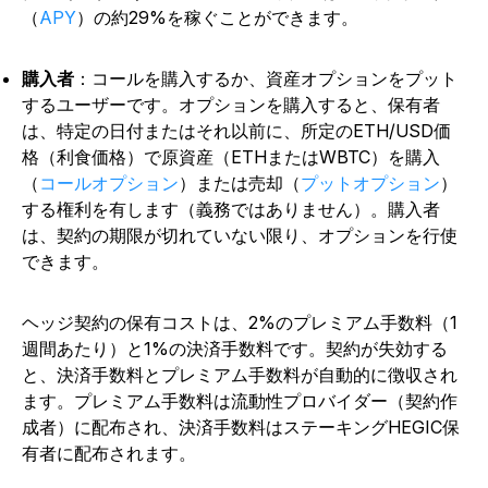
（
APY
）の約29%を稼ぐことができます。
購入者
：コールを購入するか、資産オプションをプット
するユーザーです。オプションを購入すると、保有者
は、特定の日付またはそれ以前に、所定のETH/USD価
格（利食価格）で原資産（ETHまたはWBTC）を購入
（
コールオプション
）または売却（
プットオプション
）
する権利を有します（義務ではありません）。購入者
は、契約の期限が切れていない限り、オプションを行使
できます。
ヘッジ契約の保有コストは、2%のプレミアム手数料（1
週間あたり）と1%の決済手数料です。契約が失効する
と、決済手数料とプレミアム手数料が自動的に徴収され
ます。プレミアム手数料は流動性プロバイダー（契約作
成者）に配布され、決済手数料はステーキングHEGIC保
有者に配布されます。