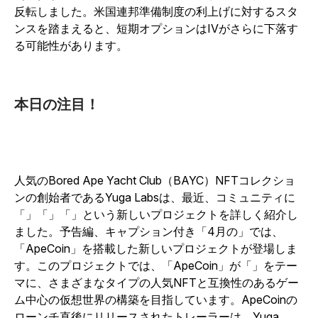
反転しました。米国連邦準備制度の利上げに対するスタ
ンスを踏まえると、短期オプションはIVがさらに下落す
る可能性があります。
本日の注目！
人気のBored Ape Yacht Club（BAYC）NFTコレクショ
ンの創始者であるYuga Labsは、最近、コミュニティに
「」「」「」という新しいプロジェクトを詳しく紹介し
ました。予告編、キャプション付き「4月の」では、
「ApeCoin」を搭載した新しいプロジェクトが登場しま
す。このプロジェクトでは、「ApeCoin」が「」をテー
マに、さまざまなタイプの人気NFTと互換性のあるゲー
ム中心の仮想世界の構築を目指しています。ApeCoinの
ローンチ直後にリリースされたトレーラーは、Yuga