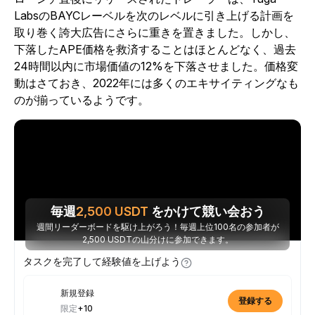
LabsのBAYCレーベルを次のレベルに引き上げる計画を
取り巻く誇大広告にさらに重きを置きました。しかし、
下落したAPE価格を救済することはほとんどなく、過去
24時間以内に市場価値の12%を下落させました。価格変
動はさておき、2022年には多くのエキサイティングなも
のが揃っているようです。
毎週
2,500
USDT
をかけて競い会おう
週間リーダーボードを駆け上がろう！毎週上位100名の参加者が
2,500 USDTの山分けに参加できます。
タスクを完了して経験値を上げよう
新規登録
登録する
限定
+10