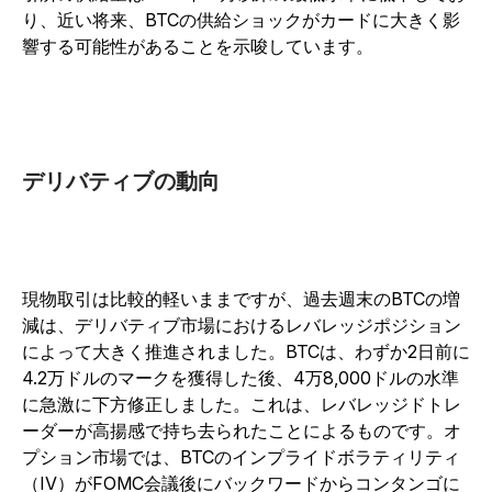
り、近い将来、BTCの供給ショックがカードに大きく影
響する可能性があることを示唆しています。
デリバティブの動向
現物取引は比較的軽いままですが、過去週末のBTCの増
減は、デリバティブ市場におけるレバレッジポジション
によって大きく推進されました。BTCは、わずか2日前に
4.2万ドルのマークを獲得した後、4万8,000ドルの水準
に急激に下方修正しました。これは、レバレッジドトレ
ーダーが高揚感で持ち去られたことによるものです。オ
プション市場では、BTCのインプライドボラティリティ
（IV）がFOMC会議後にバックワードからコンタンゴに