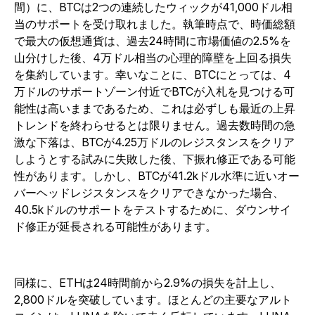
間）に、BTCは2つの連続したウィックが41,000ドル相
当のサポートを受け取れました。執筆時点で、時価総額
で最大の仮想通貨は、過去24時間に市場価値の2.5%を
山分けした後、4万ドル相当の心理的障壁を上回る損失
を集約しています。幸いなことに、BTCにとっては、4
万ドルのサポートゾーン付近でBTCが入札を見つける可
能性は高いままであるため、これは必ずしも最近の上昇
トレンドを終わらせるとは限りません。過去数時間の急
激な下落は、BTCが4.25万ドルのレジスタンスをクリア
しようとする試みに失敗した後、下振れ修正である可能
性があります。しかし、BTCが41.2kドル水準に近いオー
バーヘッドレジスタンスをクリアできなかった場合、
40.5kドルのサポートをテストするために、ダウンサイ
ド修正が延長される可能性があります。
同様に、ETHは24時間前から2.9%の損失を計上し、
2,800ドルを突破しています。ほとんどの主要なアルト