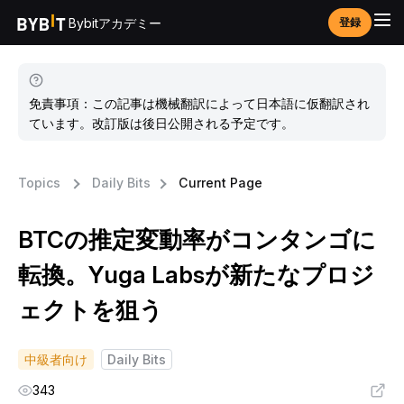
Bybitアカデミー
登録
免責事項：この記事は機械翻訳によって日本語に仮翻訳され
ています。改訂版は後日公開される予定です。
Topics
Daily Bits
Current Page
BTCの推定変動率がコンタンゴに
転換。Yuga Labsが新たなプロジ
ェクトを狙う
中級者向け
Daily Bits
343