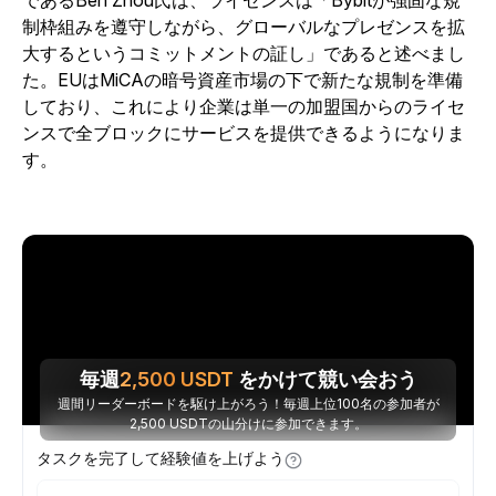
であるBen Zhou氏は、ライセンスは「Bybitが強固な規
制枠組みを遵守しながら、グローバルなプレゼンスを拡
大するというコミットメントの証し」であると述べまし
た。EUはMiCAの暗号資産市場の下で新たな規制を準備
しており、これにより企業は単一の加盟国からのライセ
ンスで全ブロックにサービスを提供できるようになりま
す。
毎週
2,500
USDT
をかけて競い会おう
週間リーダーボードを駆け上がろう！毎週上位100名の参加者が
2,500 USDTの山分けに参加できます。
タスクを完了して経験値を上げよう