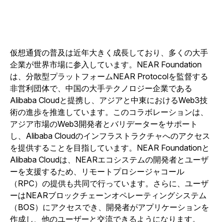
仮想通貨の普及は近年大きく成長しており、多くの大手
企業が世界市場に参入しています。NEAR Foundation
は、分散型プラットフォームNEAR Protocolを監督する
非営利団体で、中国の大手テクノロジー企業である
Alibaba Cloudと提携し、アジアと中東におけるWeb3技
術の進歩を推進しています。このコラボレーションは、
アジア市場のWeb3開発者とバリデーターをサポート
し、Alibaba Cloudのインフラストラクチャへのアクセス
を提供することを目指しています。NEAR Foundationと
Alibaba Cloudは、NEARエコシステムの開発者とユーザ
ーを支援するため、リモートプロシージャコール
（RPC）の提供も共同で行っています。さらに、ユーザ
ーはNEARブロックチェーンオペレーティングシステム
（BOS）にアクセスでき、開発者がアプリケーションを
作成し、他のユーザーと交流できるようになります。