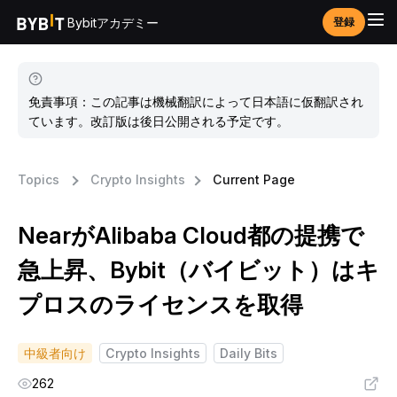
Bybitアカデミー
登録
免責事項：この記事は機械翻訳によって日本語に仮翻訳され
ています。改訂版は後日公開される予定です。
Topics
Crypto Insights
Current Page
NearがAlibaba Cloud都の提携で
急上昇、Bybit（バイビット）はキ
プロスのライセンスを取得
中級者向け
Crypto Insights
Daily Bits
262