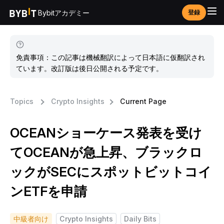
Bybitアカデミー
登録
免責事項：この記事は機械翻訳によって日本語に仮翻訳され
ています。改訂版は後日公開される予定です。
Topics
Crypto Insights
Current Page
OCEANショーケース発表を受け
てOCEANが急上昇、ブラックロ
ックがSECにスポットビットコイ
ンETFを申請
中級者向け
Crypto Insights
Daily Bits