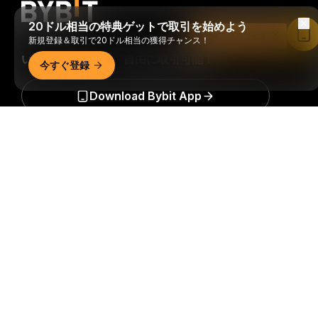
20ドル相当の特典ゲットで取引を始めよう
Bybitアプリで読む
新規登録＆取引で20ドル相当の獲得チャンス！
いつでもどこでも、自由に取引可能！
今すぐ登録
Download Bybit App
詳細サマリー
暗号資産世界の重要な洞察や分析をいち早く手に入れましょ
う：ニュースレターを今すぐ購入。
すべての投資には、投資
した全額を失うリスクなど、リスクが伴います。そのような
活動はすべての人に適しているとは限りません。
購読
フォローする