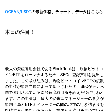
OCEAN/USDT
の最新価格、チャート、データはこちら
本日の注目！
最大の資産運用会社であるBlackRockは、現物ビットコ
インETFをローンチするため、SECに登録声明を提出し
ました。この取り組みは、現物ビットコインETFの複数
の申請が規制当局によって却下された後、SECが最近米
国で運用されている暗号資産取引所を訴えた後に行われ
ます。この申請は、最大の従来型マネージャーの参入が
規制当局とETFオペレーターの間の現在の行き詰まりを
打破する可能性があるため、業界から注目を集めていま