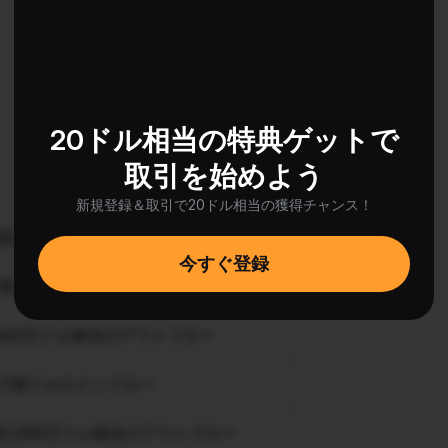
20ドル相当の特典ゲットで
取引を始めよう
純取引高
新規登録＆取引で20ドル相当の獲得チャンス！
0億2,000万ドル相当のアウトフロー
今すぐ登録
0億ドル相当のアウトフロー
,940万ドル相当のアウトフロー
4.7億ドルのインフロー
億1,000万ドル相当のアウトフロー