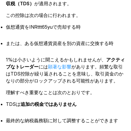
収税（TDS）
が適用されます。
この控除は次の場合に行われます。
仮想通貨をINRttt65yuで売却する時
または、ある仮想通貨資産を別の資産に交換する時
1%は小さいように聞こえるかもしれませんが、
アクティ
ブなトレーダー
には
顕著な影響
があります。頻繁な取引
はTDS控除が繰り返されることを意味し、取引資金のか
なりの部分がロックアップされる可能性があります。
理解すべき重要なことは次のとおりです。
TDSは
追加の税金ではありません
最終的な納税義務額に対して調整することができます