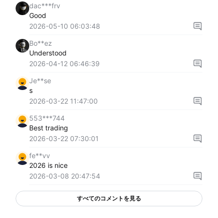
dac***frv
Good
2026-05-10 06:03:48
Bo**ez
Understood
2026-04-12 06:46:39
Je**se
s
2026-03-22 11:47:00
553***744
Best trading
2026-03-22 07:30:01
fe**vv
2026 is nice
2026-03-08 20:47:54
すべてのコメントを見る