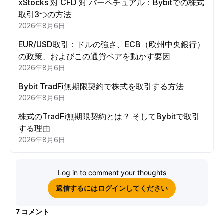
xStocks 対 CFD 対 パーペチュアル：Bybitでの株式
取引3つの方法
2026年8月6日
EUR/USD取引：ドルの強さ、ECB（欧州中央銀行）
の政策、およびこの通貨ペアを動かす要因
2026年8月6日
Bybit TradFi無期限契約で株式を取引する方法
2026年8月6日
株式のTradFi無期限契約とは？ そしてBybitで取引
する理由
2026年8月6日
Log in to comment your thoughts
返信するにはログインしてください
7
コメント