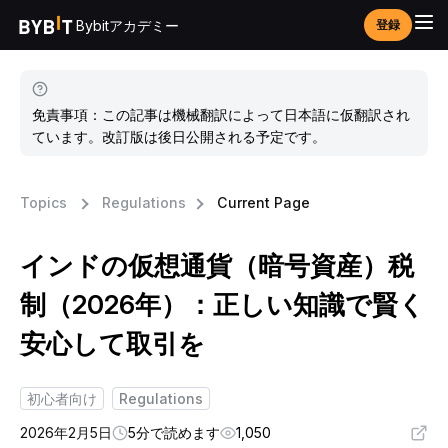
Bybitアカデミー
登録
免責事項：この記事は機械翻訳によって日本語に仮翻訳され
ています。改訂版は後日公開される予定です。
Topics
Regulations
Current Page
インドの仮想通貨（暗号資産）税
制（2026年）：正しい知識で賢く
安心して取引を
初心者向け
Regulations
2026年2月5日
5分で読めます
1,050