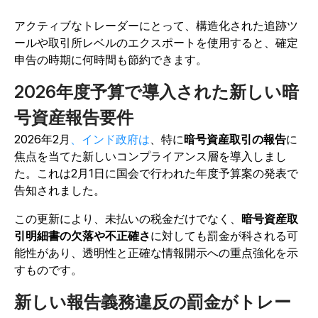
アクティブなトレーダーにとって、構造化された追跡ツ
ールや取引所レベルのエクスポートを使用すると、確定
申告の時期に何時間も節約できます。
2026年度予算で導入された新しい暗
号資産報告要件
2026年2月
、インド政府は
、特に
暗号資産取引の報告
に
焦点を当てた新しいコンプライアンス層を導入しまし
た。これは2月1日に国会で行われた年度予算案の発表で
告知されました。
この更新により、未払いの税金だけでなく、
暗号資産取
引明細書の欠落や不正確さ
に対しても罰金が科される可
能性があり、透明性と正確な情報開示への重点強化を示
すものです。
新しい報告義務違反の罰金がトレー