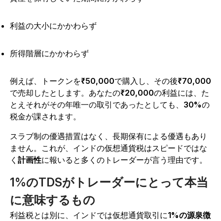
利益の大小にかかわらず
所得階層にかかわらず
例えば、トークンを
₹50,000
で購入し、その後
₹70,000
で売却したとします。あなたの
₹20,000
の利益には、た
とえそれがその年唯一の取引であったとしても、
30%
の
税金が課されます。
スラブ制の優遇措置はなく、長期保有による優遇もあり
ません。これが、インドの仮想通貨税はスピードではな
く
計画性
に報いると多くのトレーダーが言う理由です。
1%のTDSがトレーダーにとって本当
に意味するもの
利益税とは別に、インドでは仮想通貨取引に
1%の源泉徴