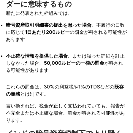
ダーに意味するもの
新たに発表された枠組みでは、
暗号資産取引明細書の提出を怠った場合
、不履行の日数
に応じて
1日あたり200ルピー
の罰金が科される可能性が
あります
不正確な情報を提供した場合
、または誤った詳細を訂正
しなかった場合、
50,000ルピーの一律の罰金
が科され
る可能性があります
これらの罰金は、30%の利益税や1%のTDSなどの
既存
の義務
とは別です。
言い換えれば、税金が正しく支払われていても、報告が
不完全または不正確な場合、罰金が科される可能性があ
ります。