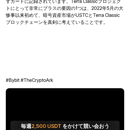
ずカードに記録されています。Terra Classicプロジェク
トにとって非常にプラスの要因の1つは、2022年5月の大
惨事以来初めて、暗号資産市場がUSTCとTerra Classic
ブロックチェーンを真剣に考えていることです。
#Bybit #TheCryptoArk
毎週
2,500
USDT
をかけて競い会おう