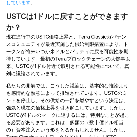
しています
。
USTCは1ドルに戻すことができます
か？
現在進行中のUSTC価格上昇と、Terra Classicガバナン
スコミュニティが最近実施した供給制限措置により、ト
ークンが将来いつか米ドルとパリティに戻る可能性を期
待しています。最初のTerraブロックチェーンの大惨事以
来、USTCが1ドル付近で取引される可能性について、真
剣に議論されています。
私たちの見解では、こうした議論は、基本的な推論より
も感情的な熱意によって推進されています。USTCのミ
ントを停止し、その供給の一部を燃やすという決定は、
強気と現在の価格上昇を引き起こしています。しかし、
USTCが1ドルのマークに達するには、特別なことが起こ
る必要があります。これは、多額の（数十億ドル相当
の）資本注入という形をとるかもしれません。しかし、