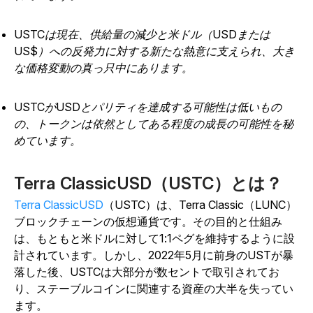
USTCは現在、供給量の減少と米ドル（USDまたは
US$）への反発力に対する新たな熱意に支えられ、大き
な価格変動の真っ只中にあります。
USTCがUSDとパリティを達成する可能性は低いもの
の、トークンは依然としてある程度の成長の可能性を秘
めています。
Terra ClassicUSD（USTC）とは？
Terra ClassicUSD
（USTC）は、Terra Classic（LUNC）
ブロックチェーンの仮想通貨です。その目的と仕組み
は、もともと米ドルに対して1:1ペグを維持するように設
計されています。しかし、2022年5月に前身のUSTが暴
落した後、USTCは大部分が数セントで取引されてお
り、ステーブルコインに関連する資産の大半を失ってい
ます。