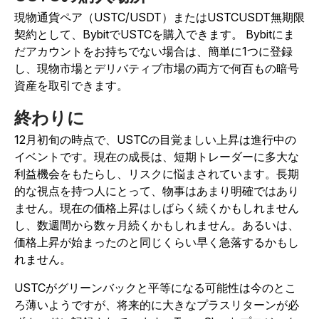
現物通貨ペア（USTC/USDT）またはUSTCUSDT無期限
契約として、BybitでUSTCを購入できます。
Bybitにま
だアカウントをお持ちでない場合は、簡単に1つに登録
し、現物市場とデリバティブ市場の両方で何百もの暗号
資産を取引できます。
終わりに
12月初旬の時点で、USTCの目覚ましい上昇は進行中の
イベントです。現在の成長は、短期トレーダーに多大な
利益機会をもたらし、リスクに悩まされています。長期
的な視点を持つ人にとって、物事はあまり明確ではあり
ません。現在の価格上昇はしばらく続くかもしれません
し、数週間から数ヶ月続くかもしれません。あるいは、
価格上昇が始まったのと同じくらい早く急落するかもし
れません。
USTCがグリーンバックと平等になる可能性は今のとこ
ろ薄いようですが、将来的に大きなプラスリターンが必