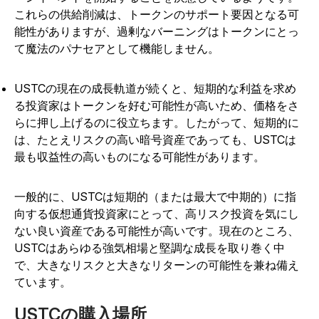
これらの供給削減は、トークンのサポート要因となる可
能性がありますが、過剰なバーニングはトークンにとっ
て魔法のパナセアとして機能しません。
USTCの現在の成長軌道が続くと、短期的な利益を求め
る投資家はトークンを好む可能性が高いため、価格をさ
らに押し上げるのに役立ちます。したがって、短期的に
は、たとえリスクの高い暗号資産であっても、USTCは
最も収益性の高いものになる可能性があります。
一般的に、USTCは短期的（または最大で中期的）に指
向する仮想通貨投資家にとって、高リスク投資を気にし
ない良い資産である可能性が高い
です
。
現在のところ、
USTCはあらゆる強気相場と堅調な成長を取り巻く中
で、大きなリスクと大きなリターンの可能性を兼ね備え
ています。
USTCの購入場所