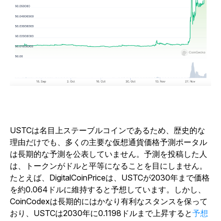
USTCは名目上ステーブルコインであるため、歴史的な
理由だけでも、多くの主要な仮想通貨価格予測ポータル
は長期的な予測を公表していません。予測を投稿した人
は、トークンがドルと平等になることを目にしません。
たとえば、DigitalCoinPriceは、USTCが2030年まで価格
を約0.064ドルに維持すると予想しています。
しかし、
CoinCodexは長期的にはかなり有利なスタンスを保って
おり、
USTCは2030年に0.1198ドルまで上昇すると
予想