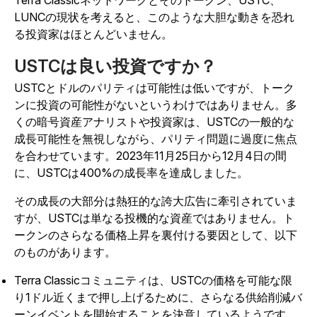
Terra Classicネットワークとそのトークン、USTC、
LUNCの現状を考えると、このような大胆な動きを恐れ
る投資家はほとんどいません。
USTCは良い投資ですか？
USTCとドルのパリティは可能性は低いですが、トーク
ンに投資の可能性がないというわけではありません。多
くの暗号資産アナリストや投資家は、USTCの一般的な
成長可能性を無視しながら、パリティ問題に過度に焦点
を合わせています。2023年11月25日から12月4日の間
に、USTCは400%の成長率を達成しました。
その成長の大部分は熱狂的な誇大広告に牽引されていま
すが、USTCは単なる投機的な資産ではありません。ト
ークンのさらなる価格上昇を裏付ける要因として、以下
のものがあります。
Terra Classicコミュニティは、USTCの価格を可能な限
り1ドル近くまで押し上げるために、さらなる供給削減バ
ーンイベントを開始することを決意しているようです。