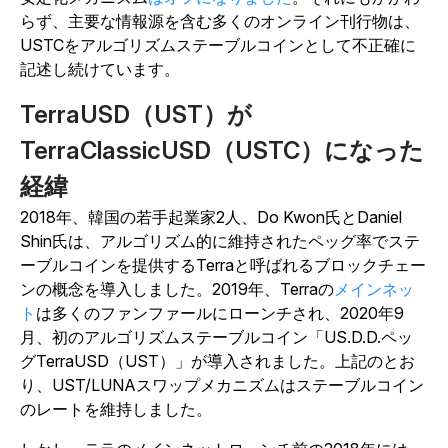
らず、主要な情報源を含む多くのオンライン刊行物は、
USTCをアルゴリズムステーブルコインとして不正確に
記述し続けています。
TerraUSD（UST）が
TerraClassicUSD（USTC）になった
経緯
2018年、韓国の若手起業家2人、Do Kwon氏とDaniel
Shin氏は、アルゴリズム的に維持されたペッグ率でステ
ーブルコインを提供するTerraと呼ばれるブロックチェー
ンの概念を導入しました。2019年、Terraの
メインネッ
ト
は多くのファンファールにローンチされ、2020年9
月、初のアルゴリズムステーブルコイン「US.D.D.ペッ
グTerraUSD（UST）」が導入されました。上記のとお
り、UST/LUNAスワップメカニズムはステーブルコイン
のレートを維持しました。