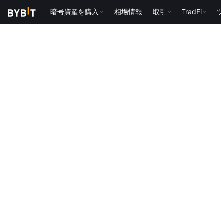
暗号資産を購入
相場情報
取引
TradFi