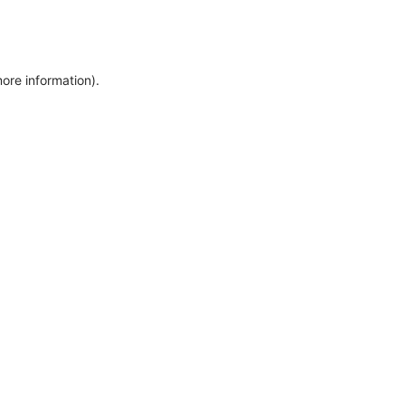
more information)
.