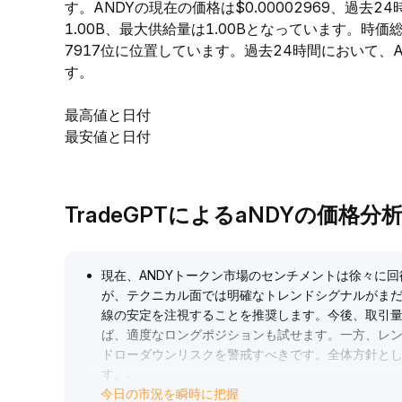
す。ANDYの現在の価格は$0.00002969、過去2
1.00B、最大供給量は1.00Bとなっています。時
7917位に位置しています。過去24時間において、ANDY
す。
最高値と日付
最安値と日付
TradeGPTによるaNDYの価格分
現在、ANDYトークン市場のセンチメントは徐々に
が、テクニカル面では明確なトレンドシグナルがま
線の安定を注視することを推奨します。今後、取引量
ば、適度なロングポジションも試せます。一方、レ
ドローダウンリスクを警戒すべきです。全体方針と
す。
.
今日の市況を瞬時に把握