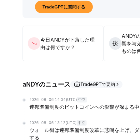
TradeGPTに質問する
ANDY
今日ANDYが下落した理
響を与
由は何ですか？
ものは
aNDYのニュース
TradeGPTで要約
2026-08-06 14:04
(UTC)
中立
連邦準備制度のビットコインへの影響が深まる中
2026-08-06 13:12
(UTC)
中立
ウォール街は連邦準備制度改革に悲鳴を上げ、ダ
する