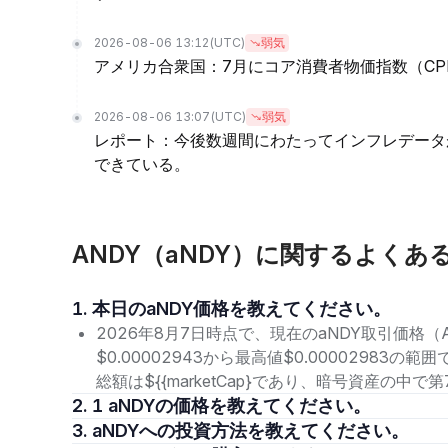
2026-08-06 13:12
(UTC)
弱気
アメリカ合衆国：7月にコア消費者物価指数（CPI
2026-08-06 13:07
(UTC)
弱気
レポート：今後数週間にわたってインフレデータ
できている。
ANDY（aNDY）に関するよくあ
1. 本日のaNDY価格を教えてください。
2026年8月7日時点で、現在のaNDY取引価格（A
$0.00002943から最高値$0.00002983
総額は${{marketCap}であり、暗号資産の中
2. 1 aNDYの価格を教えてください。
3. aNDYへの投資方法を教えてください。