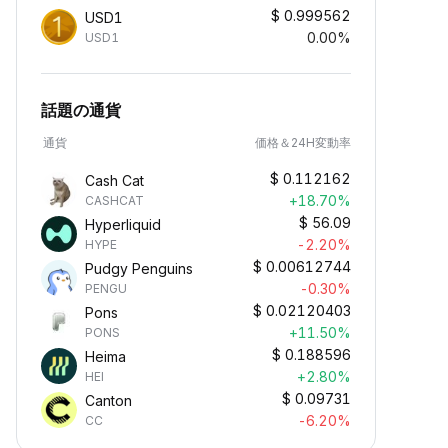
$
0.999562
USD1
0.00%
USD1
話題の通貨
通貨
価格＆24H変動率
$
0.112162
Cash Cat
+18.70%
CASHCAT
$
56.09
Hyperliquid
-2.20%
HYPE
$
0.00612744
Pudgy Penguins
-0.30%
PENGU
$
0.02120403
Pons
+11.50%
PONS
$
0.188596
Heima
+2.80%
HEI
$
0.09731
Canton
-6.20%
CC