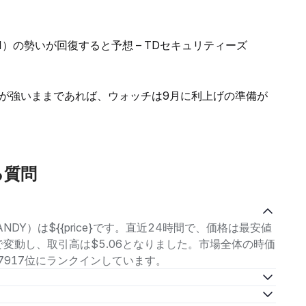
）の勢いが回復すると予想 – TDセキュリティーズ
が強いままであれば、ウォッチは9月に利上げの準備が
る質問
NDY）は${{price}です。直近24時間で、価格は最安値
の範囲で変動し、取引高は$5.06となりました。市場全体の時価
で第7917位にランクインしています。