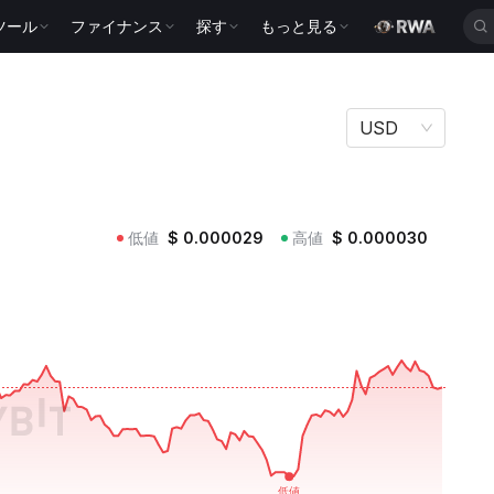
ツール
ファイナンス
探す
もっと見る
USD
低値
$
0.000029
高値
$
0.000030