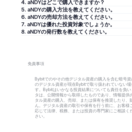
4. aNDYはどこで購入できますか？
5. aNDYの購入方法を教えてください。
6. aNDYの売却方法を教えてください。
7. aNDYは優れた投資対象でしょうか。
8. aNDYの発行数を教えてください。
免責事項
Bybitでのやその他デジタル資産の購入を含む暗
のデジタル資産が現在Bybitで取り扱われていな
す。Bybitはいかなる投資結果についても責任を
タは、公開情報から取得したものであり、情報提供
タル資産の購入、売却、または保有を推奨したり、
ん。デジタル資産の取引や保有を行う前に、お客様
応じて法律、税務、または投資の専門家にご相談く
さい。