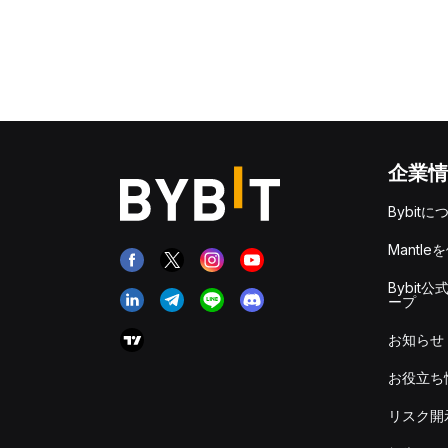
企業情
Bybitに
Mantle
Bybit公
ープ
お知らせ
お役立ち
リスク開