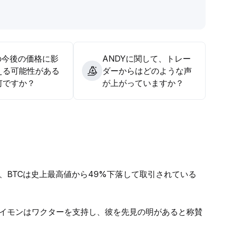
の今後の価格に影
ANDYに関して、トレー
える可能性がある
ダーからはどのような声
何ですか？
が上がっていますか？
、BTCは史上最高値から49%下落して取引されている
イモンはワクターを支持し、彼を先見の明があると称賛