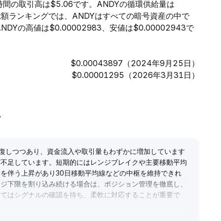
4時間の取引高は$5.06です。ANDYの循環供給量は
価総額ランキングでは、ANDYはすべての暗号資産の中で
の高値は$0.00002983、安値は$0.00002943で
$0.00043897（2024年9月25日）
$0.00001295（2026年3月31日）
析
回復しつつあり、資金流入や取引量もわずかに増加しています
だ不足しています。短期的にはレンジブレイクや主要移動平均
を伴う上昇があり30日移動平均線などの中枢を維持できれ
ンジ下限を割り込み続ける場合は、ポジション管理を徹底し、
してはシグナルの確認を待ち、柔軟に対応することが重要で