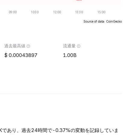
Source of data: CoinGecko
過去最高値
流通量
0.00043897
1.00B
69Kであり、過去24時間で-0.37%の変動を記録していま