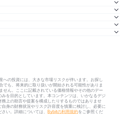
号資産への投資には、大きな市場リスクが伴います。お探し
い場合でも、将来的に取り扱いが開始される可能性がありま
負いません。ここに記載されている価格情報やその他のデー
のみを目的としています。本コンテンツは、いかなるデジ
財務上の助言や提案を構成したりするものではありませ
ご自身の財務状況やリスク許容度を慎重に検討し、必要に
ださい。詳細については、
Bybitの利用規約
をご参照くだ