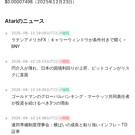
$0.00007498（2025年12月23日）
Atariのニュース
2026-08-10 18:09
(UTC)
強気
ラテンアメリカFX：キャリーウィンドウが条件付きで開く –
BNY
2026-08-10 16:53
(UTC)
弱気
円介入が薄れ、日本の国債利回りが上昇、ビットコインがリス
クに直面
2026-08-10 16:36
(UTC)
強気
ゴールドマンのグローバルバンキング・マーケッツ共同責任者
が投資を続けるべき3つの理由
2026-08-10 14:38
(UTC)
弱気
連邦準備制度理事会：横ばいの成長と粘り強いインフレ – TD
証券