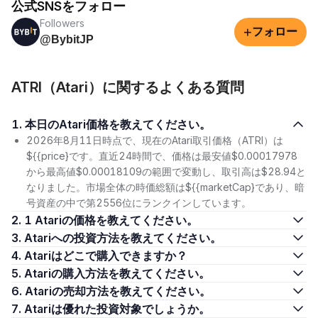
公式SNSをフォロー
Followers
+
フォロー
@BybitJP
ATRI（Atari）に関するよくある質問
1. 本日のAtari価格を教えてください。
2026年8月11日時点で、現在のAtari取引価格（ATRI）は
${{price}です。直近24時間で、価格は最安値$0.00017978
から最高値$0.00018109の範囲で変動し、取引高は$28.94と
なりました。市場全体の時価総額は${{marketCap}であり、暗
号資産の中で第2556位にランクインしています。
2. 1 Atariの価格を教えてください。
3. Atariへの投資方法を教えてください。
4. Atariはどこで購入できますか？
5. Atariの購入方法を教えてください。
6. Atariの売却方法を教えてください。
7. Atariは優れた投資対象でしょうか。