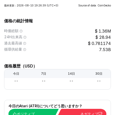
最終更新：2026-08-10 19:26:39
(UTC+0)
Source of data: CoinGecko
価格の統計情報
時価総額
1.36M
24H出来高
28.94
過去最高値
0.781174
循環供給量
7.53B
価格履歴（USD）
今日
7日
14日
30日
--
--
--
--
今日のAtari (ATRI)についてどう思いますか？
ポジティブ
ネガティブ