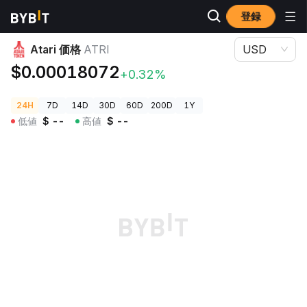
登録
暗号資産価格
Atari 価格 ATRI
Atari 価格
ATRI
USD
$0.00018072
+0.32%
24H
7D
14D
30D
60D
200D
1Y
低値
$
--
高値
$
--