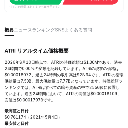
注：この情報はあくまでも参考用です。
概要
ニュース
ランキング
SNS
よくある質問
ATRI リアルタイム価格概要
2026年8月10日時点で、ATRIの時価総額は$1.36Mであり、過去
24時間で0.00%の変動を記録しています。ATRIの現在の価格は
$0.00018072、過去24時間の取引高は$28.94です。ATRIの循環
供給量は7.53B、最大供給量は7.77Bとなっています。時価総額ラ
ンキングでは、ATRIはすべての暗号資産の中で2556位に位置し
ています。過去24時間において、ATRIの高値は$0.00018109、
安値は$0.00017978です。
最高値と日付
$0.781174（2021年5月4日）
最安値と日付