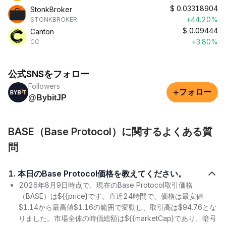
$
0.03318904
StonkBroker
+44.20%
STONKBROKER
$
0.09444
Canton
+3.80%
CC
公式SNSをフォロー
Followers
+
フォロー
@BybitJP
BASE（Base Protocol）に関するよくある質
問
1. 本日のBase Protocol価格を教えてください。
2026年8月9日時点で、現在のBase Protocol取引価格
（BASE）は${{price}です。直近24時間で、価格は最安値
$1.14から最高値$1.16の範囲で変動し、取引高は$94.76とな
りました。市場全体の時価総額は${{marketCap}であり、暗号