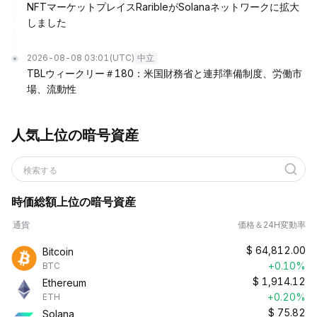
NFTマーケットプレイスRaribleがSolanaネットワークに拡大
しました
2026-08-08 03:01
(UTC)
中立
TBLウィークリー＃180：米国財務省と連邦準備制度、労働市
場、流動性
人気上位の暗号資産
検索する
時価総額上位の暗号資産
通貨
価格＆24H変動率
$
64,812.00
Bitcoin
+0.10%
BTC
$
1,914.12
Ethereum
+0.20%
ETH
$
75.82
Solana