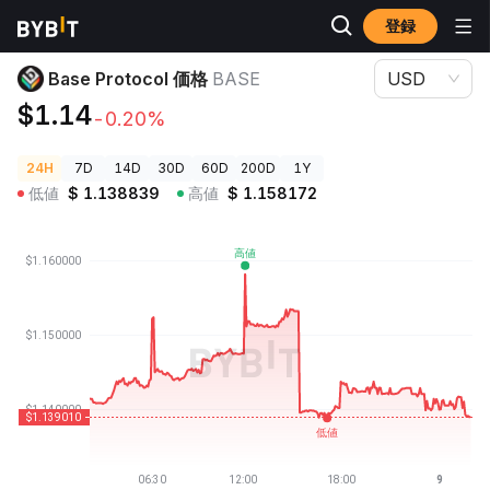
登録
暗号資産価格
Base Protocol 価格 BASE
Base Protocol 価格
BASE
USD
$1.14
-0.20%
24H
7D
14D
30D
60D
200D
1Y
低値
$
1.138839
高値
$
1.158172