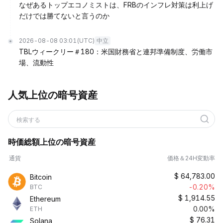
なぜあるトップエコノミストは、FRBのインフレ対策は利上げ
だけでは勝てないと言うのか
2026-08-08 03:01
(UTC)
中立
TBLウィークリー＃180：米国財務省と連邦準備制度、労働市
場、流動性
人気上位の暗号資産
検索する
時価総額上位の暗号資産
通貨
価格＆24H変動率
$
64,783.00
Bitcoin
-0.20%
BTC
$
1,914.55
Ethereum
0.00%
ETH
$
76.31
Solana