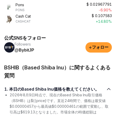
$
0.02967791
Pons
-6.90%
PONS
$
0.107583
Cash Cat
+14.80%
CASHCAT
公式SNSをフォロー
Followers
+
フォロー
@BybitJP
BSHIB（Based Shiba Inu）に関するよくある
質問
1. 本日のBased Shiba Inu価格を教えてください。
2026年8月9日時点で、現在のBased Shiba Inu取引価格
（BSHIB）は${{price}です。直近24時間で、価格は最安値
$0.00000457から最高値$0.00000461の範囲で変動し、取
引高は$619.13となりました。市場全体の時価総額は