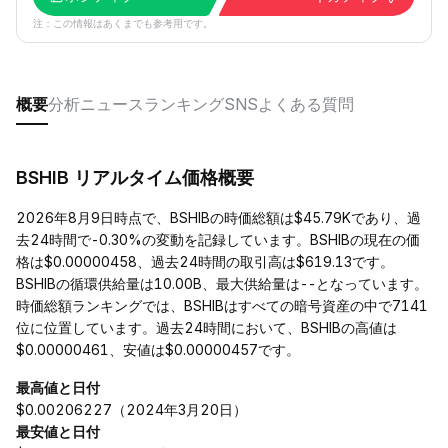
注：この情報はあくまでも参考用です。
概要
分析
ニュース
ランキング
SNS
よくある質問
BSHIB リアルタイム価格概要
2026年8月9日時点で、BSHIBの時価総額は$45.79Kであり、過
去24時間で-0.30%の変動を記録しています。BSHIBの現在の価
格は$0.00000458、過去24時間の取引高は$619.13です。
BSHIBの循環供給量は10.00B、最大供給量は--となっています。
時価総額ランキングでは、BSHIBはすべての暗号資産の中で7141
位に位置しています。過去24時間において、BSHIBの高値は
$0.00000461、安値は$0.00000457です。
最高値と日付
$0.00206227（2024年3月20日）
最安値と日付