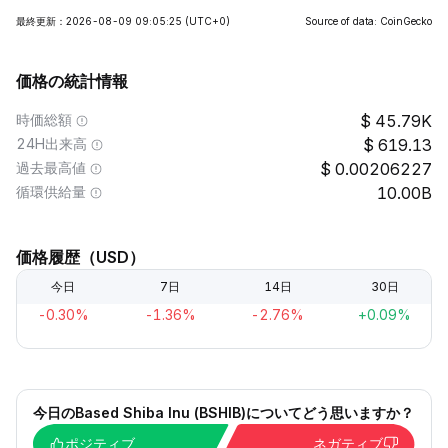
最終更新：2026-08-09 09:05:25
(UTC+0)
Source of data: CoinGecko
価格の統計情報
時価総額
45.79K
24H出来高
619.13
過去最高値
0.00206227
循環供給量
10.00B
価格履歴（USD）
今日
7日
14日
30日
-0.30%
-1.36%
-2.76%
+0.09%
今日のBased Shiba Inu (BSHIB)についてどう思いますか？
ポジティブ
ネガティブ