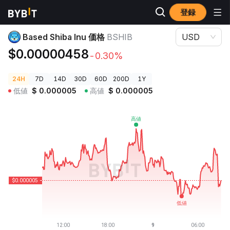
登録
暗号資産価格
Based Shiba Inu 価格 BSHIB
Based Shiba Inu 価格
BSHIB
USD
$0.00000458
-0.30%
24H
7D
14D
30D
60D
200D
1Y
低値
$
0.000005
高値
$
0.000005