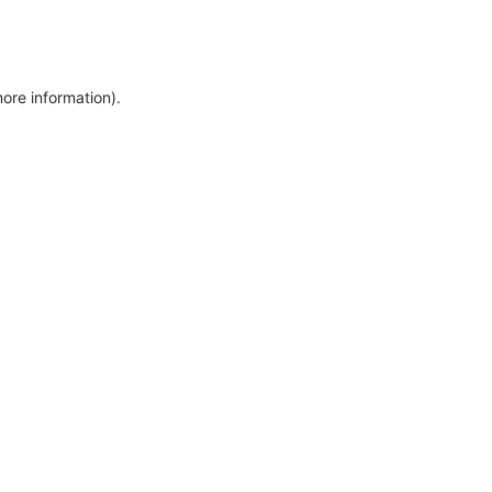
more information)
.