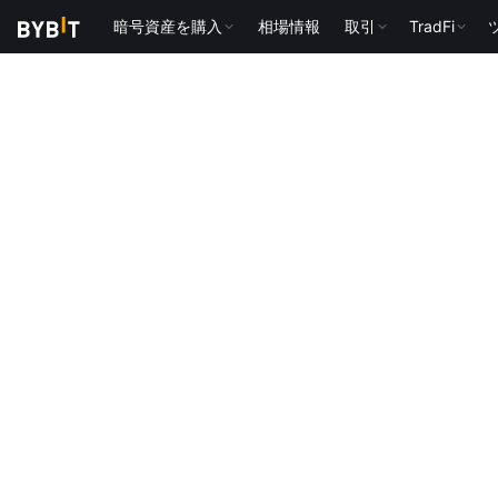
暗号資産を購入
相場情報
取引
TradFi