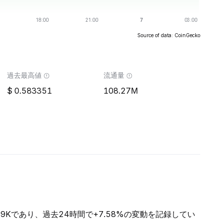
Source of data: CoinGecko
過去最高値
流通量
0.583351
108.27M
.89Kであり、過去24時間で+7.58%の変動を記録してい