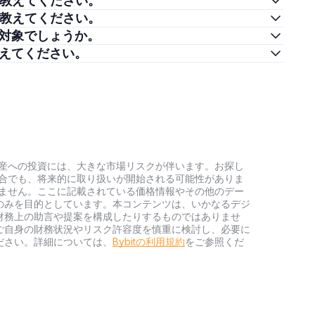
購入方法を教えてください。
売却方法を教えてください。
優れた投資対象でしょうか。
発行数を教えてください。
号資産への投資には、大きな市場リスクが伴います。お探し
い場合でも、将来的に取り扱いが開始される可能性がありま
負いません。ここに記載されている価格情報やその他のデー
のみを目的としています。本コンテンツは、いかなるデジ
財務上の助言や提案を構成したりするものではありませ
ご自身の財務状況やリスク許容度を慎重に検討し、必要に
ださい。詳細については、
Bybitの利用規約
をご参照くだ