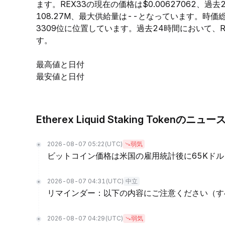
ます。REX33の現在の価格は$0.00627062、過
108.27M、最大供給量は--となっています。時
3309位に位置しています。過去24時間において、REX3
す。
最高値と日付
最安値と日付
Etherex Liquid Staking Tokenのニュー
2026-08-07 05:22
(UTC)
弱気
ビットコイン価格は米国の雇用統計後に65Kド
2026-08-07 04:31
(UTC)
中立
リマインダー：以下の内容にご注意ください（す
2026-08-07 04:29
(UTC)
弱気