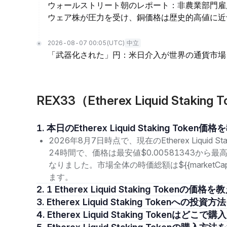
ウォールストリート朝のレポート：非農業部門雇
ウェア株が圧力を受け、銅価格は歴史的高値に近
2026-08-07 00:05
(UTC)
中立
「武器化された」円：米日介入が世界の通貨市場
REX33（Etherex Liquid Sta
1. 本日のEtherex Liquid Staking Tok
2026年8月7日時点で、現在のEtherex Liquid St
24時間で、価格は最安値$0.00581343から最高
なりました。市場全体の時価総額は${{market
ます。
2. 1 Etherex Liquid Staking Token
3. Etherex Liquid Staking Token
4. Etherex Liquid Staking Tokenはど