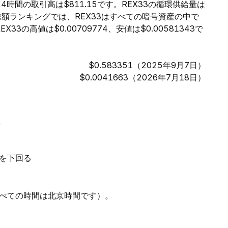
去24時間の取引高は$811.15です。REX33の循環供給量は
価総額ランキングでは、REX33はすべての暗号資産の中で
3の高値は$0.00709774、安値は$0.00581343で
$0.583351（2025年9月7日）
$0.0041663（2026年7月18日）
ス
ルを下回る
べての時間は北京時間です）。