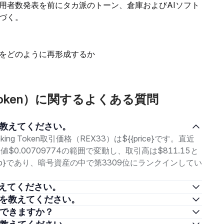
用者数発表を前にタカ派のトーン、倉庫およびAIソフト
づく。
をどのように再形成するか
king Token）に関するよくある質問
en価格を教えてください。
aking Token取引価格（REX33）は${{price}です。直近
値$0.00709774の範囲で変動し、取引高は$811.15と
Cap}であり、暗号資産の中で第3309位にランクインしてい
の価格を教えてください。
への投資方法を教えてください。
こで購入できますか？