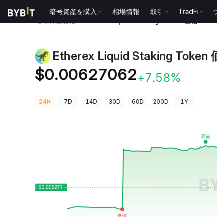
暗号資産を購入
相場情報
取引
TradFi
暗号資産価格
Etherex Liquid Staking Token 価格 REX
Etherex Liquid Staking Token
$0.00627062
+7.58%
24H
7D
14D
30D
60D
200D
1Y