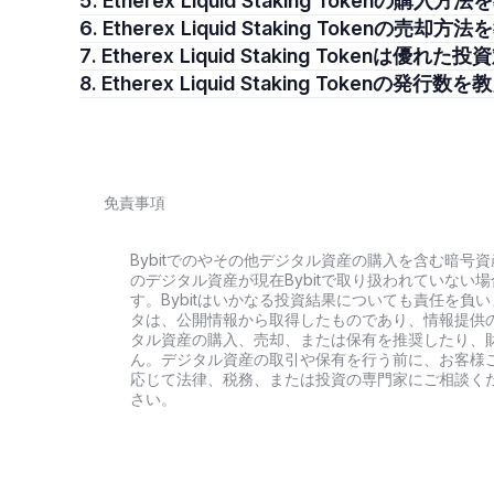
5. Etherex Liquid Staking Tokenの
6. Etherex Liquid Staking Tokenの
7. Etherex Liquid Staking Tokenは
8. Etherex Liquid Staking Tokenの
免責事項
Bybitでのやその他デジタル資産の購入を含む暗
のデジタル資産が現在Bybitで取り扱われていな
す。Bybitはいかなる投資結果についても責任を
タは、公開情報から取得したものであり、情報提供
タル資産の購入、売却、または保有を推奨したり、
ん。デジタル資産の取引や保有を行う前に、お客様
応じて法律、税務、または投資の専門家にご相談く
さい。