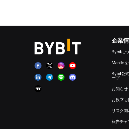
企業情
Bybitに
Mantle
Bybit公
ープ
お知らせ
お役立ち
リスク開
報告チャ